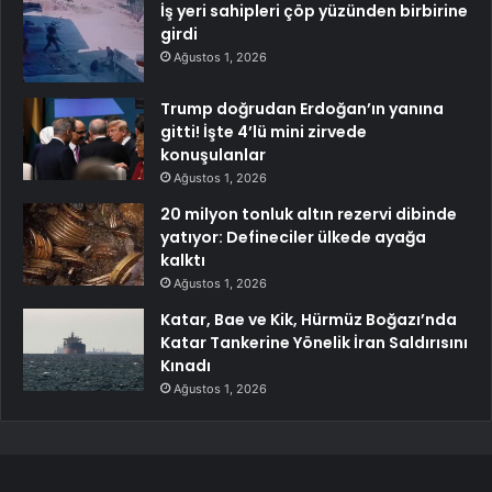
İş yeri sahipleri çöp yüzünden birbirine
girdi
Ağustos 1, 2026
Trump doğrudan Erdoğan’ın yanına
gitti! İşte 4’lü mini zirvede
konuşulanlar
Ağustos 1, 2026
20 milyon tonluk altın rezervi dibinde
yatıyor: Defineciler ülkede ayağa
kalktı
Ağustos 1, 2026
Katar, Bae ve Kik, Hürmüz Boğazı’nda
Katar Tankerine Yönelik İran Saldırısını
Kınadı
Ağustos 1, 2026