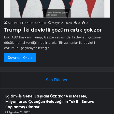
MEHMET HAZBİN KAZBEK
Mayıs 2, 2024
0
0
Trump: İki devletli çözüm artık çok zor
Eski ABD Başkanı Trump, Gazze savaşında iki devletli çözüme
düşük ihtimal verdiğini belirterek, "Bir zamanlar iki devletli
çözümün işe yarayabileceğini…
Devamını Oku »
Son Eklenen
Eğitim-İş Genel Başkanı Özbay: “Asıl Mesele,
Milyonlarca Çocuğun Geleceğinin Tek Bir Sınava
Bağlanmış Olması”
Ağustos 2, 2026