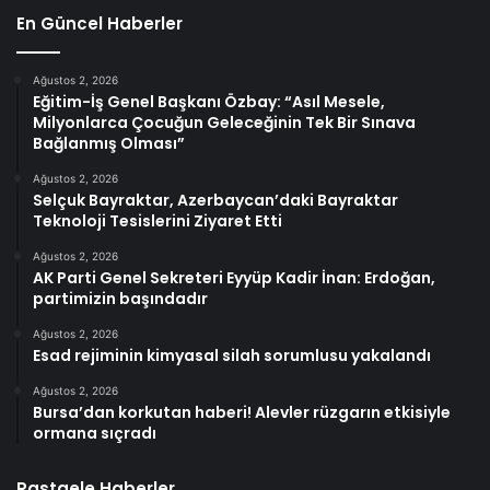
En Güncel Haberler
Ağustos 2, 2026
Eğitim-İş Genel Başkanı Özbay: “Asıl Mesele,
Milyonlarca Çocuğun Geleceğinin Tek Bir Sınava
Bağlanmış Olması”
Ağustos 2, 2026
Selçuk Bayraktar, Azerbaycan’daki Bayraktar
Teknoloji Tesislerini Ziyaret Etti
Ağustos 2, 2026
AK Parti Genel Sekreteri Eyyüp Kadir İnan: Erdoğan,
partimizin başındadır
Ağustos 2, 2026
Esad rejiminin kimyasal silah sorumlusu yakalandı
Ağustos 2, 2026
Bursa’dan korkutan haberi! Alevler rüzgarın etkisiyle
ormana sıçradı
Rastgele Haberler