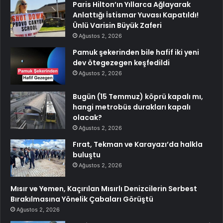
Paris Hilton’ın Yıllarca Ağlayarak
Anlattığı İstismar Yuvası Kapatıldı!
Ünlü Varisin Büyük Zaferi
Ağustos 2, 2026
Pamuk şekerinden bile hafif iki yeni
dev ötegezegen keşfedildi
Ağustos 2, 2026
Bugün (15 Temmuz) köprü kapalı mı,
hangi metrobüs durakları kapalı
olacak?
Ağustos 2, 2026
Fırat, Tekman ve Karayazı’da halkla
buluştu
Ağustos 2, 2026
Mısır ve Yemen, Kaçırılan Mısırlı Denizcilerin Serbest
Bırakılmasına Yönelik Çabaları Görüştü
Ağustos 2, 2026