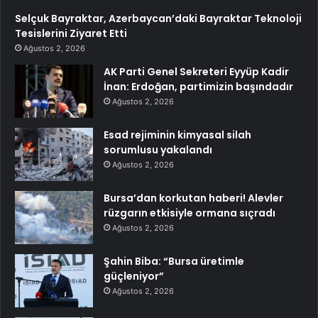
Selçuk Bayraktar, Azerbaycan’daki Bayraktar Teknoloji
Tesislerini Ziyaret Etti
Ağustos 2, 2026
AK Parti Genel Sekreteri Eyyüp Kadir
İnan: Erdoğan, partimizin başındadır
Ağustos 2, 2026
Esad rejiminin kimyasal silah
sorumlusu yakalandı
Ağustos 2, 2026
Bursa’dan korkutan haberi! Alevler
rüzgarın etkisiyle ormana sıçradı
Ağustos 2, 2026
Şahin Biba: “Bursa üretimle
güçleniyor”
Ağustos 2, 2026