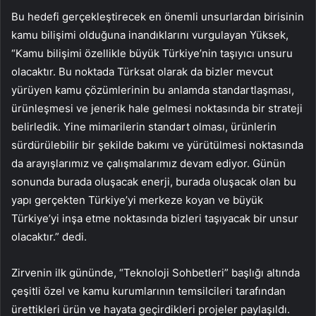
Bu hedefi gerçekleştirecek en önemli unsurlardan birisinin
kamu bilişimi olduğuna inandıklarını vurgulayan Yüksek,
“Kamu bilişimi özellikle büyük Türkiye’nin taşıyıcı unsuru
olacaktır. Bu noktada Türksat olarak da bizler mevcut
yürüyen kamu çözümlerinin bu anlamda standartlaşması,
ürünleşmesi ve jenerik hale gelmesi noktasında bir strateji
belirledik. Yine mimarilerin standart olması, ürünlerin
sürdürülebilir bir şekilde bakımı ve yürütülmesi noktasında
da arayışlarımız ve çalışmalarımız devam ediyor. Günün
sonunda burada oluşacak enerji, burada oluşacak olan bu
yapı gerçekten Türkiye’yi merkeze koyan ve büyük
Türkiye’yi inşa etme noktasında bizleri taşıyacak bir unsur
olacaktır.” dedi.
Zirvenin ilk gününde, “Teknoloji Sohbetleri” başlığı altında
çeşitli özel ve kamu kurumlarının temsilcileri tarafından
ürettikleri ürün ve hayata geçirdikleri projeler paylaşıldı.