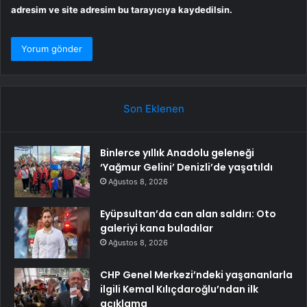
adresim ve site adresim bu tarayıcıya kaydedilsin.
Son Eklenen
Binlerce yıllık Anadolu geleneği
‘Yağmur Gelini’ Denizli’de yaşatıldı
Ağustos 8, 2026
Eyüpsultan’da can alan saldırı: Oto
galeriyi kana buladılar
Ağustos 8, 2026
CHP Genel Merkezi’ndeki yaşananlarla
ilgili Kemal Kılıçdaroğlu’ndan ilk
açıklama