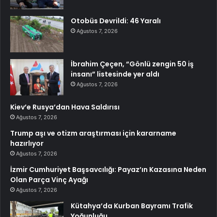
Otobüs Devrildi: 46 Yaralı
Ağustos 7, 2026
İbrahim Çeçen, “Gönlü zengin 50 iş
insanı” listesinde yer aldı
Ağustos 7, 2026
Kiev’e Rusya’dan Hava Saldırısı
Ağustos 7, 2026
Trump aşı ve otizm araştırması için kararname
hazırlıyor
Ağustos 7, 2026
İzmir Cumhuriyet Başsavcılığı: Payaz’ın Kazasına Neden
Olan Parça Vinç Ayağı
Ağustos 7, 2026
Kütahya’da Kurban Bayramı Trafik
Yoğunluğu