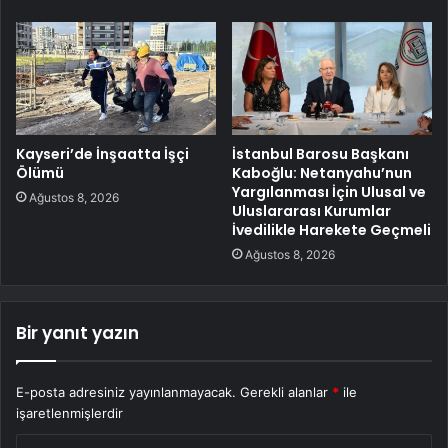
Kayseri’de İnşaatta İşçi
İstanbul Barosu Başkanı
Ölümü
Kaboğlu: Netanyahu’nun
Yargılanması İçin Ulusal ve
Ağustos 8, 2026
Uluslararası Kurumlar
İvedilikle Harekete Geçmeli
Ağustos 8, 2026
Bir yanıt yazın
E-posta adresiniz yayınlanmayacak.
Gerekli alanlar
*
ile
işaretlenmişlerdir