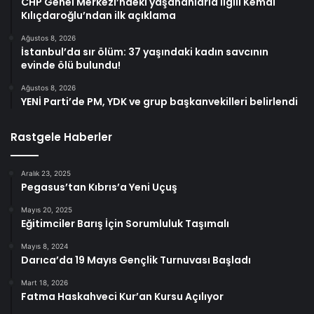
CHP Genel Merkezi’ndeki yaşananlarla ilgili Kemal
Kılıçdaroğlu’ndan ilk açıklama
Ağustos 8, 2026
İstanbul’da sır ölüm: 37 yaşındaki kadın savcının
evinde ölü bulundu!
Ağustos 8, 2026
YENİ Parti’de PM, YDK ve grup başkanvekilleri belirlendi
Rastgele Haberler
Aralık 23, 2025
Pegasus’tan Kıbrıs’a Yeni Uçuş
Mayıs 20, 2025
Eğitimciler Barış İçin Sorumluluk Taşımalı
Mayıs 8, 2024
Darıca’da 19 Mayıs Gençlik Turnuvası Başladı
Mart 18, 2026
Fatma Haskahveci Kur’an Kursu Açılıyor