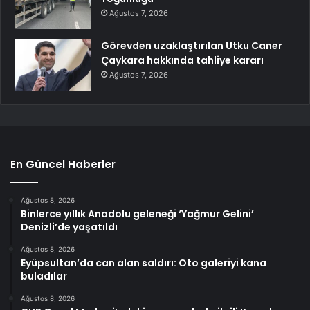
Ağustos 7, 2026
Görevden uzaklaştırılan Utku Caner
Çaykara hakkında tahliye kararı
Ağustos 7, 2026
En Güncel Haberler
Ağustos 8, 2026
Binlerce yıllık Anadolu geleneği ‘Yağmur Gelini’
Denizli’de yaşatıldı
Ağustos 8, 2026
Eyüpsultan’da can alan saldırı: Oto galeriyi kana
buladılar
Ağustos 8, 2026