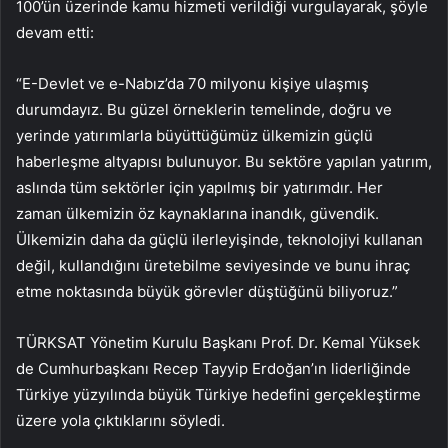
100’ün üzerinde kamu hizmeti verildiği vurgulayarak, şöyle
devam etti:
“E-Devlet ve e-Nabız’da 70 milyonu kişiye ulaşmış
durumdayız. Bu güzel örneklerin temelinde, doğru ve
yerinde yatırımlarla büyüttüğümüz ülkemizin güçlü
haberleşme altyapısı bulunuyor. Bu sektöre yapılan yatırım,
aslında tüm sektörler için yapılmış bir yatırımdır. Her
zaman ülkemizin öz kaynaklarına inandık, güvendik.
Ülkemizin daha da güçlü ilerleyişinde, teknolojiyi kullanan
değil, kullandığını üretebilme seviyesinde ve bunu ihraç
etme noktasında büyük görevler düştüğünü biliyoruz.”
TÜRKSAT Yönetim Kurulu Başkanı Prof. Dr. Kemal Yüksek
de Cumhurbaşkanı Recep Tayyip Erdoğan’ın liderliğinde
Türkiye yüzyılında büyük Türkiye hedefini gerçekleştirme
üzere yola çıktıklarını söyledi.