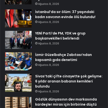
Ağustos 8, 2026
İstanbul’da sır ölüm: 37 yaşındaki
kadın savcının evinde ölü bulundu!
Ağustos 8, 2026
YENİ Parti’de PM, YDK ve grup
başkanvekilleri belirlendi
Ağustos 8, 2026
İzmir Güzelbahçe Zabıtası’ndan
kapsamlı gıda denetimi
Ağustos 8, 2026
Sivas’taki çifte cinayette şok gelişme:
6 yıldır aranan babanın kemikleri
bulundu
Ağustos 8, 2026
Gözlük dünyasının dev markasında
kardeşler miras için birbirine düştü