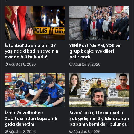
İstanbul’da sır ölüm: 37
YENİ Parti’de PM, YDK ve
yaşındaki kadın savcının
grup başkanvekilleri
evinde ölü bulundu!
belirlendi
Ağustos 8, 2026
Ağustos 8, 2026
İzmir Güzelbahçe
Sivas’taki çifte cinayette
Zabıtası’ndan kapsamlı
şok gelişme: 6 yıldır aranan
gıda denetimi
babanın kemikleri bulundu
Ağustos 8, 2026
Ağustos 8, 2026