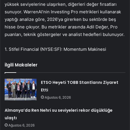
yüksek seviyelerine ulaşırken, diğerleri değer fırsatları
sunuyor. WarrenAI’nin Investing Pro metrikleri kullanarak
yaptığı analize göre, 2026’ya girerken bu sektörde beş
hisse öne çıkıyor. Bu metrikler arasında Adil Değer, Pro
puanları, teknik göstergeler ve analist hedefleri bulunuyor.
1.
Stifel Financial (NYSE:SF)
: Momentum Makinesi
İlgili Makaleler
ETSO Heyeti TOBB Stantlarını Ziyaret
Etti
Ağustos 6, 2026
Almanya’da Ren Nehri su seviyeleri rekor düşüklüğe
ulaştı
Ağustos 6, 2026