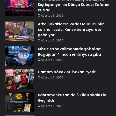
Kişi İspanya’nın Dünya Kupası Zaferini
Kutladı
Ağustos 6, 2026
Arka Sokaklar’ın Vedat Müdür’ünün
son hali üzdü: Kimse beni ziyarete
gelmiyor
Ağustos 6, 2026
Kıbrıs’ta havalimanında şok olay:
Bagajdan 4 insan embriyosu çıktı
Ağustos 6, 2026
Hamam böcekleri bakanı ‘yedi’
Ağustos 6, 2026
Kahramankazan’da 3 Kilo Kokain Ele
Geçirildi
Ağustos 6, 2026