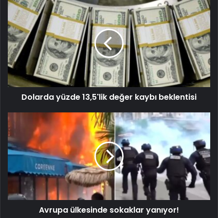
Dolarda yüzde 13,5'lik değer kaybı beklentisi
Avrupa ülkesinde sokaklar yanıyor!