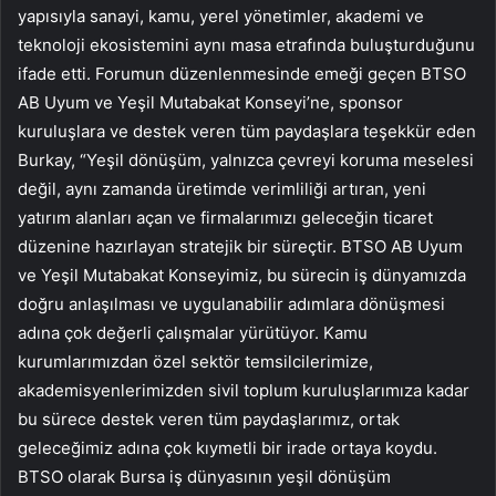
yapısıyla sanayi, kamu, yerel yönetimler, akademi ve
teknoloji ekosistemini aynı masa etrafında buluşturduğunu
ifade etti. Forumun düzenlenmesinde emeği geçen BTSO
AB Uyum ve Yeşil Mutabakat Konseyi’ne, sponsor
kuruluşlara ve destek veren tüm paydaşlara teşekkür eden
Burkay, “Yeşil dönüşüm, yalnızca çevreyi koruma meselesi
değil, aynı zamanda üretimde verimliliği artıran, yeni
yatırım alanları açan ve firmalarımızı geleceğin ticaret
düzenine hazırlayan stratejik bir süreçtir. BTSO AB Uyum
ve Yeşil Mutabakat Konseyimiz, bu sürecin iş dünyamızda
doğru anlaşılması ve uygulanabilir adımlara dönüşmesi
adına çok değerli çalışmalar yürütüyor. Kamu
kurumlarımızdan özel sektör temsilcilerimize,
akademisyenlerimizden sivil toplum kuruluşlarımıza kadar
bu sürece destek veren tüm paydaşlarımız, ortak
geleceğimiz adına çok kıymetli bir irade ortaya koydu.
BTSO olarak Bursa iş dünyasının yeşil dönüşüm