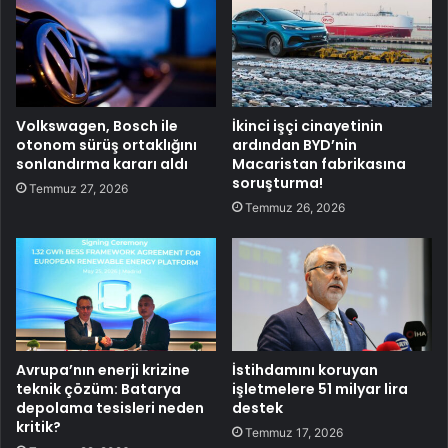
Volkswagen, Bosch ile
İkinci işçi cinayetinin
otonom sürüş ortaklığını
ardından BYD’nin
sonlandırma kararı aldı
Macaristan fabrikasına
soruşturma!
Temmuz 27, 2026
Temmuz 26, 2026
Avrupa’nın enerji krizine
İstihdamını koruyan
teknik çözüm: Batarya
işletmelere 51 milyar lira
depolama tesisleri neden
destek
kritik?
Temmuz 17, 2026