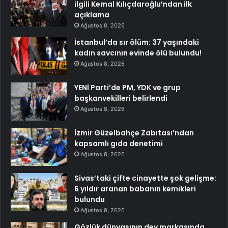
ilgili Kemal Kılıçdaroğlu’ndan ilk
açıklama
Ağustos 8, 2026
İstanbul’da sır ölüm: 37 yaşındaki
kadın savcının evinde ölü bulundu!
Ağustos 8, 2026
YENİ Parti’de PM, YDK ve grup
başkanvekilleri belirlendi
Ağustos 8, 2026
İzmir Güzelbahçe Zabıtası’ndan
kapsamlı gıda denetimi
Ağustos 8, 2026
Sivas’taki çifte cinayette şok gelişme:
6 yıldır aranan babanın kemikleri
bulundu
Ağustos 8, 2026
Gözlük dünyasının dev markasında