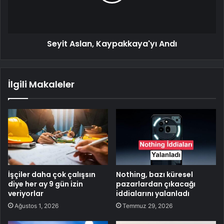
Seyit Aslan, Kaypakkaya'yı Andı
İlgili Makaleler
İşçiler daha çok çalışsın
Nothing, bazı küresel
diye her ay 9 gün izin
pazarlardan çıkacağı
veriyorlar
iddialarını yalanladı
Ağustos 1, 2026
Temmuz 29, 2026