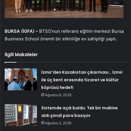
BURSA (İGFA) –
BTSO’nun referans eğitim merkezi Bursa
Business School önemli bir etkinliğe ev sahipliği yaptı.
İlgili Makaleler
İzmir’den Kazakistan çıkarması… İzmir
ile üç kent arasında ticaret ve kültür
köprüsü hedefi
Ağustos 6, 2026
Sistemde açık buldu: Tek bir makine
aldı şimdi para basıyor
Ağustos 2, 2026