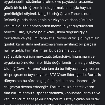
uygulanabilir çözümler üretmek ve paydaşlar arasında
güçlü bir iş birliği zemini oluşturmak amacıyla hayata
geçirildiğini söyledi. Kılıç, Uludağ Çevre Forumu’nun
üçüncü yılında daha geniş bir vizyon ve daha güçlü bir
katılımla düzenlenmesinden memnuniyet duyduklarını
belirtti. Kılıç, “Çevre politikaları, iklim değişikliğiyle
mücadele ve yeşil mutabakat süreçleri artık iş dünyamızın
günlük karar alma mekanizmalarının ayrılmaz bir parçası
haline geldi. Firmalarımızın bu değişime uyum
sağlayabilmesi için mevzuatı, teknolojiyi, finansmanı ve
uygulama örneklerini birlikte değerlendirmemiz gerekiyor.
Uludağ Çevre Forumu’nda tam da bu ihtiyaca cevap veren
bir program ortaya koyduk. BTSO’nun liderliğinde, Bursa iş
dünyasının bu sürece güçlü bir şekilde hazırlanması için
çalışmaya devam edeceğiz. Forumumuza destek veren
tüm kurumlarımıza, sponsorlarımıza, konuşmacılarımıza ve
katılımcılarımıza teşekkür ediyorum. Ortaya çıkan bu ortak