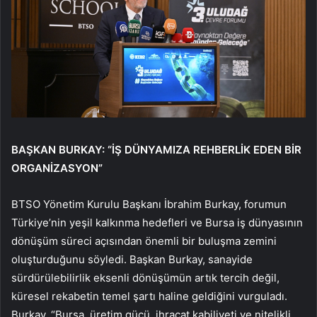
BAŞKAN BURKAY: “İŞ DÜNYAMIZA REHBERLİK EDEN BİR
ORGANİZASYON”
BTSO Yönetim Kurulu Başkanı İbrahim Burkay, forumun
Türkiye’nin yeşil kalkınma hedefleri ve Bursa iş dünyasının
dönüşüm süreci açısından önemli bir buluşma zemini
oluşturduğunu söyledi. Başkan Burkay, sanayide
sürdürülebilirlik eksenli dönüşümün artık tercih değil,
küresel rekabetin temel şartı haline geldiğini vurguladı.
Burkay, “Bursa, üretim gücü, ihracat kabiliyeti ve nitelikli