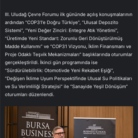
III. Uludağ Çevre Forumu ilk gününde açılış konuşmalarının
ardından “COP31’e Doğru Türkiye”, “Ulusal Depozito
Sistemi”, “Yeni Değer Zinciri: Entegre Atık Yönetimi”,
“Üretimde Yeni Standart: Zorunlu Geri Dönüştürülmüş
Madde Kullanımı” ve “COP31 Vizyonu, İklim Finansmanı ve
Proje Odaklı Teşvik Mekanizmaları” başlıklarında oturumlar
gerçekleştirildi. İkinci gün programında ise
“Sürdürülebilirlik: Otomotivde Yeni Rekabet Eşiği”,
“Değişen İklime Uyum Perspektifinde Ulusal Su Politikaları
ve Su Verimliliği Stratejisi” ile “Sanayide Yeşil Dönüşüm”
oturumları düzenlendi.