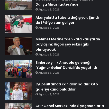
Dünya Mirası Listesi’nde
Ağustos 8, 2026
Akaryakıtta tabela değişiyor: Şimdi
de LPG’ye zam geliyor
Ağustos 8, 2026
Mehmet Metiner’den kafa karıştıran
paylaşım: Hiçbir şey eskisi gibi
olmayacak
Ağustos 8, 2026
Binlerce yıllık Anadolu geleneği
‘Yağmur Gelini’ Denizli’de yaşatıldı
Ağustos 8, 2026
Eyüpsultan’da can alan saldırı: Oto
galeriyi kana buladılar
Ağustos 8, 2026
CHP Genel Merkezi’ndeki yaşananlarla