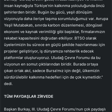
insan kaynağıyla Türkiye’nin kalkınma yolculuğunda öncü
şehirlerden biridir. Bugün bu gücü, yeşil dönüşüm
vizyonuyla daha ileriye taşıma sorumluluğumuz var. Avrupa
Yeşil Mutabakatı, sınırda karbon düzenlemesi, döngüsel
ekonomi ve kaynak verimliliği gibi başlıklar, firmalarımızın
rekabet kapasitesini doğrudan etkiliyor. BTSO olarak
üyelerimizin bu sürece en güçlü şekilde hazırlanması için
projeler geliştiriyor, iş dünyamıza rehberlik edecek
platformlar oluşturuyoruz. Uludağ Çevre Forumu da bu
vizyonun en somut çıktılarından biridir. Burada ortaya
çıkan ortak akıl, sadece Bursa’mız için değil, ülkemizin
sürdürülebilir kalkınma hedefleri için de çok kıymetlidir.”
dedi.
TÜM PAYDAŞLAR ZİRVEDE
Başkan Burkay, III. Uludağ Çevre Forumu’nun çok paydaşlı