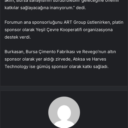
aklın, Bursa sanayisinin sürdürülebilir geleceğine önemli
katkılar sağlayacağına inanıyorum.” dedi.
Forumun ana sponsorluğunu ART Group üstlenirken, platin
sponsor olarak Yeşil Çevre Kooperatifi organizasyona
destek verdi.
Burkasan, Bursa Çimento Fabrikası ve Revego’nun altın
sponsor olarak yer aldığı zirvede, Atıksa ve Harves
Technology ise gümüş sponsor olarak katkı sağladı.