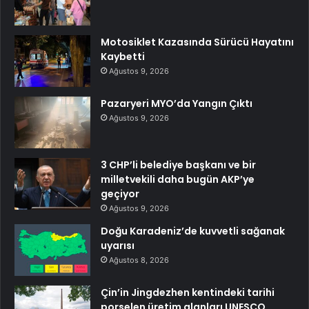
Motosiklet Kazasında Sürücü Hayatını
Kaybetti
Ağustos 9, 2026
Pazaryeri MYO’da Yangın Çıktı
Ağustos 9, 2026
3 CHP’li belediye başkanı ve bir
milletvekili daha bugün AKP’ye
geçiyor
Ağustos 9, 2026
Doğu Karadeniz’de kuvvetli sağanak
uyarısı
Ağustos 8, 2026
Çin’in Jingdezhen kentindeki tarihi
porselen üretim alanları UNESCO