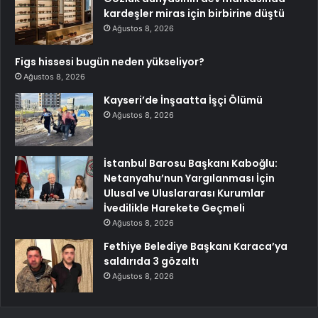
kardeşler miras için birbirine düştü
Ağustos 8, 2026
Figs hissesi bugün neden yükseliyor?
Ağustos 8, 2026
Kayseri’de İnşaatta İşçi Ölümü
Ağustos 8, 2026
İstanbul Barosu Başkanı Kaboğlu:
Netanyahu’nun Yargılanması İçin
Ulusal ve Uluslararası Kurumlar
İvedilikle Harekete Geçmeli
Ağustos 8, 2026
Fethiye Belediye Başkanı Karaca’ya
saldırıda 3 gözaltı
Ağustos 8, 2026