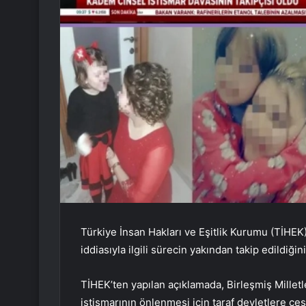
Türkiye İnsan Hakları ve Eşitlik Kurumu (TİHEK)
iddiasıyla ilgili sürecin yakından takip edildiğini 
TİHEK’ten yapılan açıklamada, Birleşmiş Millet
istismarının önlenmesi için taraf devletlere çeşi