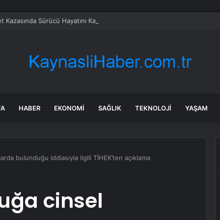
t Kazasında Sürücü Hayatını Kaybetti
FA
HABER
EKONOMI
SAĞLIK
TEKNOLOJI
YAŞAM
arda bulunduğu iddiasıyla ilgili TİHEK’ten açıklama
uğa cinsel