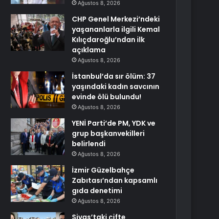
Ağustos 8, 2026
CHP Genel Merkezi’ndeki
yaşananlarla ilgili Kemal
Kılıçdaroğlu’ndan ilk
açıklama
Ağustos 8, 2026
İstanbul’da sır ölüm: 37
yaşındaki kadın savcının
evinde ölü bulundu!
Ağustos 8, 2026
YENİ Parti’de PM, YDK ve
grup başkanvekilleri
belirlendi
Ağustos 8, 2026
İzmir Güzelbahçe
Zabıtası’ndan kapsamlı
gıda denetimi
Ağustos 8, 2026
Sivas’taki çifte