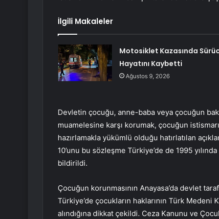
İlgili Makaleler
Motosiklet Kazasında Sürü
Hayatını Kaybetti
Ağustos 9, 2026
Devletin çocuğu, anne-baba veya çocuğun bakım
muamelesine karşı korumak, çocuğun istismarı
hazırlamakla yükümlü olduğu hatırlatılan açıkl
10’unu bu sözleşme Türkiye’de de 1995 yılında 
bildirildi.
Çocuğun korunmasının Anayasa’da devlet tarafın
Türkiye’de çocukların haklarının Türk Medeni
alındığına dikkat çekildi. Ceza Kanunu ve Ço