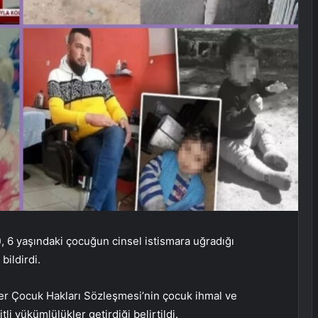
, 6 yaşındaki çocuğun cinsel istismara uğradığı
bildirdi.
ler Çocuk Hakları Sözleşmesi’nin çocuk ihmal ve
tli yükümlülükler getirdiği belirtildi.