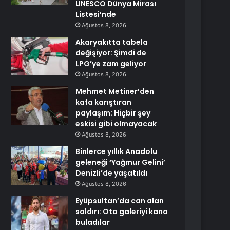
UNESCO Dünya Mirası
Listesi’nde
Ağustos 8, 2026
Akaryakıtta tabela
değişiyor: Şimdi de
LPG’ye zam geliyor
Ağustos 8, 2026
Mehmet Metiner’den
kafa karıştıran
paylaşım: Hiçbir şey
eskisi gibi olmayacak
Ağustos 8, 2026
Binlerce yıllık Anadolu
geleneği ‘Yağmur Gelini’
Denizli’de yaşatıldı
Ağustos 8, 2026
Eyüpsultan’da can alan
saldırı: Oto galeriyi kana
buladılar