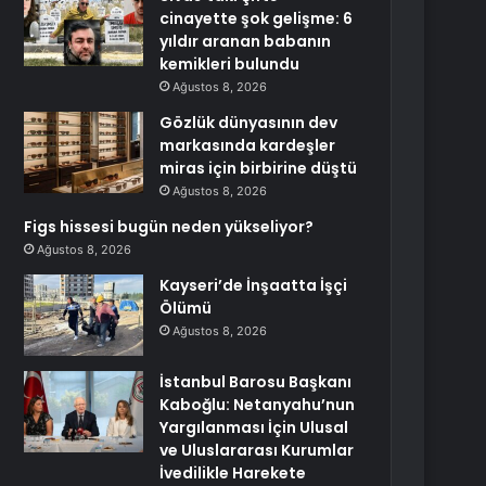
cinayette şok gelişme: 6
yıldır aranan babanın
kemikleri bulundu
Ağustos 8, 2026
Gözlük dünyasının dev
markasında kardeşler
miras için birbirine düştü
Ağustos 8, 2026
Figs hissesi bugün neden yükseliyor?
Ağustos 8, 2026
Kayseri’de İnşaatta İşçi
Ölümü
Ağustos 8, 2026
İstanbul Barosu Başkanı
Kaboğlu: Netanyahu’nun
Yargılanması İçin Ulusal
ve Uluslararası Kurumlar
İvedilikle Harekete