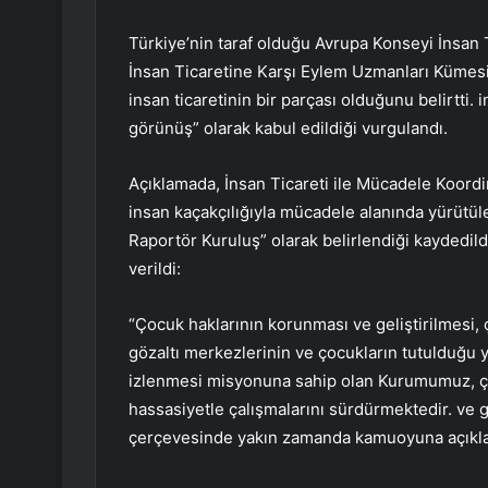
Türkiye’nin taraf olduğu Avrupa Konseyi İnsan
İnsan Ticaretine Karşı Eylem Uzmanları Kümesi 
insan ticaretinin bir parçası olduğunu belirtti. i
görünüş” olarak kabul edildiği vurgulandı.
Açıklamada, İnsan Ticareti ile Mücadele Koord
insan kaçakçılığıyla mücadele alanında yürütül
Raportör Kuruluş” olarak belirlendiği kaydedildi
verildi:
“Çocuk haklarının korunması ve geliştirilmesi
gözaltı merkezlerinin ve çocukların tutulduğu y
izlenmesi misyonuna sahip olan Kurumumuz, ço
hassasiyetle çalışmalarını sürdürmektedir. ve 
çerçevesinde yakın zamanda kamuoyuna açıklanan