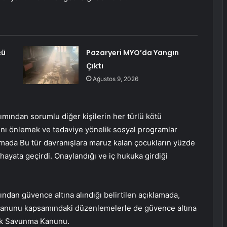
cü
Pazaryeri MYO’da Yangın
Çıktı
Ağustos 9, 2026
ından sorumlu diğer kişilerin her türlü kötü
nı önlemek ve tedaviye yönelik sosyal programlar
amada Bu tür davranışlara maruz kalan çocukların yüzde
hayata geçirdi. Onaylandığı ve iç hukuka girdiği
dan güvence altına alındığı belirtilen açıklamada,
 Kanunu kapsamındaki düzenlemelerle de güvence altına
cuk Savunma Kanunu.