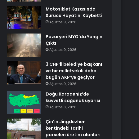
Motosiklet Kazasında
Sürücü Hayatını Kaybetti
Ağustos 9, 2026
Pazaryeri MYO’da Yangın
Çıktı
Ağustos 9, 2026
3 CHP’li belediye başkanı
ve bir milletvekili daha
bugün AKP’ye geçiyor
Ağustos 9, 2026
Doğu Karadeniz’de
kuvvetli sağanak uyarısı
Ağustos 8, 2026
Çin’in Jingdezhen
kentindeki tarihi
porselen üretim alanları