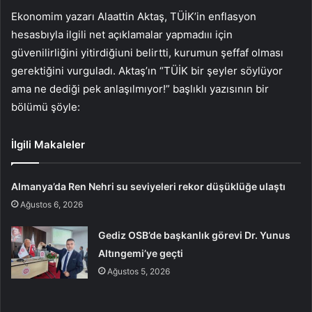
Ekonomim yazarı Alaattin Aktaş, TÜİK’in enflasyon
hesasbıyla ilgili net açıklamalar yapmadııı için
güvenilirliğini yitirdiğiuni belirtti, kurumun şeffaf olması
gerektiğini vurguladı. Aktaş’ın “TÜİK bir şeyler söylüyor
ama ne dediği pek anlaşılmıyor!” başlıklı yazısının bir
bölümü şöyle:
İlgili Makaleler
Almanya’da Ren Nehri su seviyeleri rekor düşüklüğe ulaştı
Ağustos 6, 2026
Gediz OSB’de başkanlık görevi Dr. Yunus
Altıngemi’ye geçti
Ağustos 5, 2026