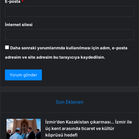
E-posta
*
İnternet sitesi
Daha sonraki yorumlarımda kullanılması için adım, e-posta
adresim ve site adresim bu tarayıcıya kaydedilsin.
Son Eklenen
İzmir’den Kazakistan çıkarması… İzmir ile
üç kent arasında ticaret ve kültür
köprüsü hedefi