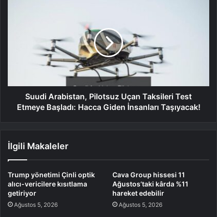
Suudi Arabistan, Pilotsuz Uçan Taksileri Test
Etmeye Başladı: Hacca Giden İnsanları Taşıyacak!
İlgili Makaleler
Trump yönetimi Çinli optik
Cava Group hissesi 11
alıcı-vericilere kısıtlama
Ağustos’taki kârda %11
getiriyor
hareket edebilir
Ağustos 5, 2026
Ağustos 5, 2026