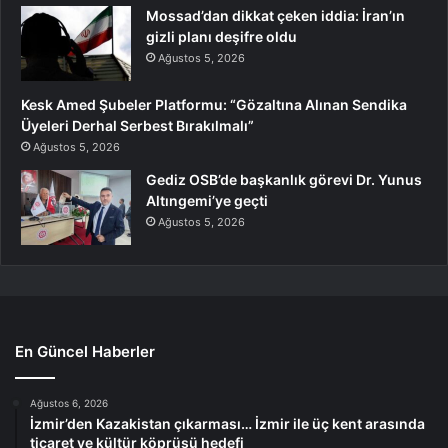
Mossad’dan dikkat çeken iddia: İran’ın
gizli planı deşifre oldu
Ağustos 5, 2026
Kesk Amed Şubeler Platformu: “Gözaltına Alınan Sendika
Üyeleri Derhal Serbest Bırakılmalı”
Ağustos 5, 2026
Gediz OSB’de başkanlık görevi Dr. Yunus
Altıngemi’ye geçti
Ağustos 5, 2026
En Güncel Haberler
Ağustos 6, 2026
İzmir’den Kazakistan çıkarması… İzmir ile üç kent arasında
ticaret ve kültür köprüsü hedefi