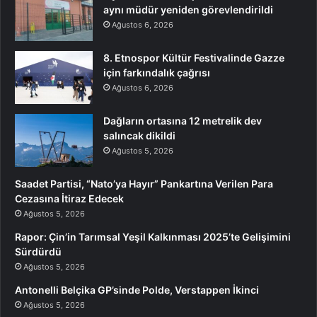
aynı müdür yeniden görevlendirildi
Ağustos 6, 2026
8. Etnospor Kültür Festivalinde Gazze
için farkındalık çağrısı
Ağustos 6, 2026
Dağların ortasına 12 metrelik dev
salıncak dikildi
Ağustos 5, 2026
Saadet Partisi, “Nato’ya Hayır” Pankartına Verilen Para
Cezasına İtiraz Edecek
Ağustos 5, 2026
Rapor: Çin’in Tarımsal Yeşil Kalkınması 2025’te Gelişimini
Sürdürdü
Ağustos 5, 2026
Antonelli Belçika GP’sinde Polde, Verstappen İkinci
Ağustos 5, 2026