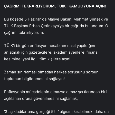
ÇAĞRIMI TEKRARLIYORUM, TÜİK’İ KAMUOYUNA AÇIN!
Bu köşede 5 Haziran’da Maliye Bakanı Mehmet Şimşek ve
TÜİK Başkanı Erhan Çetinkaya’ya bir çağrıda bulundum. O
çağrımı tekrarlıyorum.
TÜİK’i bir gün enflasyon hesabının nasıl yapıldığını
anlatmak için gazetecilere, akademisyenlere, finans
kesimine; yani ilgili tüm kişilere açın!
Zaman sınırlaması olmadan herkes sorusunu sorsun,
toplumun bilgilenmesini sağlayın!
Enflasyonla mücadelenin olmazsa olmaz şartlarından biri
açıklanan orana güvenilmesini sağlamak,
‘3 açıkladılar ama gerçeği 5’tir’ algısını kırabilmek, daha da