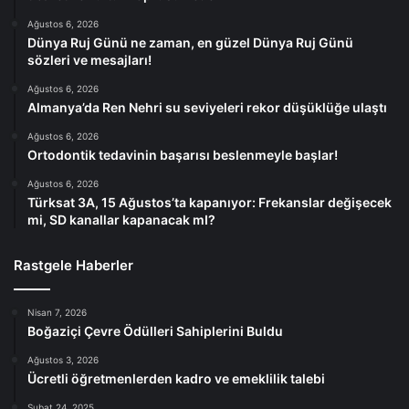
Ağustos 6, 2026
Dünya Ruj Günü ne zaman, en güzel Dünya Ruj Günü
sözleri ve mesajları!
Ağustos 6, 2026
Almanya’da Ren Nehri su seviyeleri rekor düşüklüğe ulaştı
Ağustos 6, 2026
Ortodontik tedavinin başarısı beslenmeyle başlar!
Ağustos 6, 2026
Türksat 3A, 15 Ağustos’ta kapanıyor: Frekanslar değişecek
mi, SD kanallar kapanacak mI?
Rastgele Haberler
Nisan 7, 2026
Boğaziçi Çevre Ödülleri Sahiplerini Buldu
Ağustos 3, 2026
Ücretli öğretmenlerden kadro ve emeklilik talebi
Şubat 24, 2025