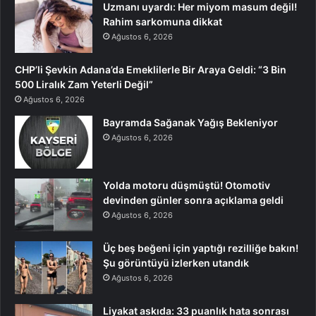
Uzmanı uyardı: Her miyom masum değil!
Rahim sarkomuna dikkat
Ağustos 6, 2026
CHP’li Şevkin Adana’da Emeklilerle Bir Araya Geldi: “3 Bin
500 Liralık Zam Yeterli Değil”
Ağustos 6, 2026
Bayramda Sağanak Yağış Bekleniyor
Ağustos 6, 2026
Yolda motoru düşmüştü! Otomotiv
devinden günler sonra açıklama geldi
Ağustos 6, 2026
Üç beş beğeni için yaptığı rezilliğe bakın!
Şu görüntüyü izlerken utandık
Ağustos 6, 2026
Liyakat askıda: 33 puanlık hata sonrası