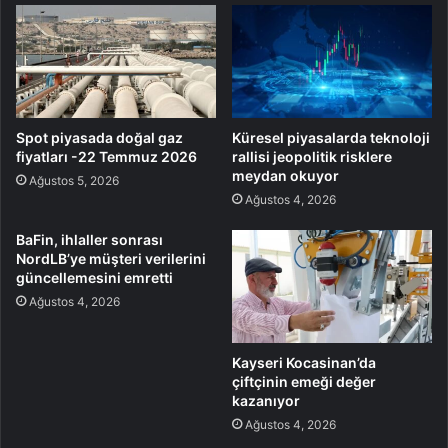
Spot piyasada doğal gaz
Küresel piyasalarda teknoloji
fiyatları -22 Temmuz 2026
rallisi jeopolitik risklere
meydan okuyor
Ağustos 5, 2026
Ağustos 4, 2026
BaFin, ihlaller sonrası
NordLB’ye müşteri verilerini
güncellemesini emretti
Ağustos 4, 2026
Kayseri Kocasinan’da
çiftçinin emeği değer
kazanıyor
Ağustos 4, 2026