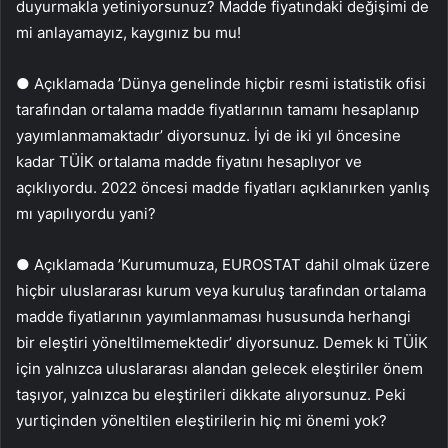
duyurmakla yetiniyorsunuz? Madde fiyatındaki değişimi de
mi anlayamayız, kaygınız bu mu!
● Açıklamada ’Dünya genelinde hiçbir resmi istatistik ofisi
tarafından ortalama madde fiyatlarının tamamı hesaplanıp
yayımlanmamaktadır’ diyorsunuz. İyi de iki yıl öncesine
kadar TÜİK ortalama madde fiyatını hesaplıyor ve
açıklıyordu. 2022 öncesi madde fiyatları açıklanırken yanlış
mı yapılıyordu yani?
● Açıklamada ’Kurumumuza, EUROSTAT dahil olmak üzere
hiçbir uluslararası kurum veya kuruluş tarafından ortalama
madde fiyatlarının yayımlanmaması hususunda herhangi
bir eleştiri yöneltilmemektedir’ diyorsunuz. Demek ki TÜİK
için yalnızca uluslararası alandan gelecek eleştiriler önem
taşıyor, yalnızca bu eleştirileri dikkate alıyorsunuz. Peki
yurtiçinden yöneltilen eleştirilerin hiç mi önemi yok?