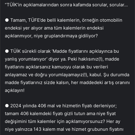
“TÜİK’in açıklamalarından sonra kafamda sorular, sorular…
● Tamam, TÜFE’de belli kalemlerin, örneğin otomobilin
endeksi yer alıyor ama tüm kalemlerin endeksi
açıklanmıyor, niye gruplandırmaya gidiliyor?
● TÜİK sürekli olarak ’Madde fiyatlarını açıklayınca bu
yanlış yorumlanıyor’ diyor ya. Peki haklısınız(!), madde
fiyatlarını açıklarsanız kamuoyu olarak bu verileri
anlayamaz ve doğru yorumlayamayız(!), kabul. Şu durumda
madde fiyatlarınız sizde kalsın, her maddedeki artış oranını
açıklayın!
● 2024 yılında 406 mal ve hizmetin fiyatı derleniyor;
tamam 406 kalemdeki fiyatı gizli tutun ama niye fiyat
değişimini tüm kalemler için açıklamıyorsunuz? Her ay
niye yalnızca 143 kalem mal ve hizmet grubunun fiyatını