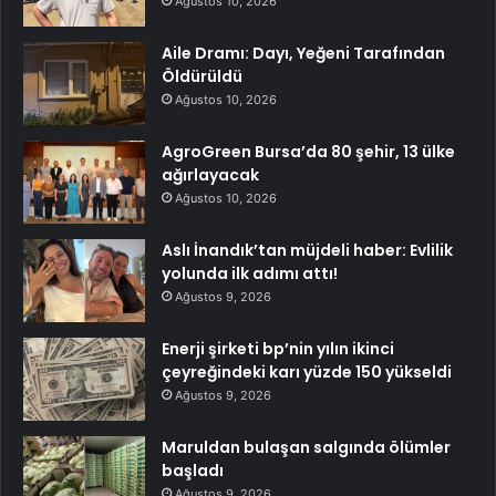
Ağustos 10, 2026
Aile Dramı: Dayı, Yeğeni Tarafından
Öldürüldü
Ağustos 10, 2026
AgroGreen Bursa’da 80 şehir, 13 ülke
ağırlayacak
Ağustos 10, 2026
Aslı İnandık’tan müjdeli haber: Evlilik
yolunda ilk adımı attı!
Ağustos 9, 2026
Enerji şirketi bp’nin yılın ikinci
çeyreğindeki karı yüzde 150 yükseldi
Ağustos 9, 2026
Maruldan bulaşan salgında ölümler
başladı
Ağustos 9, 2026