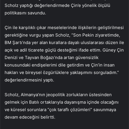
Scholz yaptığı değerlendirmede Çin’e yönelik ölçülü
politikasını savundu.
Çin ile karşılıklı çıkar meselelerinde ilişkilerin geliştirilmesi
gerektiğine vurgu yapan Scholz, “Son Pekin ziyaretimde,
BM Şartı’nda yer alan kurallara dayalı uluslararası düzen ile
açık ve adil ticarete güçlü desteğimi ifade ettim. Güney Çin
Denizi ve Tayvan Boğazı’nda artan güvensizlik
konusundaki endişelerimi dile getirdim ve Çin’in insan
hakları ve bireysel özgürlüklere yaklaşımını sorguladım.”
değerlendirmesini yaptı.
Scholz, Almanya’nın jeopolitik zorlukların üstesinden
gelmek için Batılı ortaklarıyla dayanışma içinde olacağını
ve küresel sorunlara “çok taraflı çözümleri” savunmaya
devam edeceğini belirtti.