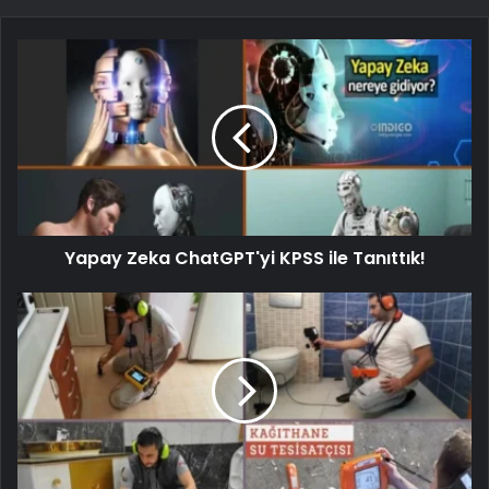
Yapay Zeka ChatGPT'yi KPSS ile Tanıttık!