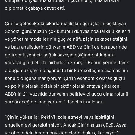
kutuplu dünyasında sorunların çözümü için daha fazla
diplomatik çabaya davet etti.
Çin ile gelecekteki çıkarlarına ilişkin görüşlerini açıklayan
Scholz, günümüzün çok kutuplu dünyasında farklı ülkelerin
ve yönetim modellerinin güç ve nüfuz için rekabet ettiğini
ve bazı analistlerin dünyanın ABD ve Çin’i de beraberinde
getirecek yeni bir soğuk savaşın eşiğinde olduğunu
varsaydığını belirtti. birbirlerine karşı. “Bunun yerine, tanık
olduğumuz şeyin olağanüstü bir küreselleşme aşamasının
sonu olduğuna inanıyorum. Çin’in ekonomik olarak güçlü
ve politik olarak iddialı bir aktör olarak ortaya çıkarken,
ABD’nin 21. yüzyılda dünyanın belirleyici gücü olma rolünü
sürdüreceğine inanıyorum. ” ifadeleri kullandı.
“Çin’in yükselişi, Pekin’i izole etmeyi veya işbirliğini
engellemeyi gerektirmiyor. Ancak Çin’in artan gücü, Asya
ve ötesindeki hegemonya iddialarını haklı çıkarmıyor.”