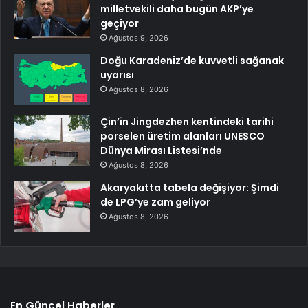
milletvekili daha bugün AKP’ye
geçiyor
Ağustos 9, 2026
Doğu Karadeniz’de kuvvetli sağanak
uyarısı
Ağustos 8, 2026
Çin’in Jingdezhen kentindeki tarihi
porselen üretim alanları UNESCO
Dünya Mirası Listesi’nde
Ağustos 8, 2026
Akaryakıtta tabela değişiyor: Şimdi
de LPG’ye zam geliyor
Ağustos 8, 2026
En Güncel Haberler