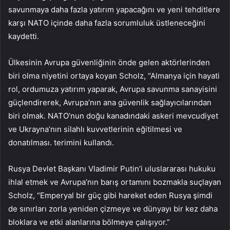
savunmaya daha fazla yatırım yapacağını ve yeni tehditlere
karşı NATO içinde daha fazla sorumluluk üstleneceğini
kaydetti.
Ülkesinin Avrupa güvenliğinin önde gelen aktörlerinden
biri olma niyetini ortaya koyan Scholz, “Almanya için hayati
rol, ordumuza yatırım yaparak, Avrupa savunma sanayisini
güçlendirerek, Avrupa’nın ana güvenlik sağlayıcılarından
biri olmak. NATO’nun doğu kanadındaki askeri mevcudiyet
ve Ukrayna’nın silahlı kuvvetlerinin eğitilmesi ve
donatılması. terimini kullandı.
Rusya Devlet Başkanı Vladimir Putin’i uluslararası hukuku
ihlal etmek ve Avrupa’nın barış ortamını bozmakla suçlayan
Scholz, “Emperyal bir güç gibi hareket eden Rusya şimdi
de sınırları zorla yeniden çizmeye ve dünyayı bir kez daha
bloklara ve etki alanlarına bölmeye çalışıyor.”