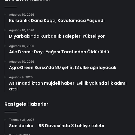
Ağustos 10, 2026
Kurbanlık Dana Kaçtı, Kovalamaca Yaşandı
Ağustos 10, 2026
Diyarbakır’da Kurbanlık Talepleri Yükseliyor
Ağustos 10, 2026
Aile Dramı: Dayı, Yeğeni Tarafından Öldürüldü
Ağustos 10, 2026
AgroGreen Bursa’da 80 şehir, 13 ülke ağırlayacak
Ağustos 9, 2026
Aslı İnandık’tan müjdeli haber: Evlilik yolunda ilk adımı
attı!
Rastgele Haberler
Temmuz 31, 2026
Son dakika… İBB Davası’nda 3 tahliye talebi