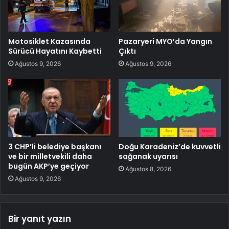
Motosiklet Kazasında
Pazaryeri MYO’da Yangın
Sürücü Hayatını Kaybetti
Çıktı
Ağustos 9, 2026
Ağustos 9, 2026
3 CHP’li belediye başkanı
Doğu Karadeniz’de kuvvetli
ve bir milletvekili daha
sağanak uyarısı
bugün AKP’ye geçiyor
Ağustos 8, 2026
Ağustos 9, 2026
Bir yanıt yazın