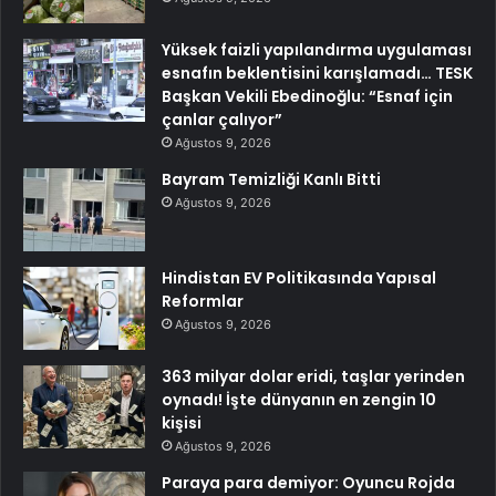
Yüksek faizli yapılandırma uygulaması
esnafın beklentisini karışlamadı… TESK
Başkan Vekili Ebedinoğlu: “Esnaf için
çanlar çalıyor”
Ağustos 9, 2026
Bayram Temizliği Kanlı Bitti
Ağustos 9, 2026
Hindistan EV Politikasında Yapısal
Reformlar
Ağustos 9, 2026
363 milyar dolar eridi, taşlar yerinden
oynadı! İşte dünyanın en zengin 10
kişisi
Ağustos 9, 2026
Paraya para demiyor: Oyuncu Rojda