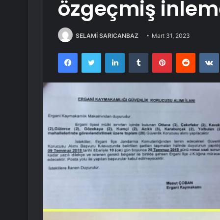
özgeçmiş inlem
SELAMİ SARICANBAZ
Mart 31, 2023
Facebook
Twitter
LinkedIn
Tumblr
Pinterest
Reddit