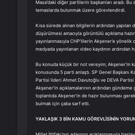
Masa’daki diğer partilerin başkanları aradı. Bu 
temaslarda bulunmak üzere görevlendirdi.
Kısa sürede alınan bilgilerin ardından yapılan 
düşürülmesi amacıyla görüntülü açıklama hazır
yayınlanmasıyla CHP’lilerin Akşener’e yönelik o
medyada yayınlanan video kaydının ardından haf
Bu konuda küçük bir not vereyim; Akşener’in ka
konusunda 5 parti anlaştı. SP Genel Başkanı K
Partisi lideri Ahmet Davutoğlu ve DEVA Partisi 
Akşener’in açıklamalarının ardından gündeme g
toplantıda Akşener’in de hazır bulunması gere
bulmak için çaba sarf etti.
YAKLAŞIK 3 BİN KAMU GÖREVLİSİNİN YORU
Millet İttifakı’nın adayının açıklanmasıyla başlay