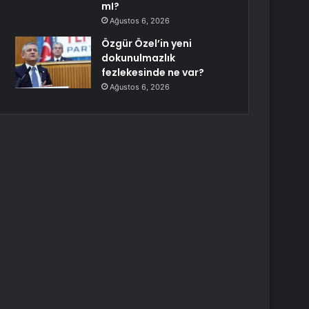
mI?
Ağustos 6, 2026
Özgür Özel’in yeni
dokunulmazlık
fezlekesinde ne var?
Ağustos 6, 2026