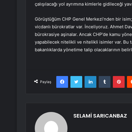
çalışılacağı yol ayrımına kimlerle gidileceği yav
Görüştüğüm CHP Genel Merkezi’nden bir isim;
vicdanlı bürokratlar var. İnceliyoruz. Ahmet Da
bürokrasiye aşinalar. Ancak CHP’de kamu yöne
yapabilecek nitelikli ve nitelikli isimler var. Bu
bakanlıklarda yönetime talip olacaklarının belir
Facebook
Twitter
LinkedIn
Tumblr
Pint
Paylaş
SELAMİ SARICANBAZ