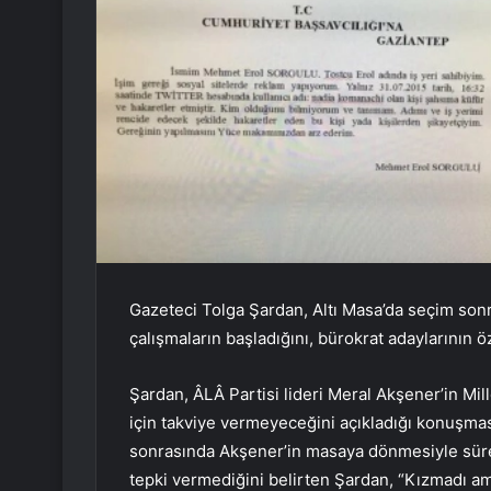
Gazeteci Tolga Şardan, Altı Masa’da seçim sonr
çalışmaların başladığını, bürokrat adaylarının ö
Şardan, ÂLÂ Partisi lideri Meral Akşener’in Mill
için takviye vermeyeceğini açıkladığı konuşması
sonrasında Akşener’in masaya dönmesiyle sürecin
tepki vermediğini belirten Şardan, “Kızmadı a