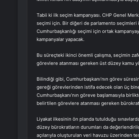
Tabii ki ilk seçim kampanyası. CHP Genel Merke
seçimi için. Bir diğeri de parlamento seçimleri 
Cumhurbaşkanlığı seçimi için ortak kampanyaya 
kampanyalar yapacak.
Bu süreçteki ikinci önemli çalışma, seçimin z
görevlere atanması gereken üst düzey kamu yön
Bilindiği gibi, Cumhurbaşkanı’nın görev süresi
gereği görevlerinden istifa edecek olan üç bin
Cumhurbaşkanı’nın göreve başlamasıyla birlikt
belirtilen görevlere atanması gereken bürokratl
Liyakat ilkesinin ön planda tutulduğu sınavlar
düzey bürokratların durumları da değerlendirildi
açılarıyla oluşturulan veri havuzu üzerinden te