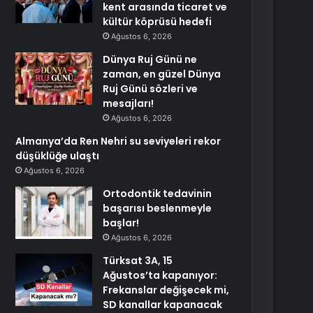
kent arasında ticaret ve
kültür köprüsü hedefi
Ağustos 6, 2026
Dünya Ruj Günü ne
zaman, en güzel Dünya
Ruj Günü sözleri ve
mesajları!
Ağustos 6, 2026
Almanya’da Ren Nehri su seviyeleri rekor
düşüklüğe ulaştı
Ağustos 6, 2026
Ortodontik tedavinin
başarısı beslenmeyle
başlar!
Ağustos 6, 2026
Türksat 3A, 15
Ağustos’ta kapanıyor:
Frekanslar değişecek mi,
SD kanallar kapanacak