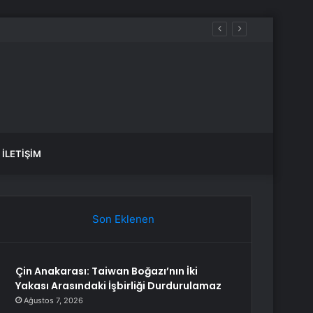
İLETIŞIM
Son Eklenen
Çin Anakarası: Taiwan Boğazı’nın İki
Yakası Arasındaki İşbirliği Durdurulamaz
Ağustos 7, 2026