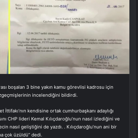
ası boşalan 3 bine yakın kamu görevlisi kadrosu için
zgeçmişlerinin incelendiğini bildirdi.
et İttifakı’nın kendisine ortak cumhurbaşkanı adaylığı
nı CHP lideri Kemal Kılıçdaroğlu’nun nasıl izlediğini ve
 nasıl geliştiğini de yazdı. . Kılıçdaroğlu’nun ani bir
ma çok üzüldü” dedi.