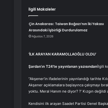
İlgili Makaleler
Çin Anakarası: Taiwan Boğazı’nın İki Yakası
Arasındaki İşbirliği Durdurulamaz
Ağustos 7, 2026
‘İLK ARAYAN KARAMOLLAOĞLU OLDU’
Şardan’ın T24’te yayınlanan yazısından
İlgili 
“Akşener’in ifadelerinin yayınlandığı tarihte Kı
Akşener açıklamalara başlayınca çalışmayı bırakı
yoktu. Meral Hanım ne diyor? ?’ Kızgın değild
Kendisini ilk arayan Saadet Partisi Genel Başk