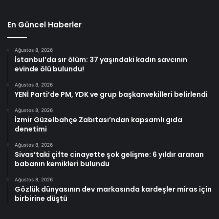
En Güncel Haberler
Ağustos 8, 2026
İstanbul’da sır ölüm: 37 yaşındaki kadın savcının
evinde ölü bulundu!
Ağustos 8, 2026
YENİ Parti’de PM, YDK ve grup başkanvekilleri belirlendi
Ağustos 8, 2026
İzmir Güzelbahçe Zabıtası’ndan kapsamlı gıda
denetimi
Ağustos 8, 2026
Sivas’taki çifte cinayette şok gelişme: 6 yıldır aranan
babanın kemikleri bulundu
Ağustos 8, 2026
Gözlük dünyasının dev markasında kardeşler miras için
birbirine düştü