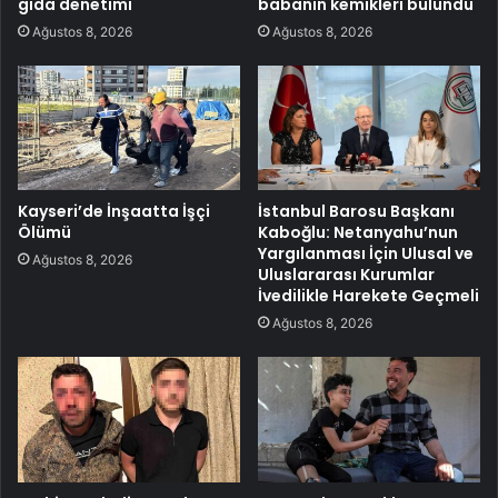
gıda denetimi
babanın kemikleri bulundu
Ağustos 8, 2026
Ağustos 8, 2026
Kayseri’de İnşaatta İşçi
İstanbul Barosu Başkanı
Ölümü
Kaboğlu: Netanyahu’nun
Yargılanması İçin Ulusal ve
Ağustos 8, 2026
Uluslararası Kurumlar
İvedilikle Harekete Geçmeli
Ağustos 8, 2026