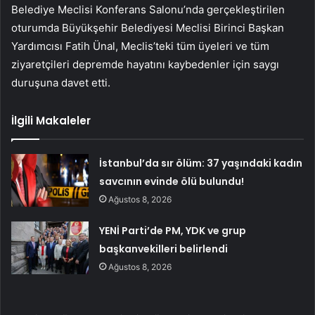
Belediye Meclisi Konferans Salonu’nda gerçekleştirilen
oturumda Büyükşehir Belediyesi Meclisi Birinci Başkan
Yardımcısı Fatih Ünal, Meclis’teki tüm üyeleri ve tüm
ziyaretçileri depremde hayatını kaybedenler için saygı
duruşuna davet etti.
İlgili Makaleler
İstanbul’da sır ölüm: 37 yaşındaki kadın
savcının evinde ölü bulundu!
Ağustos 8, 2026
YENİ Parti’de PM, YDK ve grup
başkanvekilleri belirlendi
Ağustos 8, 2026