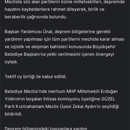
Mecliste söz alan partilerin küme milletvekilleri, depremde
hayatını kaybedenlere rahmet dileyerek, birlik ve
beraberlik çağrısında bulundu.
Başkan Yardımcısı Ünal, deprem bölgelerine gerekli
yardımın yapılması için tüm partilerin mecliste karar alması
ve lojistik ve ekipman bahisleri konusunda Büyükşehir
Belediye Başkanı’na yetki verilmesini içeren önergeyi
oyladı.
Teklif oy birliği ile kabul edildi.
Belediye Meclisi’nde merhum MHP Milletvekili Erdoğan
Yıldırım’ın boşalan ihtisas komisyonu üyeliğine GÜZEL
Parti Kızılcahamam Meclis Üyesi Zekai Aydın’ın seçildiği
bildirildi.
Deprem bölgesindeki hayvanlara yardım