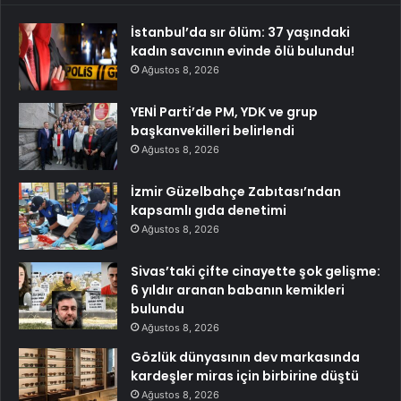
İstanbul’da sır ölüm: 37 yaşındaki
kadın savcının evinde ölü bulundu!
Ağustos 8, 2026
YENİ Parti’de PM, YDK ve grup
başkanvekilleri belirlendi
Ağustos 8, 2026
İzmir Güzelbahçe Zabıtası’ndan
kapsamlı gıda denetimi
Ağustos 8, 2026
Sivas’taki çifte cinayette şok gelişme:
6 yıldır aranan babanın kemikleri
bulundu
Ağustos 8, 2026
Gözlük dünyasının dev markasında
kardeşler miras için birbirine düştü
Ağustos 8, 2026