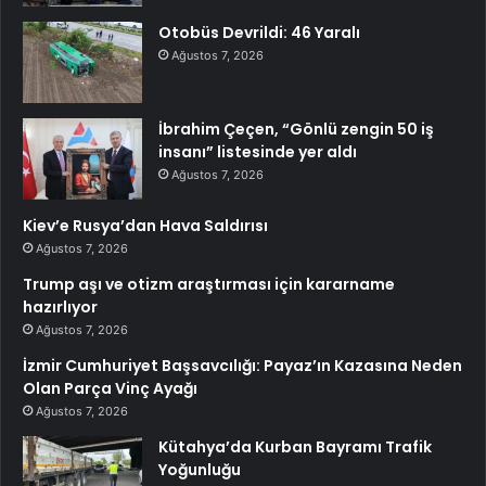
Otobüs Devrildi: 46 Yaralı
Ağustos 7, 2026
İbrahim Çeçen, “Gönlü zengin 50 iş
insanı” listesinde yer aldı
Ağustos 7, 2026
Kiev’e Rusya’dan Hava Saldırısı
Ağustos 7, 2026
Trump aşı ve otizm araştırması için kararname
hazırlıyor
Ağustos 7, 2026
İzmir Cumhuriyet Başsavcılığı: Payaz’ın Kazasına Neden
Olan Parça Vinç Ayağı
Ağustos 7, 2026
Kütahya’da Kurban Bayramı Trafik
Yoğunluğu