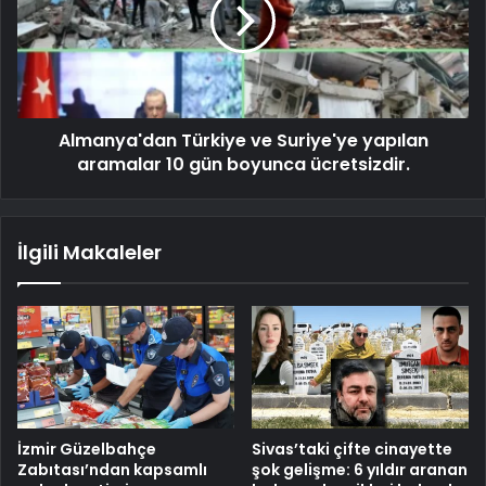
Almanya'dan Türkiye ve Suriye'ye yapılan
aramalar 10 gün boyunca ücretsizdir.
İlgili Makaleler
İzmir Güzelbahçe
Sivas’taki çifte cinayette
Zabıtası’ndan kapsamlı
şok gelişme: 6 yıldır aranan