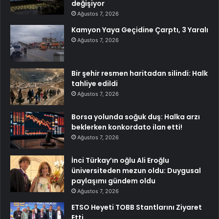
değişiyor
Ağustos 7, 2026
Kamyon Yaya Geçidine Çarptı, 3 Yaralı
Ağustos 7, 2026
Bir şehir resmen haritadan silindi: Halk
tahliye edildi
Ağustos 7, 2026
Borsa yolunda soğuk duş: Halka arzı
beklerken konkordato ilan etti!
Ağustos 7, 2026
İnci Türkay’ın oğlu Ali Eroğlu
üniversiteden mezun oldu: Duygusal
paylaşımı gündem oldu
Ağustos 7, 2026
ETSO Heyeti TOBB Stantlarını Ziyaret
Etti