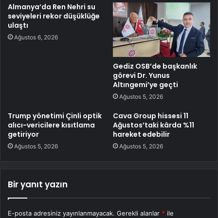
Almanya’da Ren Nehri su
seviyeleri rekor düşüklüğe
ulaştı
Ağustos 6, 2026
Gediz OSB’de başkanlık
görevi Dr. Yunus
Altıngemi’ye geçti
Ağustos 5, 2026
Trump yönetimi Çinli optik
Cava Group hissesi 11
alıcı-vericilere kısıtlama
Ağustos’taki kârda %11
getiriyor
hareket edebilir
Ağustos 5, 2026
Ağustos 5, 2026
Bir yanıt yazın
E-posta adresiniz yayınlanmayacak.
Gerekli alanlar
*
ile