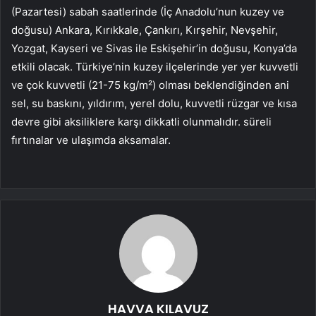
(Pazartesi) sabah saatlerinde (İç Anadolu’nun kuzey ve
doğusu) Ankara, Kırıkkale, Çankırı, Kırşehir, Nevşehir,
Yozgat, Kayseri ve Sivas ile Eskişehir’in doğusu, Konya’da
etkili olacak. Türkiye’nin kuzey ilçelerinde yer yer kuvvetli
ve çok kuvvetli (21-75 kg/m²) olması beklendiğinden ani
sel, su baskını, yıldırım, yerel dolu, kuvvetli rüzgar ve kısa
devre gibi aksiliklere karşı dikkatli olunmalıdır. süreli
fırtınalar ve ulaşımda aksamalar.
HAVVA KILAVUZ