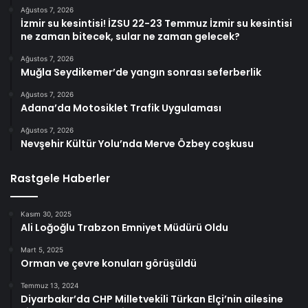
Ağustos 7, 2026
İzmir su kesintisi! İZSU 22-23 Temmuz İzmir su kesintisi
ne zaman bitecek, sular ne zaman gelecek?
Ağustos 7, 2026
Muğla Seydikemer’de yangın sonrası seferberlik
Ağustos 7, 2026
Adana’da Motosiklet Trafik Uygulaması
Ağustos 7, 2026
Nevşehir Kültür Yolu’nda Merve Özbey coşkusu
Rastgele Haberler
Kasım 30, 2025
Ali Loğoğlu Trabzon Emniyet Müdürü Oldu
Mart 5, 2025
Orman ve çevre konuları görüşüldü
Temmuz 13, 2024
Diyarbakır’da CHP Milletvekili Türkan Elçi’nin ailesine