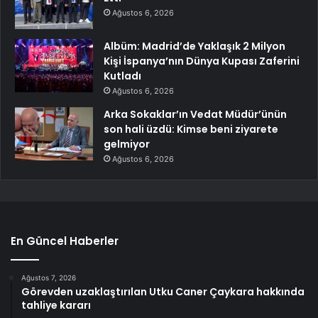
Ağustos 6, 2026
Albüm: Madrid’de Yaklaşık 2 Milyon
Kişi İspanya’nın Dünya Kupası Zaferini
Kutladı
Ağustos 6, 2026
Arka Sokaklar’ın Vedat Müdür’ünün
son hali üzdü: Kimse beni ziyarete
gelmiyor
Ağustos 6, 2026
En Güncel Haberler
Ağustos 7, 2026
Görevden uzaklaştırılan Utku Caner Çaykara hakkında
tahliye kararı