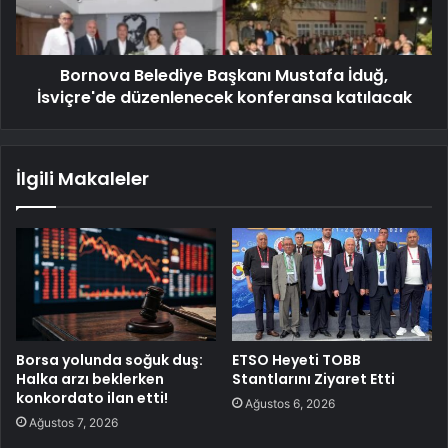
Bornova Belediye Başkanı Mustafa İduğ,
İsviçre'de düzenlenecek konferansa katılacak
İlgili Makaleler
Borsa yolunda soğuk duş:
ETSO Heyeti TOBB
Halka arzı beklerken
Stantlarını Ziyaret Etti
konkordato ilan etti!
Ağustos 6, 2026
Ağustos 7, 2026