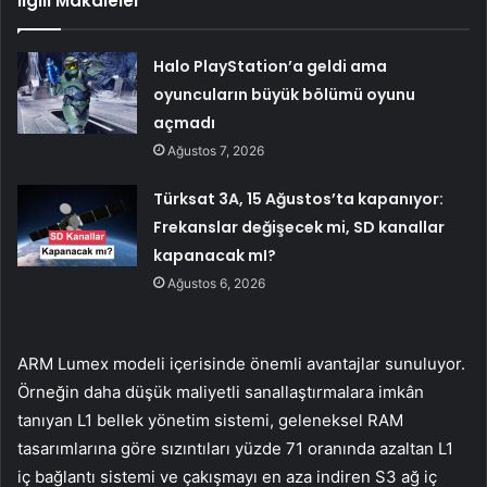
İlgili Makaleler
Halo PlayStation’a geldi ama
oyuncuların büyük bölümü oyunu
açmadı
Ağustos 7, 2026
Türksat 3A, 15 Ağustos’ta kapanıyor:
Frekanslar değişecek mi, SD kanallar
kapanacak mI?
Ağustos 6, 2026
ARM Lumex modeli içerisinde önemli avantajlar sunuluyor.
Örneğin daha düşük maliyetli sanallaştırmalara imkân
tanıyan L1 bellek yönetim sistemi, geleneksel RAM
tasarımlarına göre sızıntıları yüzde 71 oranında azaltan L1
iç bağlantı sistemi ve çakışmayı en aza indiren S3 ağ iç