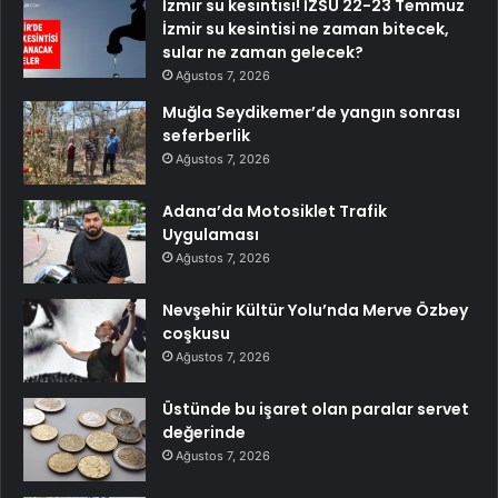
İzmir su kesintisi! İZSU 22-23 Temmuz
İzmir su kesintisi ne zaman bitecek,
sular ne zaman gelecek?
Ağustos 7, 2026
Muğla Seydikemer’de yangın sonrası
seferberlik
Ağustos 7, 2026
Adana’da Motosiklet Trafik
Uygulaması
Ağustos 7, 2026
Nevşehir Kültür Yolu’nda Merve Özbey
coşkusu
Ağustos 7, 2026
Üstünde bu işaret olan paralar servet
değerinde
Ağustos 7, 2026