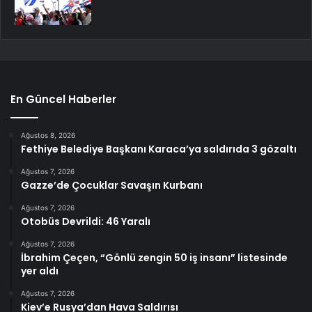
En Güncel Haberler
Ağustos 8, 2026
Fethiye Belediye Başkanı Karaca’ya saldırıda 3 gözaltı
Ağustos 7, 2026
Gazze’de Çocuklar Savaşın Kurbanı
Ağustos 7, 2026
Otobüs Devrildi: 46 Yaralı
Ağustos 7, 2026
İbrahim Çeçen, “Gönlü zengin 50 iş insanı” listesinde
yer aldı
Ağustos 7, 2026
Kiev’e Rusya’dan Hava Saldırısı