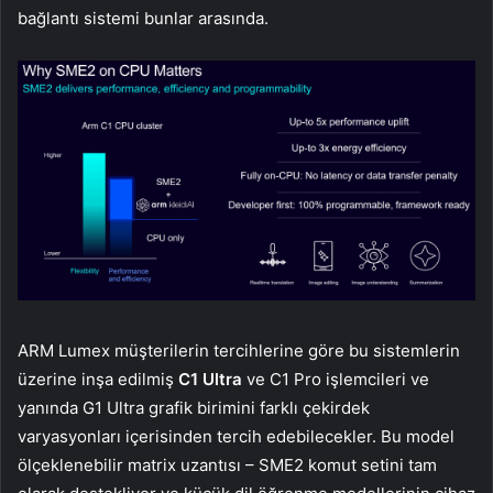
bağlantı sistemi bunlar arasında.
ARM Lumex müşterilerin tercihlerine göre bu sistemlerin
üzerine inşa edilmiş
C1 Ultra
ve C1 Pro işlemcileri ve
yanında G1 Ultra grafik birimini farklı çekirdek
varyasyonları içerisinden tercih edebilecekler. Bu model
ölçeklenebilir matrix uzantısı – SME2 komut setini tam