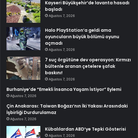
Kayseri Büyükşehir’de lavanta hasadı
başladı
Ağustos 7, 2026
Halo PlayStation’a geldi ama
oyuncuların büyük bölümü oyunu
açmadı
Ağustos 7, 2026
7 suç örgütüne dev operasyon: Kırmızı
bültenle aranan çetelere şafak
baskını!
Ağustos 7, 2026
Burhaniye’de “Emekli İnsanca Yaşam İstiyor” Eylemi
Ağustos 7, 2026
Çin Anakarası: Taiwan Boğazı’nın İki Yakası Arasındaki
İşbirliği Durdurulamaz
Ağustos 7, 2026
Kübalılardan ABD’ye Tepki Gösterisi
Ağustos 7, 2026