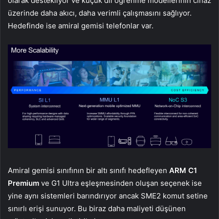
olarak destekliyor ve küçük dil öğrenme modellerinin cihaz
üzerinde daha akıcı, daha verimli çalışmasını sağlıyor.
Hedefinde ise amiral gemisi telefonlar var.
Amiral gemisi sınıfının bir altı sınıfı hedefleyen
ARM C1
Premium
ve G1 Ultra eşleşmesinden oluşan seçenek ise
yine aynı sistemleri barındırıyor ancak SME2 komut setine
sınırlı erişi sunuyor. Bu biraz daha maliyeti düşünen