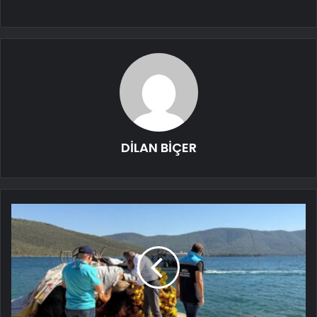
DİLAN BİÇER