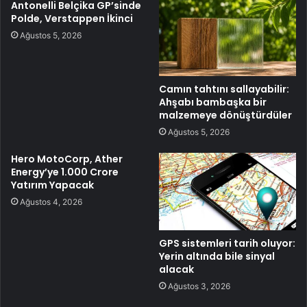
Antonelli Belçika GP’sinde
Polde, Verstappen İkinci
Ağustos 5, 2026
Camın tahtını sallayabilir:
Ahşabı bambaşka bir
malzemeye dönüştürdüler
Ağustos 5, 2026
Hero MotoCorp, Ather
Energy’ye 1.000 Crore
Yatırım Yapacak
Ağustos 4, 2026
GPS sistemleri tarih oluyor:
Yerin altında bile sinyal
alacak
Ağustos 3, 2026