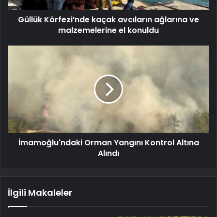
Güllük Körfezi’nde kaçak avcıların ağlarına ve
malzemelerine el konuldu
İmamoğlu'ndaki Orman Yangını Kontrol Altına
Alındı
İlgili Makaleler