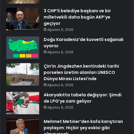
3 CHP’li belediye başkanı ve bir
milletvekili daha bugün AKP’ye
geçiyor
Ağustos 9, 2026
Doğu Karadeniz’de kuvvetli sağanak
uyarısı
Ağustos 8, 2026
Çin’in Jingdezhen kentindeki tarihi
porselen üretim alanları UNESCO
Dünya Mirası Listesi’nde
Ağustos 8, 2026
Akaryakıtta tabela değişiyor: Şimdi
de LPG’ye zam geliyor
Ağustos 8, 2026
Mehmet Metiner’den kafa karıştıran
paylaşım: Hiçbir şey eskisi gibi
olmayacak