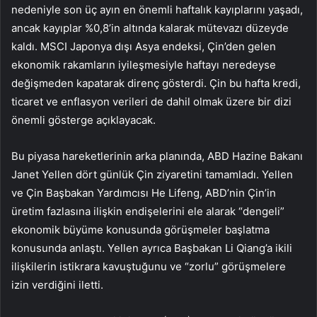
nedeniyle son üç ayın en önemli haftalık kayıplarını yaşadı,
ancak kayıplar %0,8’in altında kalarak mütevazı düzeyde
kaldı. MSCI Japonya dışı Asya endeksi, Çin’den gelen
ekonomik rakamların iyileşmesiyle haftayı neredeyse
değişmeden kapatarak direnç gösterdi. Çin bu hafta kredi,
ticaret ve enflasyon verileri de dahil olmak üzere bir dizi
önemli gösterge açıklayacak.
Bu piyasa hareketlerinin arka planında, ABD Hazine Bakanı
Janet Yellen dört günlük Çin ziyaretini tamamladı. Yellen
ve Çin Başbakan Yardımcısı He Lifeng, ABD’nin Çin’in
üretim fazlasına ilişkin endişelerini ele alarak “dengeli”
ekonomik büyüme konusunda görüşmeler başlatma
konusunda anlaştı. Yellen ayrıca Başbakan Li Qiang’a ikili
ilişkilerin istikrara kavuştuğunu ve “zorlu” görüşmelere
izin verdiğini iletti.