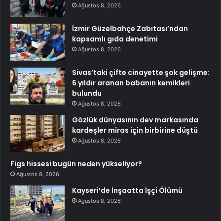
Ağustos 8, 2026
İzmir Güzelbahçe Zabıtası’ndan
kapsamlı gıda denetimi
Ağustos 8, 2026
Sivas’taki çifte cinayette şok gelişme:
6 yıldır aranan babanın kemikleri
bulundu
Ağustos 8, 2026
Gözlük dünyasının dev markasında
kardeşler miras için birbirine düştü
Ağustos 8, 2026
Figs hissesi bugün neden yükseliyor?
Ağustos 8, 2026
Kayseri’de İnşaatta İşçi Ölümü
Ağustos 8, 2026