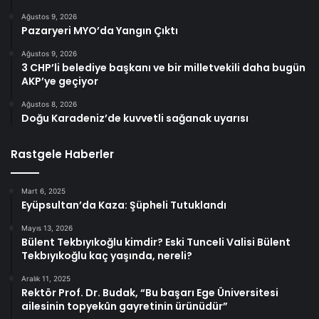
Ağustos 9, 2026
Pazaryeri MYO’da Yangın Çıktı
Ağustos 9, 2026
3 CHP’li belediye başkanı ve bir milletvekili daha bugün
AKP’ye geçiyor
Ağustos 8, 2026
Doğu Karadeniz’de kuvvetli sağanak uyarısı
Rastgele Haberler
Mart 6, 2025
Eyüpsultan’da Kaza: Şüpheli Tutuklandı
Mayıs 13, 2026
Bülent Tekbıyıkoğlu kimdir? Eski Tunceli Valisi Bülent
Tekbıyıkoğlu kaç yaşında, nereli?
Aralık 11, 2025
Rektör Prof. Dr. Budak, “Bu başarı Ege Üniversitesi
ailesinin topyekûn gayretinin ürünüdür”