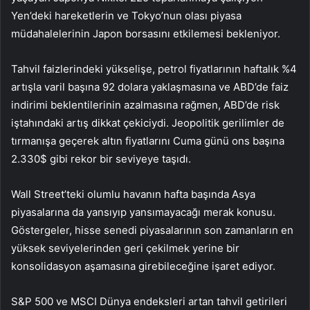
Yen’deki hareketlerin ve Tokyo’nun olası piyasa
müdahalelerinin Japon borsasını etkilemesi bekleniyor.
Tahvil faizlerindeki yükselişe, petrol fiyatlarının haftalık %4
artışla varil başına 92 dolara yaklaşmasına ve ABD’de faiz
indirimi beklentilerinin azalmasına rağmen, ABD’de risk
iştahındaki artış dikkat çekiciydi. Jeopolitik gerilimler de
tırmanışa geçerek altın fiyatlarını Cuma günü ons başına
2.330$ gibi rekor bir seviyeye taşıdı.
Wall Street’teki olumlu havanın hafta başında Asya
piyasalarına da yansıyıp yansımayacağı merak konusu.
Göstergeler, hisse senedi piyasalarının son zamanların en
yüksek seviyelerinden geri çekilmek yerine bir
konsolidasyon aşamasına girebileceğine işaret ediyor.
S&P 500 ve MSCI Dünya endeksleri artan tahvil getirileri