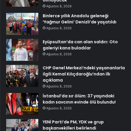
Ağustos 8, 2026
Binlerce yıllık Anadolu geleneği
‘Yağmur Gelini’ Denizli’de yaşatıldı
Ağustos 8, 2026
Eyüpsultan’da can alan saldırı: Oto
galeriyi kana buladılar
Ağustos 8, 2026
CHP Genel Merkezi’ndeki yaşananlarla
ilgili Kemal Kılıçdaroğlu’ndan ilk
açıklama
Ağustos 8, 2026
İstanbul’da sır ölüm: 37 yaşındaki
kadın savcının evinde ölü bulundu!
Ağustos 8, 2026
YENİ Parti’de PM, YDK ve grup
başkanvekilleri belirlendi