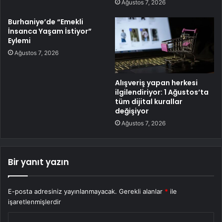
Ağustos 7, 2026
Burhaniye’de “Emekli
İnsanca Yaşam İstiyor”
Eylemi
Ağustos 7, 2026
Alışveriş yapan herkesi
ilgilendiriyor: 1 Ağustos’ta
tüm dijital kurallar
değişiyor
Ağustos 7, 2026
Bir yanıt yazın
E-posta adresiniz yayınlanmayacak.
Gerekli alanlar
*
ile
işaretlenmişlerdir
Y