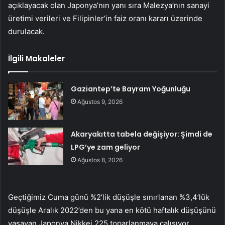
açıklayacak olan Japonya’nın yanı sıra Malezya’nın sanayi
üretimi verileri ve Filipinler’in faiz oranı kararı üzerinde
durulacak.
İlgili Makaleler
Gaziantep’te Bayram Yoğunluğu
Ağustos 9, 2026
Akaryakıtta tabela değişiyor: Şimdi de
LPG’ye zam geliyor
Ağustos 8, 2026
Geçtiğimiz Cuma günü %2’lik düşüşle sınırlanan %3,4’lük
düşüşle Aralık 2022’den bu yana en kötü haftalık düşüşünü
yaşayan Japonya
Nikkei
225 toparlanmaya çalışıyor.