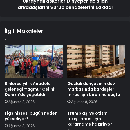
Ukraynalı askerler Dinyeper'de silah
arkadaşlarını vurup cenazelerini sakladı
İlgili Makaleler
Binlerce yıllık Anadolu
Gözlük dünyasının dev
geleneği ‘Yağmur Gelini’
markasında kardeşler
Denizli’de yaşatıldı
miras için birbirine düştü
Ağustos 8, 2026
Ağustos 8, 2026
Figs hissesi bugün neden
Trump aşı ve otizm
yükseliyor?
araştırması için
kararname hazırlıyor
Ağustos 8, 2026