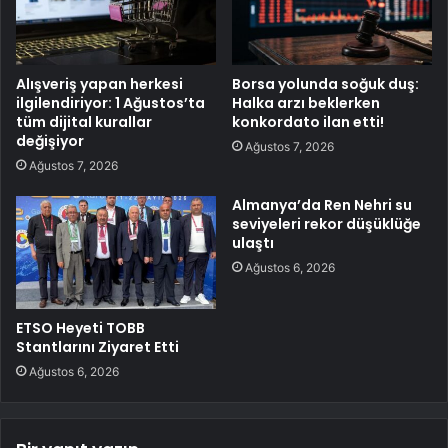
Alışveriş yapan herkesi
Borsa yolunda soğuk duş:
ilgilendiriyor: 1 Ağustos’ta
Halka arzı beklerken
tüm dijital kurallar
konkordato ilan etti!
değişiyor
Ağustos 7, 2026
Ağustos 7, 2026
Almanya’da Ren Nehri su
seviyeleri rekor düşüklüğe
ulaştı
Ağustos 6, 2026
ETSO Heyeti TOBB
Stantlarını Ziyaret Etti
Ağustos 6, 2026