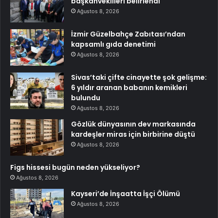
başkanvekilleri belirlendi
Ağustos 8, 2026
İzmir Güzelbahçe Zabıtası’ndan
kapsamlı gıda denetimi
Ağustos 8, 2026
Sivas’taki çifte cinayette şok gelişme:
6 yıldır aranan babanın kemikleri
bulundu
Ağustos 8, 2026
Gözlük dünyasının dev markasında
kardeşler miras için birbirine düştü
Ağustos 8, 2026
Figs hissesi bugün neden yükseliyor?
Ağustos 8, 2026
Kayseri’de İnşaatta İşçi Ölümü
Ağustos 8, 2026