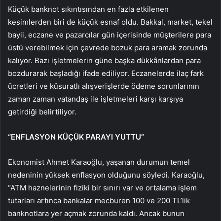
Küçük banknot sıkıntısından en fazla etkilenen
kesimlerden biri de küçük esnaf oldu. Bakkal, market, tekel
bayii, eczane ve pazarcılar gün içerisinde müşterilere para
üstü verebilmek için çevrede bozuk para aramak zorunda
kalıyor. Bazı işletmelerin güne başka dükkânlardan para
bozdurarak başladığı ifade ediliyor. Eczanelerde ilaç fark
ücretleri ve küsuratlı alışverişlerde ödeme sorunlarının
zaman zaman vatandaş ile işletmeleri karşı karşıya
getirdiği belirtiliyor.
“ENFLASYON KÜÇÜK PARAYI YUTTU”
Ekonomist Ahmet Karaoğlu, yaşanan durumun temel
nedeninin yüksek enflasyon olduğunu söyledi. Karaoğlu,
“ATM haznelerinin fiziki bir sınırı var ve ortalama işlem
tutarları artınca bankalar mecburen 100 ve 200 TL’lik
banknotlara yer açmak zorunda kaldı. Ancak bunun