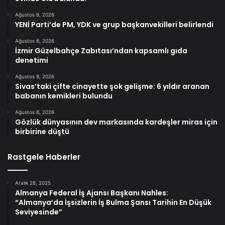
Ağustos 8, 2026
YENİ Parti’de PM, YDK ve grup başkanvekilleri belirlendi
Ağustos 8, 2026
İzmir Güzelbahçe Zabıtası’ndan kapsamlı gıda
denetimi
Ağustos 8, 2026
Sivas’taki çifte cinayette şok gelişme: 6 yıldır aranan
babanın kemikleri bulundu
Ağustos 8, 2026
Gözlük dünyasının dev markasında kardeşler miras için
birbirine düştü
Rastgele Haberler
Aralık 28, 2025
Almanya Federal İş Ajansı Başkanı Nahles:
“Almanya’da İşsizlerin İş Bulma Şansı Tarihin En Düşük
Seviyesinde”