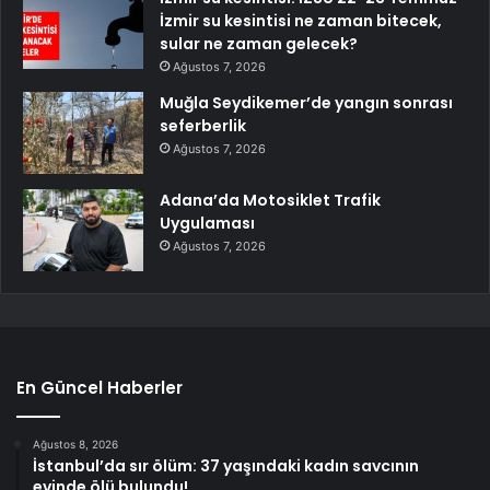
İzmir su kesintisi ne zaman bitecek,
sular ne zaman gelecek?
Ağustos 7, 2026
Muğla Seydikemer’de yangın sonrası
seferberlik
Ağustos 7, 2026
Adana’da Motosiklet Trafik
Uygulaması
Ağustos 7, 2026
En Güncel Haberler
Ağustos 8, 2026
İstanbul’da sır ölüm: 37 yaşındaki kadın savcının
evinde ölü bulundu!