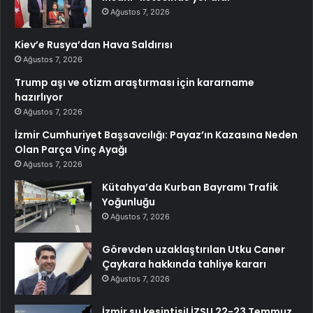
Ağustos 7, 2026
Kiev’e Rusya’dan Hava Saldırısı
Ağustos 7, 2026
Trump aşı ve otizm araştırması için kararname
hazırlıyor
Ağustos 7, 2026
İzmir Cumhuriyet Başsavcılığı: Payaz’ın Kazasına Neden
Olan Parça Vinç Ayağı
Ağustos 7, 2026
Kütahya’da Kurban Bayramı Trafik
Yoğunluğu
Ağustos 7, 2026
Görevden uzaklaştırılan Utku Caner
Çaykara hakkında tahliye kararı
Ağustos 7, 2026
İzmir su kesintisi! İZSU 22-23 Temmuz