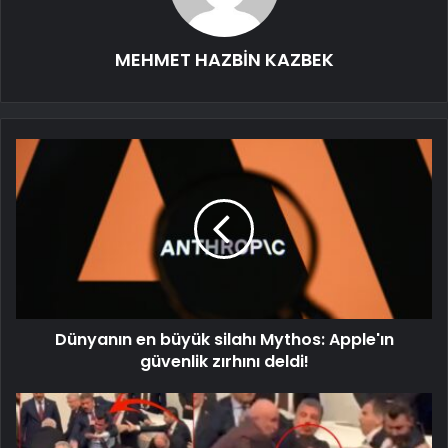
MEHMET HAZBİN KAZBEK
Dünyanın en büyük silahı Mythos: Apple'ın
güvenlik zırhını deldi!