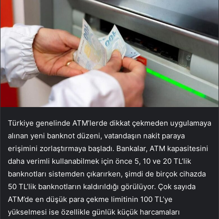
Türkiye genelinde ATM’lerde dikkat çekmeden uygulamaya
alınan yeni banknot düzeni, vatandaşın nakit paraya
erişimini zorlaştırmaya başladı. Bankalar, ATM kapasitesini
daha verimli kullanabilmek için önce 5, 10 ve 20 TL’lik
banknotları sistemden çıkarırken, şimdi de birçok cihazda
50 TL’lik banknotların kaldırıldığı görülüyor. Çok sayıda
ATM’de en düşük para çekme limitinin 100 TL’ye
yükselmesi ise özellikle günlük küçük harcamaları