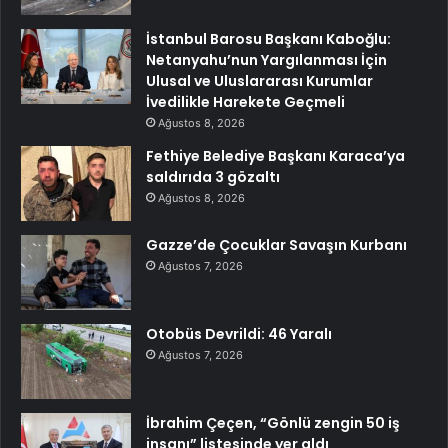
İstanbul Barosu Başkanı Kaboğlu:
Netanyahu’nun Yargılanması İçin
Ulusal ve Uluslararası Kurumlar
İvedilikle Harekete Geçmeli
Ağustos 8, 2026
Fethiye Belediye Başkanı Karaca’ya
saldırıda 3 gözaltı
Ağustos 8, 2026
Gazze’de Çocuklar Savaşın Kurbanı
Ağustos 7, 2026
Otobüs Devrildi: 46 Yaralı
Ağustos 7, 2026
İbrahim Çeçen, “Gönlü zengin 50 iş
insanı” listesinde yer aldı