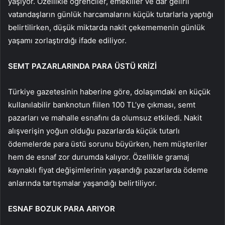
yaşıyor. Özellikle öğrenciler, emekliler ve dar gelirli
vatandaşların günlük harcamalarını küçük tutarlarla yaptığı
belirtilirken, düşük miktarda nakit çekememenin günlük
yaşamı zorlaştırdığı ifade ediliyor.
SEMT PAZARLARINDA PARA ÜSTÜ KRİZİ
Türkiye gazetesinin haberine göre, dolaşımdaki en küçük
kullanılabilir banknotun fiilen 100 TL’ye çıkması, semt
pazarları ve mahalle esnafını da olumsuz etkiledi. Nakit
alışverişin yoğun olduğu pazarlarda küçük tutarlı
ödemelerde para üstü sorunu büyürken, hem müşteriler
hem de esnaf zor durumda kalıyor. Özellikle gramaj
kaynaklı fiyat değişimlerinin yaşandığı pazarlarda ödeme
anlarında tartışmalar yaşandığı belirtiliyor.
ESNAF BOZUK PARA ARIYOR