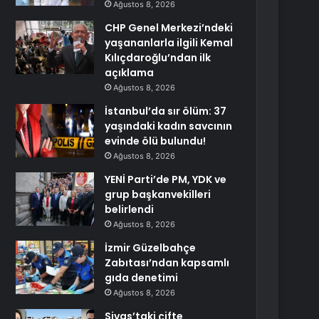
Ağustos 8, 2026
CHP Genel Merkezi’ndeki
yaşananlarla ilgili Kemal
Kılıçdaroğlu’ndan ilk
açıklama
Ağustos 8, 2026
İstanbul’da sır ölüm: 37
yaşındaki kadın savcının
evinde ölü bulundu!
Ağustos 8, 2026
YENİ Parti’de PM, YDK ve
grup başkanvekilleri
belirlendi
Ağustos 8, 2026
İzmir Güzelbahçe
Zabıtası’ndan kapsamlı
gıda denetimi
Ağustos 8, 2026
Sivas’taki çifte