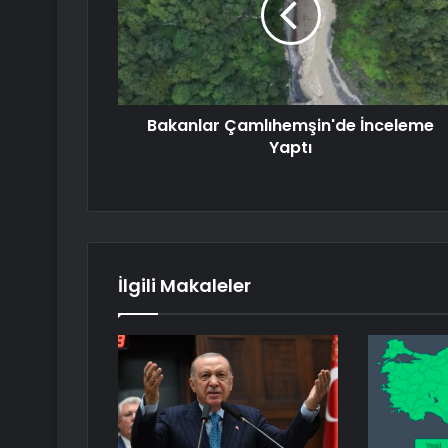
Bakanlar Çamlıhemşin'de İnceleme
Yaptı
İlgili Makaleler