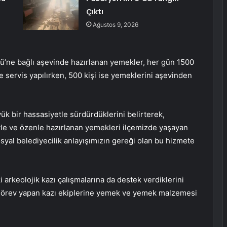
Çıktı
Ağustos 9, 2026
ğü’ne bağlı aşevinde hazırlanan yemekler, her gün 1500
de servis yapılırken, 500 kişi ise yemeklerini aşevinden
ük bir hassasiyetle sürdürdüklerini belirterek,
yle ve özenle hazırlanan yemekleri ilçemizde yaşayan
Sosyal belediyecilik anlayışımızın gereği olan bu hizmete
ki arkeolojik kazı çalışmalarına da destek verdiklerini
e görev yapan kazı ekiplerine yemek ve yemek malzemesi