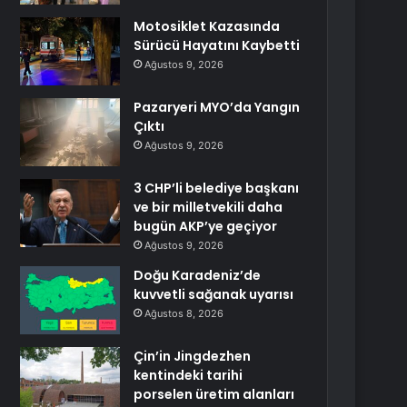
Motosiklet Kazasında
Sürücü Hayatını Kaybetti
Ağustos 9, 2026
Pazaryeri MYO’da Yangın
Çıktı
Ağustos 9, 2026
3 CHP’li belediye başkanı
ve bir milletvekili daha
bugün AKP’ye geçiyor
Ağustos 9, 2026
Doğu Karadeniz’de
kuvvetli sağanak uyarısı
Ağustos 8, 2026
Çin’in Jingdezhen
kentindeki tarihi
porselen üretim alanları