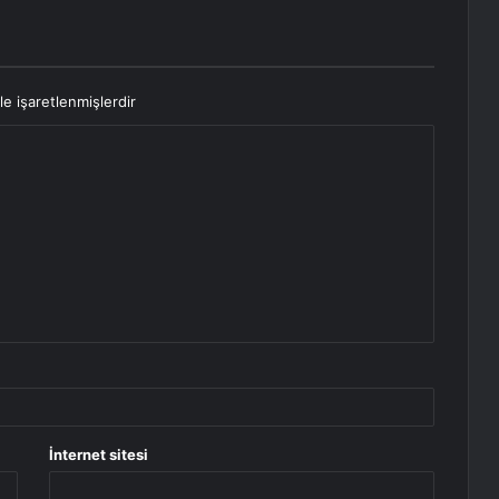
le işaretlenmişlerdir
İnternet sitesi