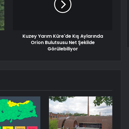
Kuzey Yarım Küre'de Kış Aylarında
Orion Bulutsusu Net Şekilde
Görülebiliyor