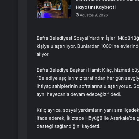
Hayatını Kaybetti
Ağustos 9, 2026
Bafra Belediyesi Sosyal Yardım İşleri Müdürlü
kişiye ulaştırılıyor. Bunlardan 1000’ine evlerin
alıyor.
Bafra Belediye Başkanı Hamit Kılıç, hizmeti büy
“Belediye aşçılarımız tarafından her gün sevgi
ihtiyaç sahiplerinin sofralarına ulaştırıyoruz. 
aynı heyecanla devam edeceğiz.” dedi.
Kılıç ayrıca, sosyal yardımların yanı sıra ilçede
ifade ederek, İkiztepe Höyüğü ile Asarkale’d
desteği sağlandığını kaydetti.