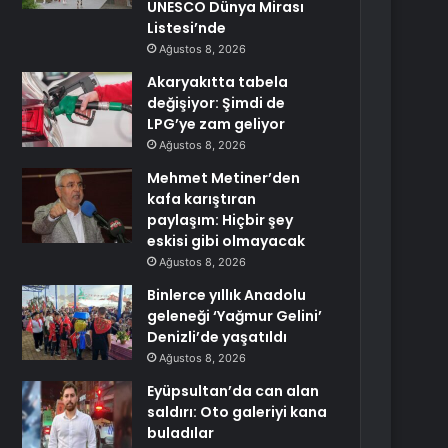
UNESCO Dünya Mirası
Listesi’nde
Ağustos 8, 2026
Akaryakıtta tabela
değişiyor: Şimdi de
LPG’ye zam geliyor
Ağustos 8, 2026
Mehmet Metiner’den
kafa karıştıran
paylaşım: Hiçbir şey
eskisi gibi olmayacak
Ağustos 8, 2026
Binlerce yıllık Anadolu
geleneği ‘Yağmur Gelini’
Denizli’de yaşatıldı
Ağustos 8, 2026
Eyüpsultan’da can alan
saldırı: Oto galeriyi kana
buladılar