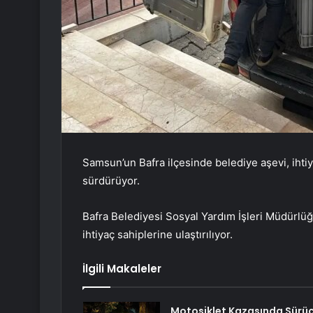
Samsun’un Bafra ilçesinde belediye aşevi, ihti
sürdürüyor.
Bafra Belediyesi Sosyal Yardım İşleri Müdürlü
ihtiyaç sahiplerine ulaştırılıyor.
İlgili Makaleler
Motosiklet Kazasında Sürü