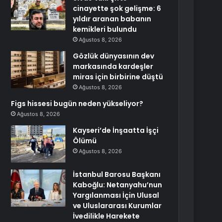
cinayette şok gelişme: 6
yıldır aranan babanın
kemikleri bulundu
Ağustos 8, 2026
Gözlük dünyasının dev
markasında kardeşler
miras için birbirine düştü
Ağustos 8, 2026
Figs hissesi bugün neden yükseliyor?
Ağustos 8, 2026
Kayseri’de İnşaatta İşçi
Ölümü
Ağustos 8, 2026
İstanbul Barosu Başkanı
Kaboğlu: Netanyahu’nun
Yargılanması İçin Ulusal
ve Uluslararası Kurumlar
İvedilikle Harekete