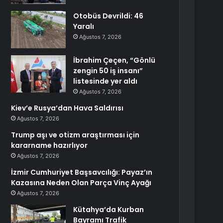
Otobüs Devrildi: 46
Yaralı
Ağustos 7, 2026
İbrahim Çeçen, “Gönlü
zengin 50 iş insanı”
listesinde yer aldı
Ağustos 7, 2026
Kiev’e Rusya’dan Hava Saldırısı
Ağustos 7, 2026
Trump aşı ve otizm araştırması için
kararname hazırlıyor
Ağustos 7, 2026
İzmir Cumhuriyet Başsavcılığı: Payaz’ın
Kazasına Neden Olan Parça Vinç Ayağı
Ağustos 7, 2026
Kütahya’da Kurban
Bayramı Trafik