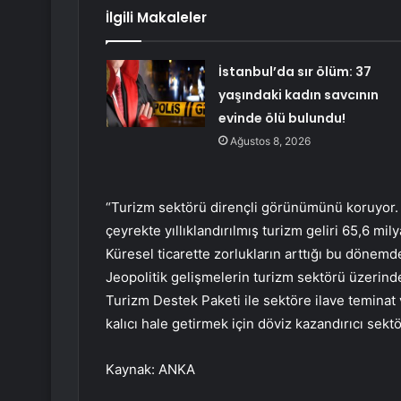
İlgili Makaleler
İstanbul’da sır ölüm: 37
yaşındaki kadın savcının
evinde ölü bulundu!
Ağustos 8, 2026
“Turizm sektörü dirençli görünümünü koruyor. Mar
çeyrekte yıllıklandırılmış turizm geliri 65,6 mily
Küresel ticarette zorlukların arttığı bu dönemd
Jeopolitik gelişmelerin turizm sektörü üzerindek
Turizm Destek Paketi ile sektöre ilave teminat
kalıcı hale getirmek için döviz kazandırıcı se
Kaynak: ANKA