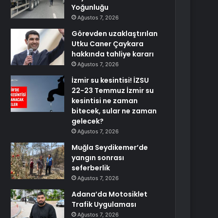
Yoğunluğu
Ağustos 7, 2026
Görevden uzaklaştırılan
Utku Caner Çaykara
hakkında tahliye kararı
Ağustos 7, 2026
İzmir su kesintisi! İZSU
22-23 Temmuz İzmir su
kesintisi ne zaman
bitecek, sular ne zaman
gelecek?
Ağustos 7, 2026
Muğla Seydikemer’de
yangın sonrası
seferberlik
Ağustos 7, 2026
Adana’da Motosiklet
Trafik Uygulaması
Ağustos 7, 2026