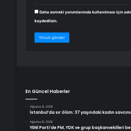
Daha sonraki yorumlarımda kullanılması için adı
kaydedilsin.
En Güncel Haberler
Ağustos 8, 2026
İstanbul’da sır ölüm: 37 yaşındaki kadın savcın
Ağustos 8, 2026
YENİ Parti’de PM, YDK ve grup başkanvekilleri bel