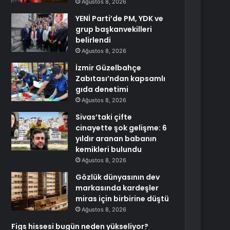
Ağustos 8, 2026
YENİ Parti’de PM, YDK ve
grup başkanvekilleri
belirlendi
Ağustos 8, 2026
İzmir Güzelbahçe
Zabıtası’ndan kapsamlı
gıda denetimi
Ağustos 8, 2026
Sivas’taki çifte
cinayette şok gelişme: 6
yıldır aranan babanın
kemikleri bulundu
Ağustos 8, 2026
Gözlük dünyasının dev
markasında kardeşler
miras için birbirine düştü
Ağustos 8, 2026
Figs hissesi bugün neden yükseliyor?