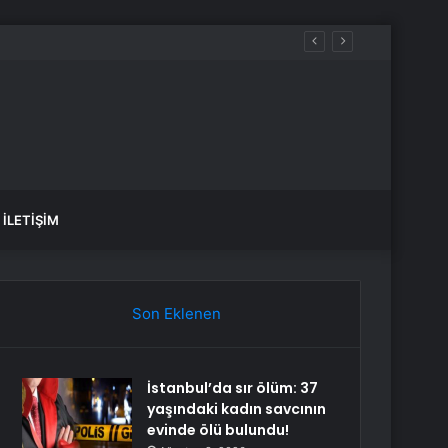
İLETIŞIM
Son Eklenen
İstanbul’da sır ölüm: 37
yaşındaki kadın savcının
evinde ölü bulundu!