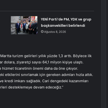
YENİ Parti’de PM, YDK ve grup
başkanvekilleri belirlendi
Ağustos 8, 2026
tta turizm gelirleri yıllık yüzde 1,3 arttı. Böylece ilk
ar dolara, ziyaretçi sayısı 64,1 milyon kişiye ulaştı.
e hizmet ticaretinin önemi daha da öne çıkıyor.
i etkilerini sınırlamak için gereken adımları hızla attık.
 ve kredi imkanı sağladık. Cari dengedeki kazanımları
ktörleri desteklemeye devam edeceğiz.”