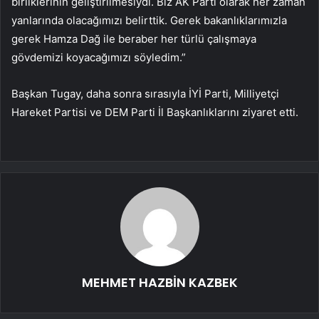
birliklerinin geliştirilmesiydi. Biz AK Parti olarak her zaman
yanlarında olacağımızı belirttik. Gerek bakanlıklarımızla
gerek Hamza Dağ ile beraber her türlü çalışmaya
gövdemizi koyacağımızı söyledim.”
Başkan Tugay, daha sonra sırasıyla İYİ Parti, Milliyetçi
Hareket Partisi ve DEM Parti İl Başkanlıklarını ziyaret etti.
MEHMET HAZBİN KAZBEK