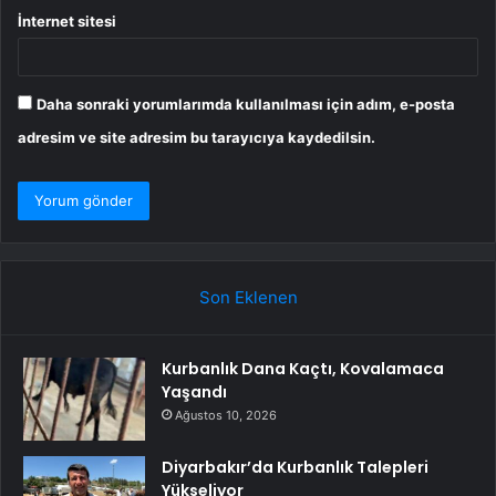
İnternet sitesi
Daha sonraki yorumlarımda kullanılması için adım, e-posta
adresim ve site adresim bu tarayıcıya kaydedilsin.
Son Eklenen
Kurbanlık Dana Kaçtı, Kovalamaca
Yaşandı
Ağustos 10, 2026
Diyarbakır’da Kurbanlık Talepleri
Yükseliyor