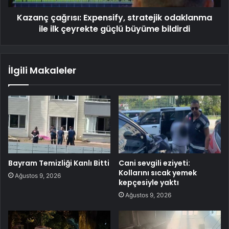
Kazanç çağrısı: Expensify, stratejik odaklanma
ile ilk çeyrekte güçlü büyüme bildirdi
İlgili Makaleler
Bayram Temizliği Kanlı Bitti
Cani sevgili eziyeti:
Kollarını sıcak yemek
Ağustos 9, 2026
kepçesiyle yaktı
Ağustos 9, 2026