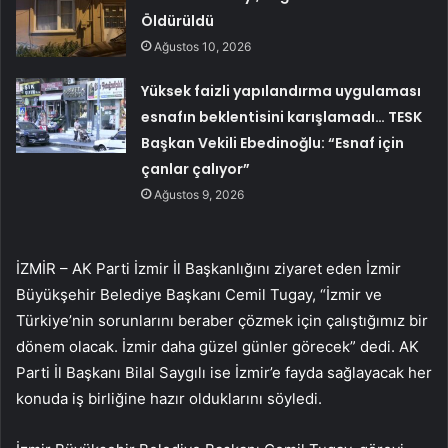
Öldürüldü
Ağustos 10, 2026
Yüksek faizli yapılandırma uygulaması
esnafın beklentisini karışlamadı… TESK
Başkan Vekili Ebedinoğlu: “Esnaf için
çanlar çalıyor”
Ağustos 9, 2026
İZMİR – AK Parti İzmir İl Başkanlığını ziyaret eden İzmir
Büyükşehir Belediye Başkanı Cemil Tugay, “İzmir ve
Türkiye’nin sorunlarını beraber çözmek için çalıştığımız bir
dönem olacak. İzmir daha güzel günler görecek” dedi. AK
Parti İl Başkanı Bilal Saygılı ise İzmir’e fayda sağlayacak her
konuda iş birliğine hazır olduklarını söyledi.