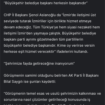
“Büyükşehir belediye başkanı herkesin başkanıdır”
CHP İl Başkanı Şenol Aslanoğlu da “İzmir’de iletişimi üst
seviyede tutarak İzmirliler için birlikte hizmet etmeye
devam edeceğiz. Tüm Türkiye’ye hem siyasi nezaketi hem
iletişimi İzmir’den yaymaya çalıştık. Büyükşehir belediye
başkanı parti ayrımı gözetmeden tüm partililerin
büyükşehir belediye başkanıdır. Kime oy verirse versin
herkese eşit hizmet verecektir” ifadelerini kullandı.
“Şehrimize fayda getireceğine inanıyorum”
Görüşmenin samimi olduğunu belirten AK Parti İl Başkanı
Bilal Saygılı ise şunları kaydetti:
“Görüşmenin temel esas ve usulü şehrimizin kalkınması ve
sorunlarına nasıl çözümler getirileceği konusunda iş