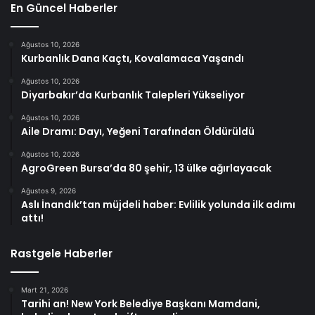
En Güncel Haberler
Ağustos 10, 2026
Kurbanlık Dana Kaçtı, Kovalamaca Yaşandı
Ağustos 10, 2026
Diyarbakır’da Kurbanlık Talepleri Yükseliyor
Ağustos 10, 2026
Aile Dramı: Dayı, Yeğeni Tarafından Öldürüldü
Ağustos 10, 2026
AgroGreen Bursa’da 80 şehir, 13 ülke ağırlayacak
Ağustos 9, 2026
Aslı İnandık’tan müjdeli haber: Evlilik yolunda ilk adımı
attı!
Rastgele Haberler
Mart 21, 2026
Tarihi an! New York Belediye Başkanı Mamdani,