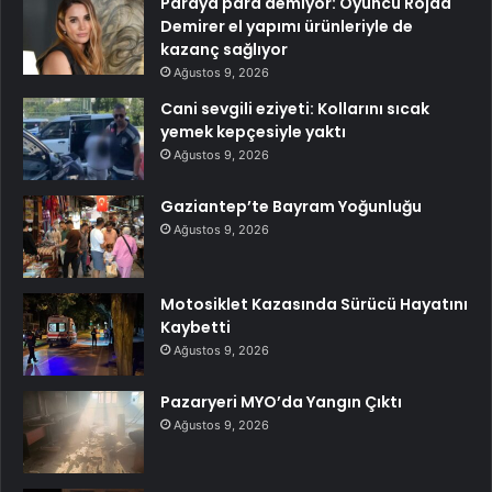
Paraya para demiyor: Oyuncu Rojda
Demirer el yapımı ürünleriyle de
kazanç sağlıyor
Ağustos 9, 2026
Cani sevgili eziyeti: Kollarını sıcak
yemek kepçesiyle yaktı
Ağustos 9, 2026
Gaziantep’te Bayram Yoğunluğu
Ağustos 9, 2026
Motosiklet Kazasında Sürücü Hayatını
Kaybetti
Ağustos 9, 2026
Pazaryeri MYO’da Yangın Çıktı
Ağustos 9, 2026