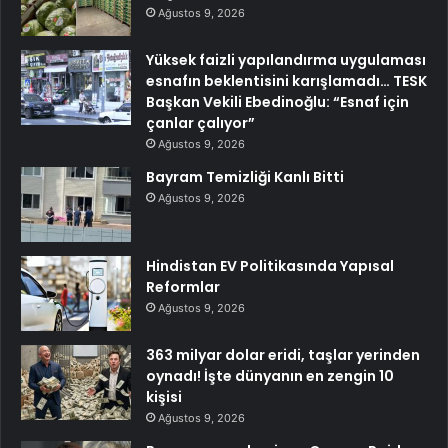
Ağustos 9, 2026
Yüksek faizli yapılandırma uygulaması
esnafın beklentisini karışlamadı… TESK
Başkan Vekili Ebedinoğlu: “Esnaf için
çanlar çalıyor”
Ağustos 9, 2026
Bayram Temizliği Kanlı Bitti
Ağustos 9, 2026
Hindistan EV Politikasında Yapısal
Reformlar
Ağustos 9, 2026
363 milyar dolar eridi, taşlar yerinden
oynadı! İşte dünyanın en zengin 10
kişisi
Ağustos 9, 2026