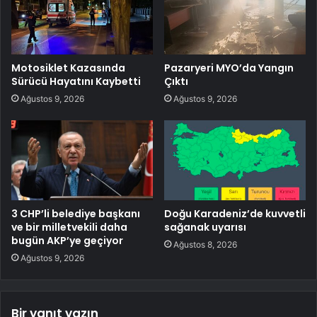
Motosiklet Kazasında
Pazaryeri MYO’da Yangın
Sürücü Hayatını Kaybetti
Çıktı
Ağustos 9, 2026
Ağustos 9, 2026
3 CHP’li belediye başkanı
Doğu Karadeniz’de kuvvetli
ve bir milletvekili daha
sağanak uyarısı
bugün AKP’ye geçiyor
Ağustos 8, 2026
Ağustos 9, 2026
Bir yanıt yazın