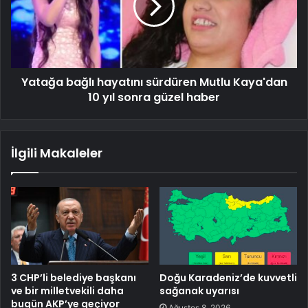
Yatağa bağlı hayatını sürdüren Mutlu Kaya'dan
10 yıl sonra güzel haber
İlgili Makaleler
3 CHP’li belediye başkanı
Doğu Karadeniz’de kuvvetli
ve bir milletvekili daha
sağanak uyarısı
bugün AKP’ye geçiyor
Ağustos 8, 2026