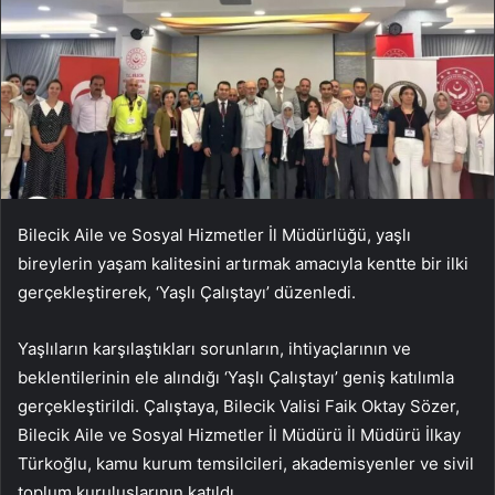
Bilecik Aile ve Sosyal Hizmetler İl Müdürlüğü, yaşlı
bireylerin yaşam kalitesini artırmak amacıyla kentte bir ilki
gerçekleştirerek, ‘Yaşlı Çalıştayı’ düzenledi.
Yaşlıların karşılaştıkları sorunların, ihtiyaçlarının ve
beklentilerinin ele alındığı ‘Yaşlı Çalıştayı’ geniş katılımla
gerçekleştirildi. Çalıştaya, Bilecik Valisi Faik Oktay Sözer,
Bilecik Aile ve Sosyal Hizmetler İl Müdürü İl Müdürü İlkay
Türkoğlu, kamu kurum temsilcileri, akademisyenler ve sivil
toplum kuruluşlarının katıldı.