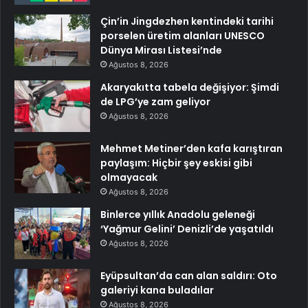
Çin’in Jingdezhen kentindeki tarihi
porselen üretim alanları UNESCO
Dünya Mirası Listesi’nde
Ağustos 8, 2026
Akaryakıtta tabela değişiyor: Şimdi
de LPG’ye zam geliyor
Ağustos 8, 2026
Mehmet Metiner’den kafa karıştıran
paylaşım: Hiçbir şey eskisi gibi
olmayacak
Ağustos 8, 2026
Binlerce yıllık Anadolu geleneği
‘Yağmur Gelini’ Denizli’de yaşatıldı
Ağustos 8, 2026
Eyüpsultan’da can alan saldırı: Oto
galeriyi kana buladılar
Ağustos 8, 2026