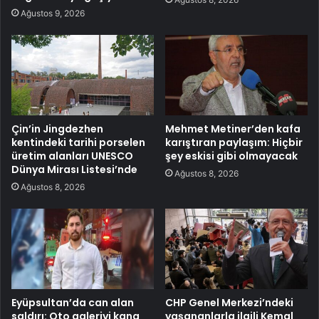
Ağustos 9, 2026
Çin’in Jingdezhen
Mehmet Metiner’den kafa
kentindeki tarihi porselen
karıştıran paylaşım: Hiçbir
üretim alanları UNESCO
şey eskisi gibi olmayacak
Dünya Mirası Listesi’nde
Ağustos 8, 2026
Ağustos 8, 2026
Eyüpsultan’da can alan
CHP Genel Merkezi’ndeki
saldırı: Oto galeriyi kana
yaşananlarla ilgili Kemal