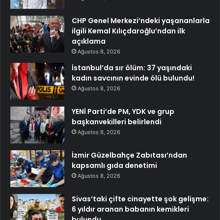
CHP Genel Merkezi’ndeki yaşananlarla
ilgili Kemal Kılıçdaroğlu’ndan ilk
açıklama
Ağustos 8, 2026
İstanbul’da sır ölüm: 37 yaşındaki
kadın savcının evinde ölü bulundu!
Ağustos 8, 2026
YENİ Parti’de PM, YDK ve grup
başkanvekilleri belirlendi
Ağustos 8, 2026
İzmir Güzelbahçe Zabıtası’ndan
kapsamlı gıda denetimi
Ağustos 8, 2026
Sivas’taki çifte cinayette şok gelişme:
6 yıldır aranan babanın kemikleri
bulundu