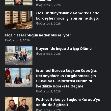
Ağustos 8, 2026
Gözlük dünyasının dev markasında
kardeşler miras için birbirine düştü
Ağustos 8, 2026
Figs hissesi bugün neden yükseliyor?
Ağustos 8, 2026
Kayseri’de İnşaatta İşçi Ölümü
Ağustos 8, 2026
İstanbul Barosu Başkanı Kaboğlu:
Netanyahu’nun Yargılanması İçin
Ulusal ve Uluslararası Kurumlar
İvedilikle Harekete Geçmeli
Ağustos 8, 2026
Fethiye Belediye Başkanı Karaca’ya
saldırıda 3 gözaltı
Ağustos 8, 2026