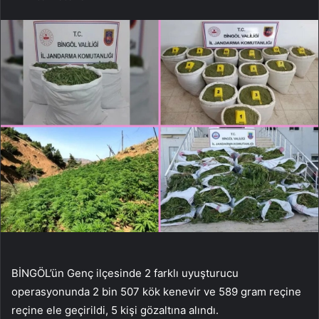
BİNGÖL’ün Genç ilçesinde 2 farklı uyuşturucu
operasyonunda 2 bin 507 kök kenevir ve 589 gram reçine
reçine ele geçirildi, 5 kişi gözaltına alındı.