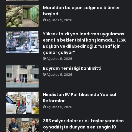
Maruldan bulaşan salgında ölümler
başladı
Ağustos 9, 2026
Yüksek faizli yapılandırma uygulaması
esnafın beklentisini karışlamadı… TESK
Başkan Vekili Ebedinoğlu: “Esnaf için
çanlar çalıyor”
Ağustos 9, 2026
Bayram Temizliği Kanlı Bitti
Ağustos 9, 2026
Hindistan EV Politikasında Yapısal
Reformlar
Ağustos 9, 2026
363 milyar dolar eridi, taşlar yerinden
oynadı! İşte dünyanın en zengin 10