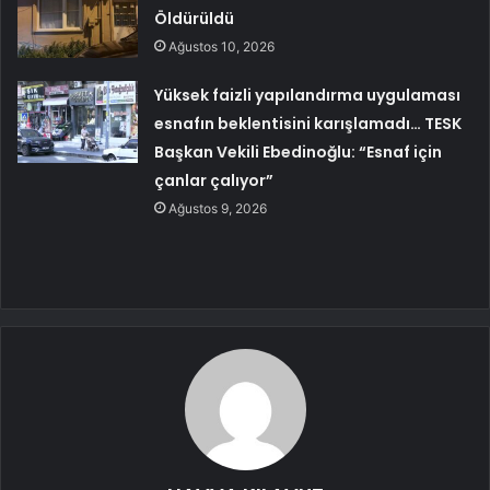
Öldürüldü
Ağustos 10, 2026
Yüksek faizli yapılandırma uygulaması
esnafın beklentisini karışlamadı… TESK
Başkan Vekili Ebedinoğlu: “Esnaf için
çanlar çalıyor”
Ağustos 9, 2026