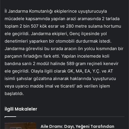
İl Jandarma Komutanlığı ekiplerince uyuşturucuyla
mücadele kapsamında yapılan arazi aramasında 2 tarlada
toplam 2 bin 507 kök esrar ve 280 metre sulama hortumu
ele geçirildi. Jandarma ekipleri, Genç ilçesinde yol
denetimleri yaparken bir otomobili durdurmak istedi.
Jandarma görevlisi bu sırada aracın ön yolcu kısmından bir
parçanın fırladığını fark etti. Yapılan incelemede koli
bandına sarılı 2 modül halinde 589 gram reçineli kenevir
ele geçirildi. Olayla ilgili olarak GK, MA, EA, Y.Ç. ve AT
isimli şahıslar gözaltına alınarak haklarında ‘uyuşturucu
veya uyarıcı madde imal ve ticareti’ adı verilen işlem
başlatıldı.
İlgili Makaleler
Aile Dramı: Dayı, Yeğeni Tarafından