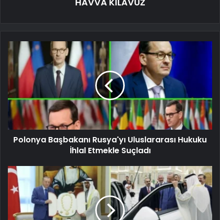
HAVVA KILAVUZ
Polonya Başbakanı Rusya'yı Uluslararası Hukuku
İhlal Etmekle Suçladı