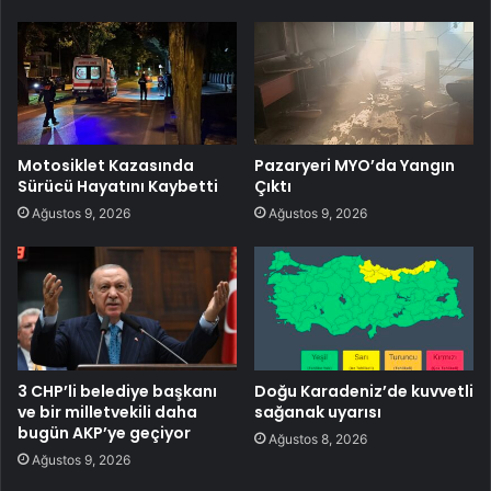
Motosiklet Kazasında
Pazaryeri MYO’da Yangın
Sürücü Hayatını Kaybetti
Çıktı
Ağustos 9, 2026
Ağustos 9, 2026
3 CHP’li belediye başkanı
Doğu Karadeniz’de kuvvetli
ve bir milletvekili daha
sağanak uyarısı
bugün AKP’ye geçiyor
Ağustos 8, 2026
Ağustos 9, 2026