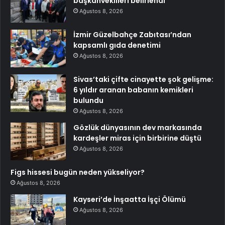
başkanvekilleri belirlendi
Ağustos 8, 2026
İzmir Güzelbahçe Zabıtası’ndan
kapsamlı gıda denetimi
Ağustos 8, 2026
Sivas’taki çifte cinayette şok gelişme:
6 yıldır aranan babanın kemikleri
bulundu
Ağustos 8, 2026
Gözlük dünyasının dev markasında
kardeşler miras için birbirine düştü
Ağustos 8, 2026
Figs hissesi bugün neden yükseliyor?
Ağustos 8, 2026
Kayseri’de İnşaatta İşçi Ölümü
Ağustos 8, 2026