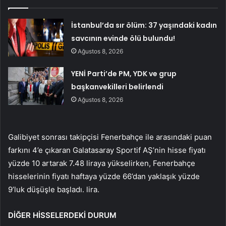
İstanbul’da sır ölüm: 37 yaşındaki kadın
savcının evinde ölü bulundu!
Ağustos 8, 2026
YENİ Parti’de PM, YDK ve grup
başkanvekilleri belirlendi
Ağustos 8, 2026
Galibiyet sonrası takipçisi Fenerbahçe ile arasındaki puan
farkını 4’e çıkaran Galatasaray Sportif AŞ’nin hisse fiyatı
yüzde 10 artarak 7.48 liraya yükselirken, Fenerbahçe
hisselerinin fiyatı haftaya yüzde 66’dan yaklaşık yüzde
9’luk düşüşle başladı. lira.
DİĞER HİSSELERDEKİ DURUM