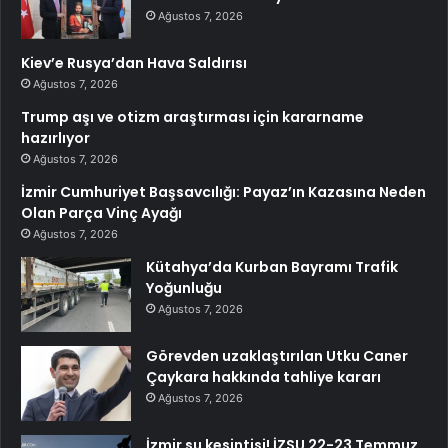
Ağustos 7, 2026
Kiev’e Rusya’dan Hava Saldırısı
Ağustos 7, 2026
Trump aşı ve otizm araştırması için kararname
hazırlıyor
Ağustos 7, 2026
İzmir Cumhuriyet Başsavcılığı: Payaz’ın Kazasına Neden
Olan Parça Vinç Ayağı
Ağustos 7, 2026
Kütahya’da Kurban Bayramı Trafik
Yoğunluğu
Ağustos 7, 2026
Görevden uzaklaştırılan Utku Caner
Çaykara hakkında tahliye kararı
Ağustos 7, 2026
İzmir su kesintisi! İZSU 22-23 Temmuz