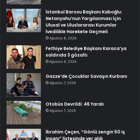
İstanbul Barosu Başkanı Kaboğlu:
Netanyahu’nun Yargılanması İçin
Ulusal ve Uluslararası Kurumlar
İvedilikle Harekete Geçmeli
Ağustos 8, 2026
Fethiye Belediye Başkanı Karaca’ya
saldırıda 3 gözaltı
Ağustos 8, 2026
Gazze’de Çocuklar Savaşın Kurbanı
Ağustos 7, 2026
Otobüs Devrildi: 46 Yaralı
Ağustos 7, 2026
İbrahim Çeçen, “Gönlü zengin 50 iş
insanı” listesinde yer aldı