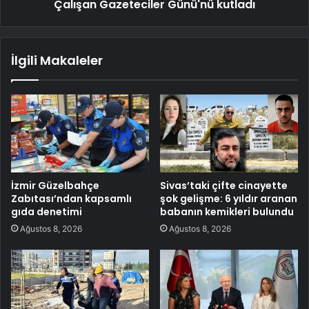
Çalışan Gazeteciler Günü'nü kutladı
İlgili Makaleler
İzmir Güzelbahçe
Sivas’taki çifte cinayette
Zabıtası’ndan kapsamlı
şok gelişme: 6 yıldır aranan
gıda denetimi
babanın kemikleri bulundu
Ağustos 8, 2026
Ağustos 8, 2026