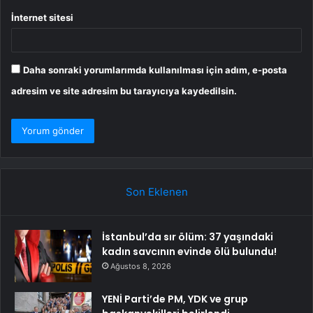
İnternet sitesi
Daha sonraki yorumlarımda kullanılması için adım, e-posta
adresim ve site adresim bu tarayıcıya kaydedilsin.
Son Eklenen
İstanbul’da sır ölüm: 37 yaşındaki
kadın savcının evinde ölü bulundu!
Ağustos 8, 2026
YENİ Parti’de PM, YDK ve grup