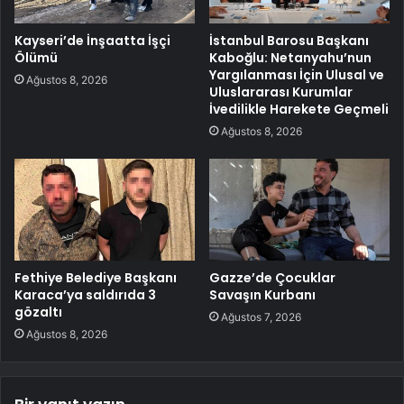
Kayseri’de İnşaatta İşçi
İstanbul Barosu Başkanı
Ölümü
Kaboğlu: Netanyahu’nun
Yargılanması İçin Ulusal ve
Ağustos 8, 2026
Uluslararası Kurumlar
İvedilikle Harekete Geçmeli
Ağustos 8, 2026
Fethiye Belediye Başkanı
Gazze’de Çocuklar
Karaca’ya saldırıda 3
Savaşın Kurbanı
gözaltı
Ağustos 7, 2026
Ağustos 8, 2026