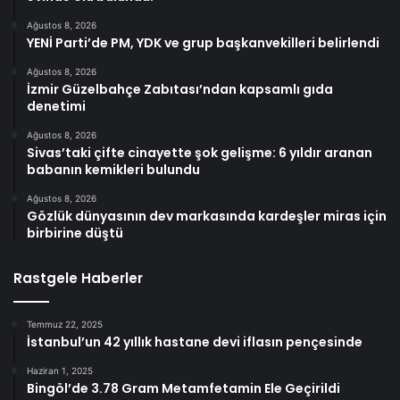
Ağustos 8, 2026
YENİ Parti’de PM, YDK ve grup başkanvekilleri belirlendi
Ağustos 8, 2026
İzmir Güzelbahçe Zabıtası’ndan kapsamlı gıda
denetimi
Ağustos 8, 2026
Sivas’taki çifte cinayette şok gelişme: 6 yıldır aranan
babanın kemikleri bulundu
Ağustos 8, 2026
Gözlük dünyasının dev markasında kardeşler miras için
birbirine düştü
Rastgele Haberler
Temmuz 22, 2025
İstanbul’un 42 yıllık hastane devi iflasın pençesinde
Haziran 1, 2025
Bingöl’de 3.78 Gram Metamfetamin Ele Geçirildi