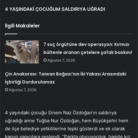
4 YAŞINDAKİ ÇOCUĞUM SALDIRIYA UĞRADI
İlgili Makaleler
7 suç örgütüne dev operasyon: Kırmızı
bültenle aranan çetelere şafak baskını!
Ağustos 7, 2026
Çin Anakarası: Taiwan Boğazı’nın İki Yakası Arasındaki
İşbirliği Durdurulamaz
Ağustos 7, 2026
4 yaşındaki çocuğu Sinem Naz Özdoğan’ın saldırıya
uğradığı anne Tuğba Nur Özdoğan, hem Büyükşehir hem
de ilçe belediye yetkililerine tepki gösterdi ve ek olarak
kanun yapıcılara seslendi, “Parkta oturuyorduk, hamile kız