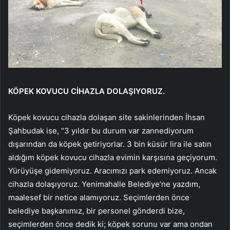
KÖPEK KOVUCU CİHAZLA DOLAŞIYORUZ.
Köpek kovucu cihazla dolaşan site sakinlerinden İhsan
Şahbudak ise, “3 yıldır bu durum var zannediyorum
dışarından da köpek getiriyorlar. 3 bin küsür lira ile satın
aldığım köpek kovucu cihazla evimin karşısına geçiyorum.
Yürüyüşe gidemiyoruz. Aracımızı park edemiyoruz. Ancak
cihazla dolaşıyoruz. Yenimahalle Belediye’ne yazdım,
maalesef bir netice alamıyoruz. Seçimlerden önce
belediye başkanımız, bir personel gönderdi bize,
seçimlerden önce dedik ki; köpek sorunu var ama ondan