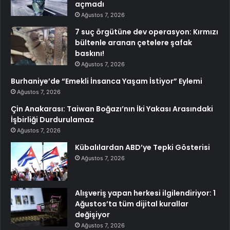
açmadı
Ağustos 7, 2026
7 suç örgütüne dev operasyon: Kırmızı
bültenle aranan çetelere şafak
baskını!
Ağustos 7, 2026
Burhaniye’de “Emekli İnsanca Yaşam İstiyor” Eylemi
Ağustos 7, 2026
Çin Anakarası: Taiwan Boğazı’nın İki Yakası Arasındaki
İşbirliği Durdurulamaz
Ağustos 7, 2026
Kübalılardan ABD’ye Tepki Gösterisi
Ağustos 7, 2026
Alışveriş yapan herkesi ilgilendiriyor: 1
Ağustos’ta tüm dijital kurallar
değişiyor
Ağustos 7, 2026