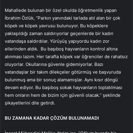
Mahallede bulunan bir özel okulda öğretmenlik yapan
İbrahim Özlük, “Parkın yanındaki tarlada atıl alan bir çok
köpek ve köpek yavrusu bulunuyor. Bu köpeklere
yaklaşıldığı zaman saldırıyorlar geçenlerde bir kadın
vatandaşa saldırdılar. Yürüyüş yapıyordu kadın zor
ellerinden aldık. Bu başıboş hayvanların kontrol altına
alınması lazım. Her tarafta köpek var öğrenciler de rahatsız
oluyorlar. Okullarına güvenle gidemiyorlar. Bazı
vatandaşlar bir takım dilekçeler götürmüş ve başvuruda
bulunmuş ama bir sonuç alamamışlar. Aynı kısır döngü
devam ediyor. Bu başıboş sokak hayvanların toplatılması
hem onların hem de bizim için güvenli olacak.” şeklinde
şikayetlerini dile getirdi.
BU ZAMANA KADAR ÇÖZÜM BULUNAMADI