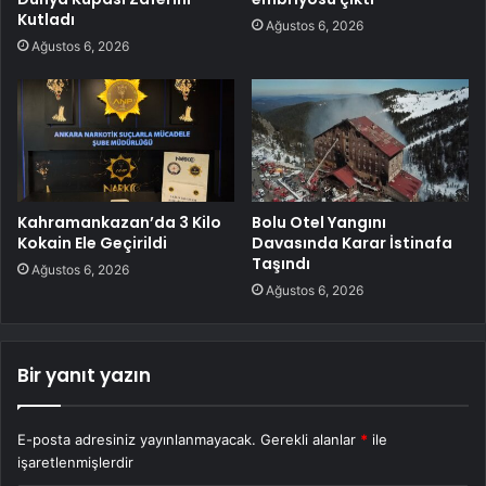
Kutladı
Ağustos 6, 2026
Ağustos 6, 2026
Kahramankazan’da 3 Kilo
Bolu Otel Yangını
Kokain Ele Geçirildi
Davasında Karar İstinafa
Taşındı
Ağustos 6, 2026
Ağustos 6, 2026
Bir yanıt yazın
E-posta adresiniz yayınlanmayacak.
Gerekli alanlar
*
ile
işaretlenmişlerdir