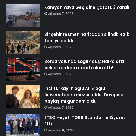
Kamyon Yaya Geçidine Çarptı, 3 Yaralı
Ağustos 7, 2026
Bir şehir resmen haritadan silindi: Halk
tahliye edildi
Ağustos 7, 2026
Borsa yolunda soğuk duş: Halka arzı
beklerken konkordato ilan etti!
Ağustos 7, 2026
İnci Türkay’ın oğlu Ali Eroğlu
üniversiteden mezun oldu: Duygusal
paylaşımı gündem oldu
Ağustos 7, 2026
ETSO Heyeti TOBB Stantlarını Ziyaret
Etti
Ağustos 6, 2026