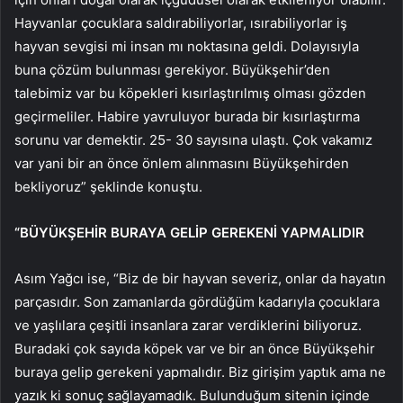
Hayvanlar çocuklara saldırabiliyorlar, ısırabiliyorlar iş
hayvan sevgisi mi insan mı noktasına geldi. Dolayısıyla
buna çözüm bulunması gerekiyor. Büyükşehir’den
talebimiz var bu köpekleri kısırlaştırılmış olması gözden
geçirmeliler. Habire yavruluyor burada bir kısırlaştırma
sorunu var demektir. 25- 30 sayısına ulaştı. Çok vakamız
var yani bir an önce önlem alınmasını Büyükşehirden
bekliyoruz” şeklinde konuştu.
“BÜYÜKŞEHİR BURAYA GELİP GEREKENİ YAPMALIDIR
Asım Yağcı ise, “Biz de bir hayvan severiz, onlar da hayatın
parçasıdır. Son zamanlarda gördüğüm kadarıyla çocuklara
ve yaşlılara çeşitli insanlara zarar verdiklerini biliyoruz.
Buradaki çok sayıda köpek var ve bir an önce Büyükşehir
buraya gelip gerekeni yapmalıdır. Biz girişim yaptık ama ne
yazık ki sonuç sağlayamadık. Bulunduğum sitenin içinde