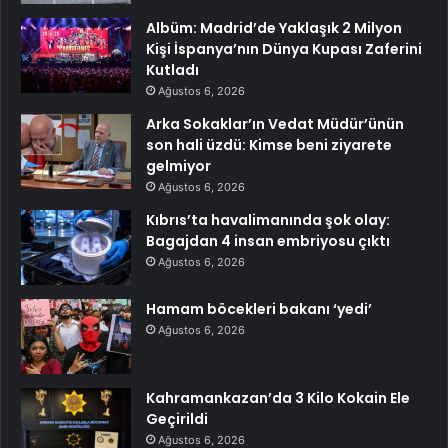
Albüm: Madrid’de Yaklaşık 2 Milyon
Kişi İspanya’nın Dünya Kupası Zaferini
Kutladı
Ağustos 6, 2026
Arka Sokaklar’ın Vedat Müdür’ünün
son hali üzdü: Kimse beni ziyarete
gelmiyor
Ağustos 6, 2026
Kıbrıs’ta havalimanında şok olay:
Bagajdan 4 insan embriyosu çıktı
Ağustos 6, 2026
Hamam böcekleri bakanı ‘yedi’
Ağustos 6, 2026
Kahramankazan’da 3 Kilo Kokain Ele
Geçirildi
Ağustos 6, 2026