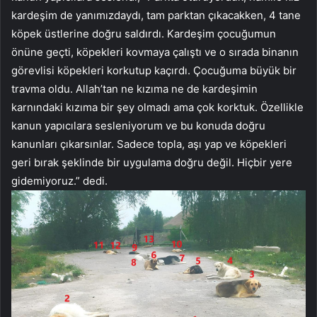
kardeşim de yanımızdaydı, tam parktan çıkacakken, 4 tane
köpek üstlerine doğru saldırdı. Kardeşim çocuğumun
önüne geçti, köpekleri kovmaya çalıştı ve o sırada binanın
görevlisi köpekleri korkutup kaçırdı. Çocuğuma büyük bir
travma oldu. Allah’tan ne kızıma ne de kardeşimin
karnındaki kızıma bir şey olmadı ama çok korktuk. Özellikle
kanun yapıcılara sesleniyorum ve bu konuda doğru
kanunları çıkarsınlar. Sadece topla, aşı yap ve köpekleri
geri bırak şeklinde bir uygulama doğru değil. Hiçbir yere
gidemiyoruz.” dedi.