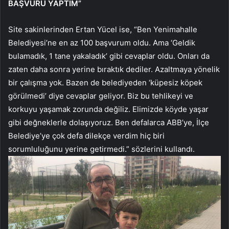
BAŞVURU YAPTIM”
Site sakinlerinden Ertan Yücel ise, “Ben Yenimahalle
Belediyesi’ne en az 100 başvurum oldu. Ama ‘Geldik
bulamadık, 1 tane yakaladık’ gibi cevaplar oldu. Onları da
zaten daha sonra yerine bıraktık dediler. Azaltmaya yönelik
bir çalışma yok. Bazen de belediyeden ‘küpesiz köpek
görülmedi’ diye cevaplar geliyor. Biz bu tehlikeyi ve
korkuyu yaşamak zorunda değiliz. Elimizde köyde yaşar
gibi değneklerle dolaşıyoruz. Ben defalarca ABB’ye, İlçe
Belediye’ye çok defa dilekçe verdim hiç biri
sorumluluğunu yerine getirmedi.” sözlerini kullandı.