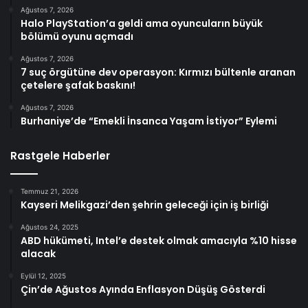
Ağustos 7, 2026
Halo PlayStation’a geldi ama oyuncuların büyük
bölümü oyunu açmadı
Ağustos 7, 2026
7 suç örgütüne dev operasyon: Kırmızı bültenle aranan
çetelere şafak baskını!
Ağustos 7, 2026
Burhaniye’de “Emekli İnsanca Yaşam İstiyor” Eylemi
Rastgele Haberler
Temmuz 21, 2026
Kayseri Melikgazi’den şehrin geleceği için iş birliği
Ağustos 24, 2025
ABD hükümeti, Intel’e destek olmak amacıyla %10 hisse
alacak
Eylül 12, 2025
Çin’de Ağustos Ayında Enflasyon Düşüş Gösterdi