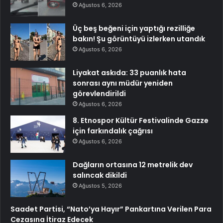
Ağustos 6, 2026
Üç beş beğeni için yaptığı rezilliğe
bakın! Şu görüntüyü izlerken utandık
Ağustos 6, 2026
Liyakat askıda: 33 puanlık hata
sonrası aynı müdür yeniden
görevlendirildi
Ağustos 6, 2026
8. Etnospor Kültür Festivalinde Gazze
için farkındalık çağrısı
Ağustos 6, 2026
Dağların ortasına 12 metrelik dev
salıncak dikildi
Ağustos 5, 2026
Saadet Partisi, “Nato’ya Hayır” Pankartına Verilen Para
Cezasına İtiraz Edecek