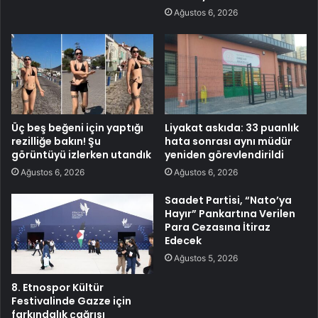
Ağustos 6, 2026
Üç beş beğeni için yaptığı
Liyakat askıda: 33 puanlık
rezilliğe bakın! Şu
hata sonrası aynı müdür
görüntüyü izlerken utandık
yeniden görevlendirildi
Ağustos 6, 2026
Ağustos 6, 2026
Saadet Partisi, “Nato’ya
Hayır” Pankartına Verilen
Para Cezasına İtiraz
Edecek
Ağustos 5, 2026
8. Etnospor Kültür
Festivalinde Gazze için
farkındalık çağrısı