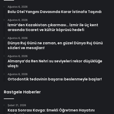
Ağustos 6, 2026
Bolu Otel Yangını Davasında Karar İstinafa Taşındı
Ağustos 6, 2026
İzmir’den Kazakistan çıkarması… İzmir ile üç kent
arasında ticaret ve kültür köprüsü hedefi
Ağustos 6, 2026
Dünya Ruj Günü ne zaman, en güzel Dünya Ruj Günü
sözleri ve mesajları!
Ağustos 6, 2026
Almanya’da Ren Nehri su seviyeleri rekor düşüklüğe
ulaştı
Ağustos 6, 2026
Ortodontik tedavinin başarısı beslenmeyle başlar!
Rastgele Haberler
Şubat 21, 2026
Kaza Sonrası Kavga: Emekli Öğretmen Hayatını