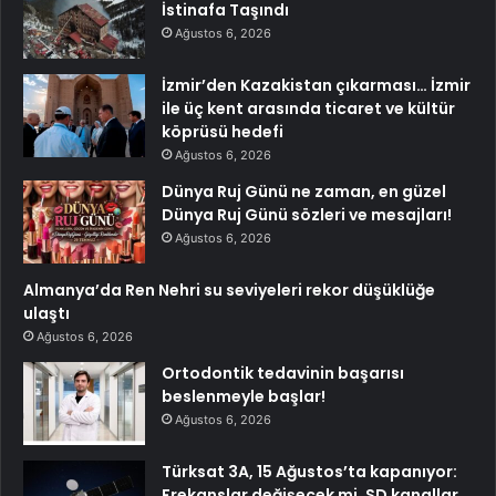
İstinafa Taşındı
Ağustos 6, 2026
İzmir’den Kazakistan çıkarması… İzmir
ile üç kent arasında ticaret ve kültür
köprüsü hedefi
Ağustos 6, 2026
Dünya Ruj Günü ne zaman, en güzel
Dünya Ruj Günü sözleri ve mesajları!
Ağustos 6, 2026
Almanya’da Ren Nehri su seviyeleri rekor düşüklüğe
ulaştı
Ağustos 6, 2026
Ortodontik tedavinin başarısı
beslenmeyle başlar!
Ağustos 6, 2026
Türksat 3A, 15 Ağustos’ta kapanıyor:
Frekanslar değişecek mi, SD kanallar