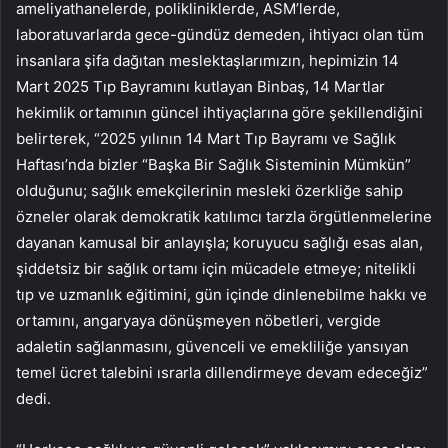
ameliyathanelerde, polikliniklerde, ASM’lerde,
laboratuvarlarda gece-gündüz demeden, ihtiyacı olan tüm
insanlara şifa dağıtan meslektaşlarımızın, hepimizin 14
Mart 2025 Tıp Bayramını kutlayan Binbaş, 14 Martlar
hekimlik ortamının güncel ihtiyaçlarına göre şekillendiğini
belirterek, “2025 yılının 14 Mart Tıp Bayramı ve Sağlık
Haftası’nda bizler “Başka Bir Sağlık Sisteminin Mümkün”
olduğunu; sağlık emekçilerinin mesleki özerkliğe sahip
özneler olarak demokratik katılımcı tarzla örgütlenmelerine
dayanan kamusal bir anlayışla; koruyucu sağlığı esas alan,
şiddetsiz bir sağlık ortamı için mücadele etmeye; nitelikli
tıp ve uzmanlık eğitimini, gün içinde dinlenebilme hakkı ve
ortamını, angaryaya dönüşmeyen nöbetleri, vergide
adaletin sağlanmasını, güvenceli ve emekliliğe yansıyan
temel ücret talebini ısrarla dillendirmeye devam edeceğiz”
dedi.