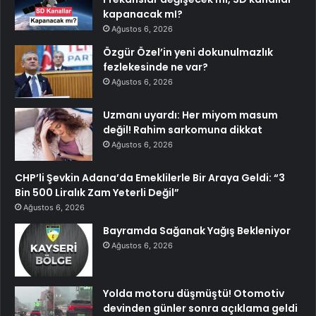
kapanacak mI?
Ağustos 6, 2026
Özgür Özel’in yeni dokunulmazlık
fezlekesinde ne var?
Ağustos 6, 2026
Uzmanı uyardı: Her miyom masum
değil! Rahim sarkomuna dikkat
Ağustos 6, 2026
CHP’li Şevkin Adana’da Emeklilerle Bir Araya Geldi: “3
Bin 500 Liralık Zam Yeterli Değil”
Ağustos 6, 2026
Bayramda Sağanak Yağış Bekleniyor
Ağustos 6, 2026
Yolda motoru düşmüştü! Otomotiv
devinden günler sonra açıklama geldi