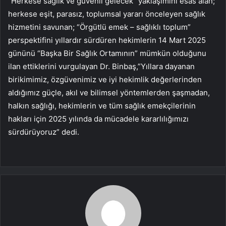
“Herkese sağlık ve güvenli gelecek” yaklaşımını esas alan;
herkese eşit, parasız, toplumsal yararı önceleyen sağlık
hizmetini savunan; “Örgütlü emek – sağlıklı toplum”
perspektifini yıllardır sürdüren hekimlerin 14 Mart 2025
gününü “Başka Bir Sağlık Ortamının” mümkün olduğunu
ilan ettiklerini vurgulayan Dr. Binbaş,”Yıllara dayanan
birikimimiz, özgüvenimiz ve iyi hekimlik değerlerinden
aldığımız güçle, akıl ve bilimsel yöntemlerden şaşmadan,
halkın sağlığı, hekimlerin ve tüm sağlık emekçilerinin
hakları için 2025 yılında da mücadele kararlılığımızı
sürdürüyoruz” dedi.