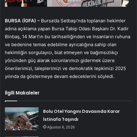
BURSA (İGFA) –
Bursa’da Setbaşı’nda toplanan hekimler
adına açıklama yapan Bursa Tabip Odası Başkanı Dr. Kadir
Binbaş, 14 Mart’ın bu tarihselliğinden ve insanların ruhuna
ve bedenine temas edebilme ayrıcalığına sahip olan
hekimliğin sorgulayıcı, biat etmeyen ve bağımsızlıkçı
yönünden güç alarak sorunlarımızı gidermek üzere
önerilerimizi, taleplerimizi ve demokratik tepkimizi 2025
yılında da göstermeye devam edeceklerini söyledi.
İlgili Makaleler
Bolu Otel Yangını Davasında Karar
İstinafa Taşındı
Ağustos 6, 2026