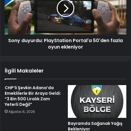
Sony duyurdu: PlayStation Portal'a 50'den fazla
oyun ekleniyor
İlgili Makaleler
CHP’li Şevkin Adana’da
Emeklilerle Bir Araya Geldi:
“3 Bin 500 Liralık Zam
Yeterli Değil”
Ağustos 6, 2026
Bayramda Sağanak Yağış
Bekleniyor