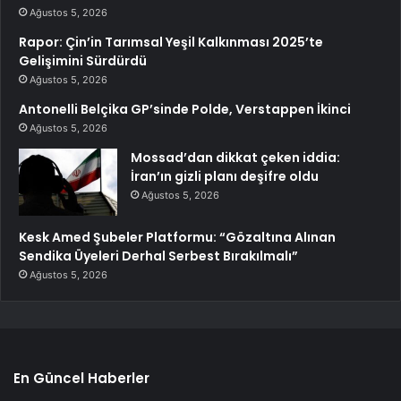
Ağustos 5, 2026
Rapor: Çin’in Tarımsal Yeşil Kalkınması 2025’te
Gelişimini Sürdürdü
Ağustos 5, 2026
Antonelli Belçika GP’sinde Polde, Verstappen İkinci
Ağustos 5, 2026
Mossad’dan dikkat çeken iddia:
İran’ın gizli planı deşifre oldu
Ağustos 5, 2026
Kesk Amed Şubeler Platformu: “Gözaltına Alınan
Sendika Üyeleri Derhal Serbest Bırakılmalı”
Ağustos 5, 2026
En Güncel Haberler