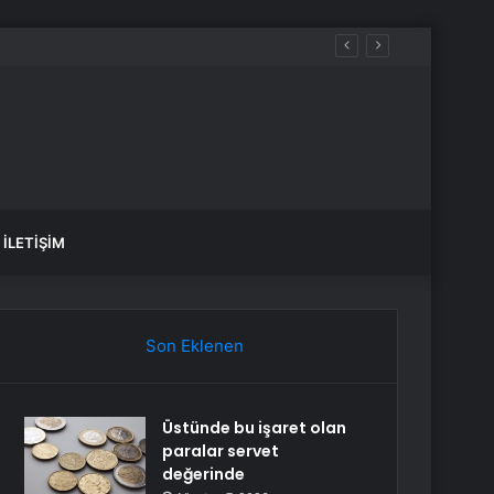
İLETIŞIM
Son Eklenen
Üstünde bu işaret olan
paralar servet
değerinde