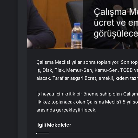
Çalışma Meclisi yıllar sonra toplanıyor. Son top
İş, Disk, Tisk, Memur-Sen, Kamu-Sen, TOBB ve 
alacak. Taraflar asgari ücret, emekli, kıdem ta
İş hayatı için kritik bir öneme sahip olan Çalı
ilk kez toplanacak olan Çalışma Meclis’i 5 yıl so
arasında gerçekleştirilecek.
İlgili Makaleler