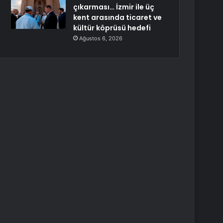
çıkarması… İzmir ile üç
kent arasında ticaret ve
kültür köprüsü hedefi
Ağustos 6, 2026