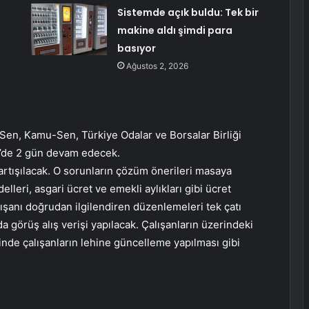
Sistemde açık buldu: Tek bir
makine aldı şimdi para
basıyor
Ağustos 2, 2026
Sen, Kamu-Sen, Türkiye Odalar ve Borsalar Birliği
e’de 2 gün devam edecek.
artışılacak. O sorunların çözüm önerileri masaya
lleri, asgari ücret ve emekli aylıkları gibi ücret
alışanı doğrudan ilgilendiren düzenlemeleri tek çatı
görüş alış verişi yapılacak. Çalışanların üzerindeki
rinde çalışanların lehine güncelleme yapılması gibi