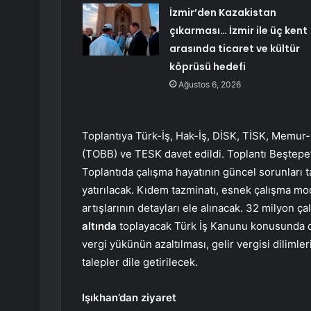
İzmir’den Kazakistan
çıkarması… İzmir ile üç kent
arasında ticaret ve kültür
köprüsü hedefi
Ağustos 6, 2026
Toplantıya Türk-İş, Hak-İş, DİSK, TİSK, Memur-
(TOBB) ve TESK davet edildi. Toplantı Beştep
Toplantıda çalışma hayatının güncel sorunları t
yatırılacak. Kıdem tazminatı, esnek çalışma mode
artışlarının detayları ele alınacak. 32 milyon ç
altında
toplayacak Türk İş Kanunu konusunda da 
vergi yükünün azaltılması, gelir vergisi dilimle
talepler dile getirilecek.
Işıkhan’dan ziyaret