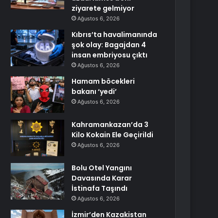
ziyarete gelmiyor
Ağustos 6, 2026
Kıbrıs’ta havalimanında
şok olay: Bagajdan 4
insan embriyosu çıktı
Ağustos 6, 2026
Hamam böcekleri
bakanı ‘yedi’
Ağustos 6, 2026
Kahramankazan’da 3
Kilo Kokain Ele Geçirildi
Ağustos 6, 2026
Bolu Otel Yangını
Davasında Karar
İstinafa Taşındı
Ağustos 6, 2026
İzmir’den Kazakistan