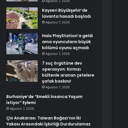
Ağustos 7, 2026
Kayseri Büyükşehir’de
lavanta hasadı başladı
Ağustos 7, 2026
Halo PlayStation’a geldi
ama oyuncuların büyük
bölümü oyunu açmadı
Ağustos 7, 2026
7 suç örgütüne dev
operasyon: Kırmızı
bültenle aranan çetelere
şafak baskını!
Ağustos 7, 2026
Burhaniye’de “Emekli İnsanca Yaşam
İstiyor” Eylemi
Ağustos 7, 2026
Çin Anakarası: Taiwan Boğazı’nın İki
Yakası Arasındaki İşbirliği Durdurulamaz