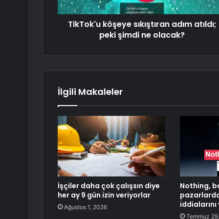
TikTok'u köşeye sıkıştıran adım atıldı;
peki şimdi ne olacak?
İlgili Makaleler
İşçiler daha çok çalışsın diye
Nothing, b
her ay 9 gün izin veriyorlar
pazarlarda
iddialarını
Ağustos 1, 2026
Temmuz 29,