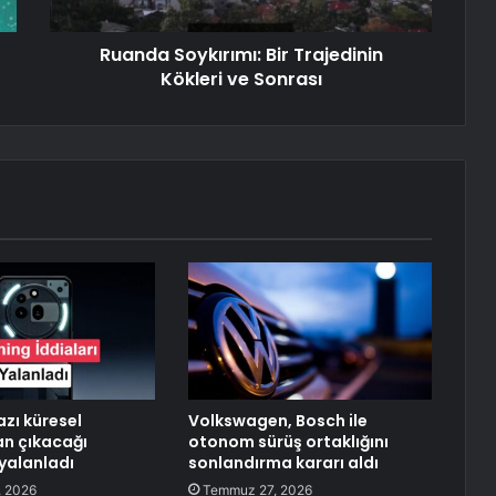
Ruanda Soykırımı: Bir Trajedinin
Kökleri ve Sonrası
azı küresel
Volkswagen, Bosch ile
n çıkacağı
otonom sürüş ortaklığını
 yalanladı
sonlandırma kararı aldı
 2026
Temmuz 27, 2026