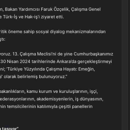
n, Bakan Yardımcısı Faruk Özçelik, Çalışma Genel
ürk-İş ve Hak-iş’i ziyaret etti.
kritik öneme sahip sosyal diyalog mekanizmalarından
tı:
luyoruz. 13. Çalışma Meclisi’ni de yine Cumhurbaşkanımız
-30 Nisan 2024 tarihlerinde Ankara’da gerçekleştirmeyi
i; ‘Türkiye Yüzyılında Çalışma Hayatı: Emeğin,
’ olarak belirlemiş bulunuyoruz.”
akanlıkların, kamu kurum ve kuruluşlarının, işçi,
federasyonlarının, akademisyenlerin, iş dünyasının,
in temsilcilerinin katılımıyla çeşitli panellerin
 taşıyor”