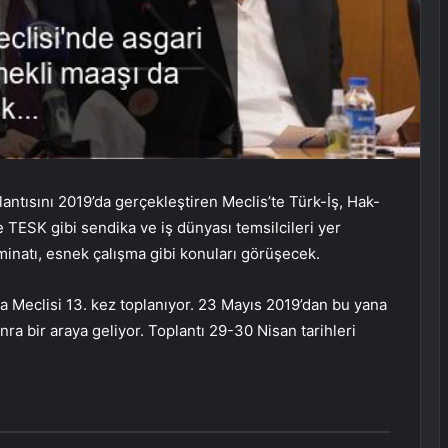
lantısını 2019’da gerçekleştiren Meclis’te Türk-İş, Hak-
TESK gibi sendika ve iş dünyası temsilcileri yer
zminatı, esnek çalışma gibi konuları görüşecek.
şma Meclisi 13. kez toplanıyor. 23 Mayıs 2019’dan bu yana
nra bir araya geliyor. Toplantı 29-30 Nisan tarihleri