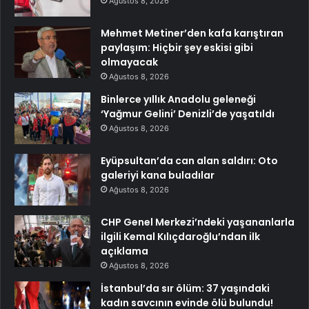
Ağustos 8, 2026
Mehmet Metiner’den kafa karıştıran
paylaşım: Hiçbir şey eskisi gibi
olmayacak
Ağustos 8, 2026
Binlerce yıllık Anadolu geleneği
‘Yağmur Gelini’ Denizli’de yaşatıldı
Ağustos 8, 2026
Eyüpsultan’da can alan saldırı: Oto
galeriyi kana buladılar
Ağustos 8, 2026
CHP Genel Merkezi’ndeki yaşananlarla
ilgili Kemal Kılıçdaroğlu’ndan ilk
açıklama
Ağustos 8, 2026
İstanbul’da sır ölüm: 37 yaşındaki
kadın savcının evinde ölü bulundu!