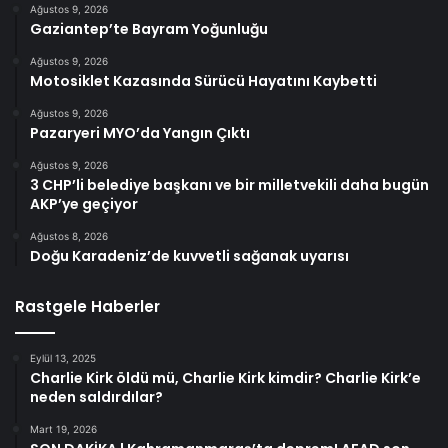
Ağustos 9, 2026
Gaziantep’te Bayram Yoğunluğu
Ağustos 9, 2026
Motosiklet Kazasında Sürücü Hayatını Kaybetti
Ağustos 9, 2026
Pazaryeri MYO’da Yangın Çıktı
Ağustos 9, 2026
3 CHP’li belediye başkanı ve bir milletvekili daha bugün
AKP’ye geçiyor
Ağustos 8, 2026
Doğu Karadeniz’de kuvvetli sağanak uyarısı
Rastgele Haberler
Eylül 13, 2025
Charlie Kirk öldü mü, Charlie Kirk kimdir? Charlie Kirk’e
neden saldırdılar?
Mart 19, 2026