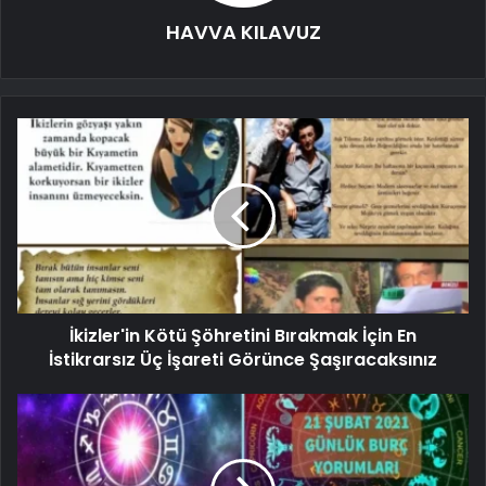
HAVVA KILAVUZ
İkizler'in Kötü Şöhretini Bırakmak İçin En
İstikrarsız Üç İşareti Görünce Şaşıracaksınız