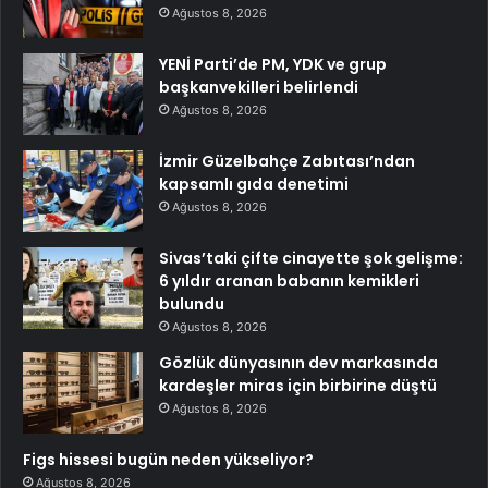
Ağustos 8, 2026
YENİ Parti’de PM, YDK ve grup
başkanvekilleri belirlendi
Ağustos 8, 2026
İzmir Güzelbahçe Zabıtası’ndan
kapsamlı gıda denetimi
Ağustos 8, 2026
Sivas’taki çifte cinayette şok gelişme:
6 yıldır aranan babanın kemikleri
bulundu
Ağustos 8, 2026
Gözlük dünyasının dev markasında
kardeşler miras için birbirine düştü
Ağustos 8, 2026
Figs hissesi bugün neden yükseliyor?
Ağustos 8, 2026