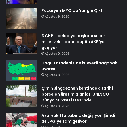
Pazaryeri MYO’da Yangın Çıktı
Ağustos 9, 2026
3 CHP’li belediye başkanı ve bir
milletvekili daha bugün AKP’ye
geçiyor
Ağustos 9, 2026
Doğu Karadeniz’de kuvvetli sağanak
uyarısı
Ağustos 8, 2026
Çin’in Jingdezhen kentindeki tarihi
porselen üretim alanları UNESCO
Dünya Mirası Listesi’nde
Ağustos 8, 2026
Akaryakıtta tabela değişiyor: Şimdi
de LPG’ye zam geliyor