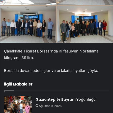
Çanakkale Ticaret Borsası’nda iri fasulyenin ortalama
kilogramı 39 lira.
Borsada devam eden işler ve ortalama fiyatları şöyle:
İlgili Makaleler
Gaziantep’te Bayram Yoğunluğu
Ağustos 9, 2026