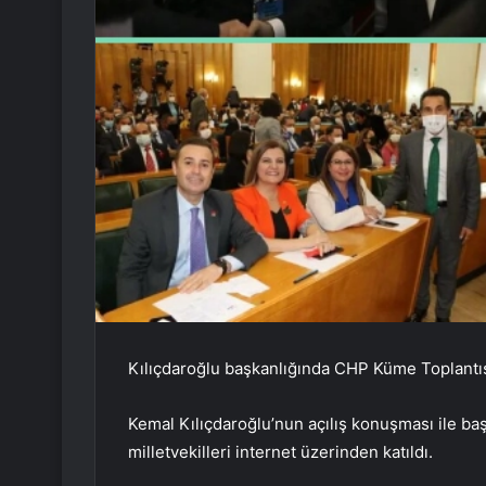
Kılıçdaroğlu başkanlığında CHP Küme Toplantısı
Kemal Kılıçdaroğlu’nun açılış konuşması ile ba
milletvekilleri internet üzerinden katıldı.