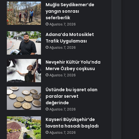
Muğla Seydikemer’de
yangın sonrası
seferberlik
Ağustos 7, 2026
Adana’da Motosiklet
Trafik Uygulaması
Ağustos 7, 2026
Nevşehir Kültür Yolu’nda
Merve Özbey coşkusu
Ağustos 7, 2026
Üstünde bu işaret olan
paralar servet
değerinde
Ağustos 7, 2026
Kayseri Büyükşehir’de
lavanta hasadı başladı
Ağustos 7, 2026