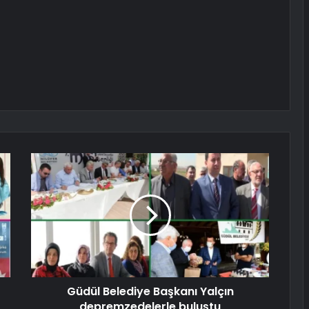
Güdül Belediye Başkanı Yalçın
depremzedelerle buluştu