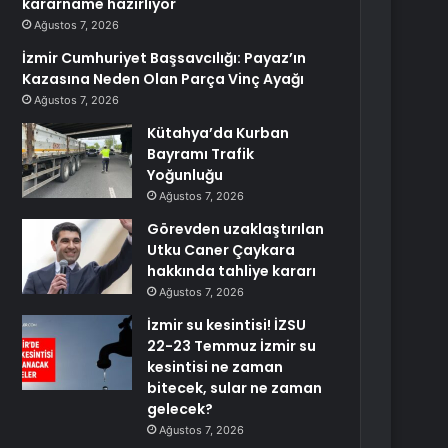
kararname hazırlıyor
Ağustos 7, 2026
İzmir Cumhuriyet Başsavcılığı: Payaz’ın
Kazasına Neden Olan Parça Vinç Ayağı
Ağustos 7, 2026
Kütahya’da Kurban
Bayramı Trafik
Yoğunluğu
Ağustos 7, 2026
Görevden uzaklaştırılan
Utku Caner Çaykara
hakkında tahliye kararı
Ağustos 7, 2026
İzmir su kesintisi! İZSU
22-23 Temmuz İzmir su
kesintisi ne zaman
bitecek, sular ne zaman
gelecek?
Ağustos 7, 2026