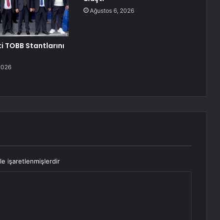
Ağustos 6, 2026
i TOBB Stantlarını
i
2026
le işaretlenmişlerdir