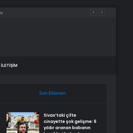
İLETIŞIM
Son Eklenen
Sivas’taki çifte
cinayette şok gelişme: 6
yıldır aranan babanın