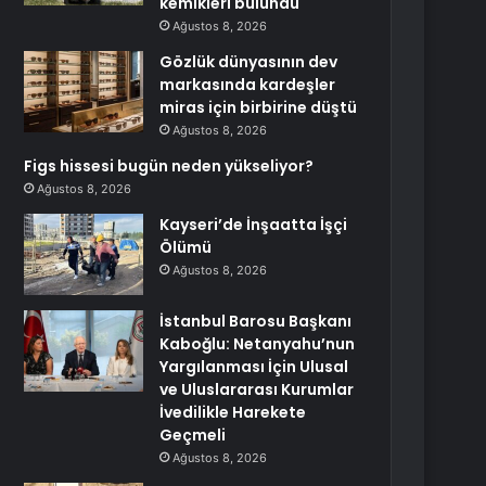
kemikleri bulundu
Ağustos 8, 2026
Gözlük dünyasının dev
markasında kardeşler
miras için birbirine düştü
Ağustos 8, 2026
Figs hissesi bugün neden yükseliyor?
Ağustos 8, 2026
Kayseri’de İnşaatta İşçi
Ölümü
Ağustos 8, 2026
İstanbul Barosu Başkanı
Kaboğlu: Netanyahu’nun
Yargılanması İçin Ulusal
ve Uluslararası Kurumlar
İvedilikle Harekete
Geçmeli
Ağustos 8, 2026