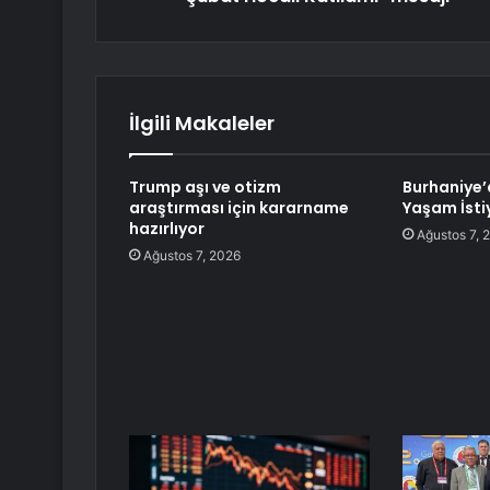
İlgili Makaleler
Trump aşı ve otizm
Burhaniye’
araştırması için kararname
Yaşam İsti
hazırlıyor
Ağustos 7, 
Ağustos 7, 2026