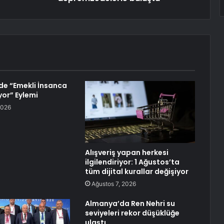
de “Emekli İnsanca
yor” Eylemi
2026
Alışveriş yapan herkesi
ilgilendiriyor: 1 Ağustos’ta
tüm dijital kurallar değişiyor
Ağustos 7, 2026
Almanya’da Ren Nehri su
seviyeleri rekor düşüklüğe
ulaştı