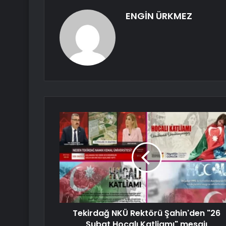
ENGİN ÜRKMEZ
Tekirdağ NKÜ Rektörü Şahin'den "26
Şubat Hocalı Katliamı" mesajı