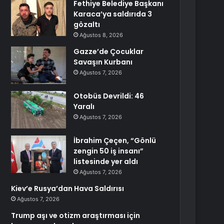
Fethiye Belediye Başkanı
Karaca’ya saldırıda 3
gözaltı
Ağustos 8, 2026
Gazze’de Çocuklar
Savaşın Kurbanı
Ağustos 7, 2026
Otobüs Devrildi: 46
Yaralı
Ağustos 7, 2026
İbrahim Çeçen, “Gönlü
zengin 50 iş insanı”
listesinde yer aldı
Ağustos 7, 2026
Kiev’e Rusya’dan Hava Saldırısı
Ağustos 7, 2026
Trump aşı ve otizm araştırması için