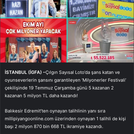
İSTANBUL (İGFA) –
Çılgın Sayısal Loto’da şans katan ve
oyunseverlerin şansını garantileyen ‘Milyonerler Festivali’
çekilişinde 19 Temmuz Çarşamba günü 5 kazanan 2
kazanan 5 milyon TL daha kazandı!
Balıkesir Edremit’ten oynayan talihlinin yanı sıra
millipiyangoonline.com üzerinden oynayan 1 talihli de kişi
başı 2 milyon 870 bin 668 TL ikramiye kazandı.