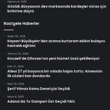
Ağustos 8, 2026
Gözlük dünyasının dev markasında kardeşler miras için
birbirine düştü
Rastgele Haberler
Şubat 28, 2026
Kayseri Büyükşehr’den arama kurtaram ekibin bulaşıcı
hastalık eğitimi
Temmuz 22, 2026
Kocaeli’de Dilovası’nın yeni hizmet üssü şekilleniyor
Ekim 21, 2025
Ailesi 27 yıl boyunca bir odada hapis tuttu: Annesinin
ilk sözleri kan dondurdu
Mart 30, 2026
Şerif Yılmaz Kamu Denetçisi Seçildi
Mayıs 6, 2025
Adana’da Tır Damperi Üst Geçidi Yıktı