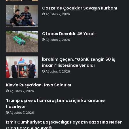
Gazze’de Çocuklar Savaşın Kurbanı
Ağustos 7, 2026
Otobüs Devrildi: 46 Yaralı
Ağustos 7, 2026
İbrahim Çeçen, “Gönlü zengin 50 iş
insanı” listesinde yer aldı
Ağustos 7, 2026
Kiev’e Rusya’dan Hava Saldırısı
Ağustos 7, 2026
Trump aşı ve otizm araştırması için kararname
hazırlıyor
Ağustos 7, 2026
İzmir Cumhuriyet Başsavcılığı: Payaz’ın Kazasına Neden
Olan Parça Vinç Ayağı