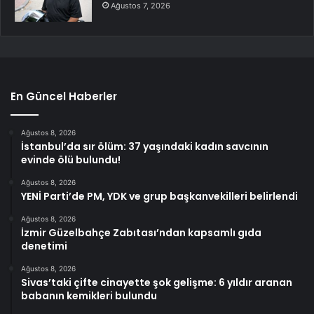
Ağustos 7, 2026
En Güncel Haberler
Ağustos 8, 2026
İstanbul’da sır ölüm: 37 yaşındaki kadın savcının
evinde ölü bulundu!
Ağustos 8, 2026
YENİ Parti’de PM, YDK ve grup başkanvekilleri belirlendi
Ağustos 8, 2026
İzmir Güzelbahçe Zabıtası’ndan kapsamlı gıda
denetimi
Ağustos 8, 2026
Sivas’taki çifte cinayette şok gelişme: 6 yıldır aranan
babanın kemikleri bulundu