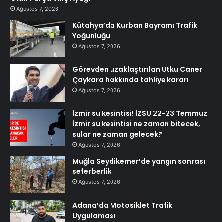
Ağustos 7, 2026
Kütahya’da Kurban Bayramı Trafik
Yoğunluğu
Ağustos 7, 2026
Görevden uzaklaştırılan Utku Caner
Çaykara hakkında tahliye kararı
Ağustos 7, 2026
İzmir su kesintisi! İZSU 22-23 Temmuz
İzmir su kesintisi ne zaman bitecek,
sular ne zaman gelecek?
Ağustos 7, 2026
Muğla Seydikemer’de yangın sonrası
seferberlik
Ağustos 7, 2026
Adana’da Motosiklet Trafik
Uygulaması