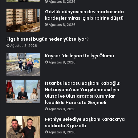
Ağustos 8, 2026
Gözlük dünyasının dev markasında
kardeşler miras için birbirine düştü
Ağustos 8, 2026
Figs hissesi bugün neden yükseliyor?
Ağustos 8, 2026
Kayseri’de İnşaatta İşçi Ölümü
Ağustos 8, 2026
İstanbul Barosu Başkanı Kaboğlu:
Netanyahu’nun Yargılanması İçin
Ulusal ve Uluslararası Kurumlar
İvedilikle Harekete Geçmeli
Ağustos 8, 2026
Fethiye Belediye Başkanı Karaca’ya
saldırıda 3 gözaltı
Ağustos 8, 2026