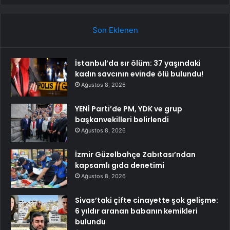
Son Eklenen
İstanbul’da sır ölüm: 37 yaşındaki
kadın savcının evinde ölü bulundu!
Ağustos 8, 2026
YENİ Parti’de PM, YDK ve grup
başkanvekilleri belirlendi
Ağustos 8, 2026
İzmir Güzelbahçe Zabıtası’ndan
kapsamlı gıda denetimi
Ağustos 8, 2026
Sivas’taki çifte cinayette şok gelişme:
6 yıldır aranan babanın kemikleri
bulundu