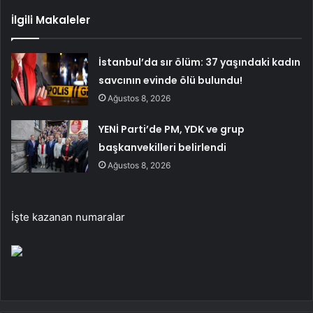
İlgili Makaleler
İstanbul’da sır ölüm: 37 yaşındaki kadın
savcının evinde ölü bulundu!
Ağustos 8, 2026
YENİ Parti’de PM, YDK ve grup
başkanvekilleri belirlendi
Ağustos 8, 2026
İşte kazanan numaralar