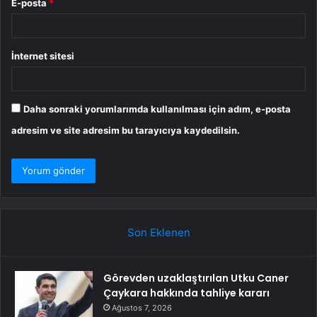
E-posta
*
İnternet sitesi
Daha sonraki yorumlarımda kullanılması için adım, e-posta
adresim ve site adresim bu tarayıcıya kaydedilsin.
Son Eklenen
Görevden uzaklaştırılan Utku Caner
Çaykara hakkında tahliye kararı
Ağustos 7, 2026