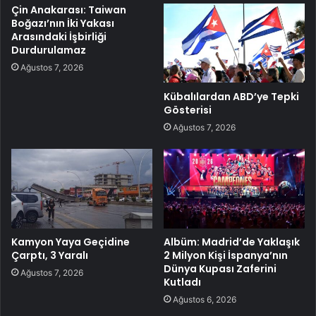
Çin Anakarası: Taiwan
Boğazı’nın İki Yakası
Arasındaki İşbirliği
Durdurulamaz
Ağustos 7, 2026
Kübalılardan ABD’ye Tepki
Gösterisi
Ağustos 7, 2026
Kamyon Yaya Geçidine
Albüm: Madrid’de Yaklaşık
Çarptı, 3 Yaralı
2 Milyon Kişi İspanya’nın
Dünya Kupası Zaferini
Ağustos 7, 2026
Kutladı
Ağustos 6, 2026