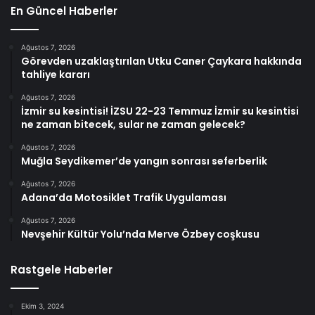
En Güncel Haberler
Ağustos 7, 2026
Görevden uzaklaştırılan Utku Caner Çaykara hakkında
tahliye kararı
Ağustos 7, 2026
İzmir su kesintisi! İZSU 22-23 Temmuz İzmir su kesintisi
ne zaman bitecek, sular ne zaman gelecek?
Ağustos 7, 2026
Muğla Seydikemer’de yangın sonrası seferberlik
Ağustos 7, 2026
Adana’da Motosiklet Trafik Uygulaması
Ağustos 7, 2026
Nevşehir Kültür Yolu’nda Merve Özbey coşkusu
Rastgele Haberler
Ekim 3, 2024