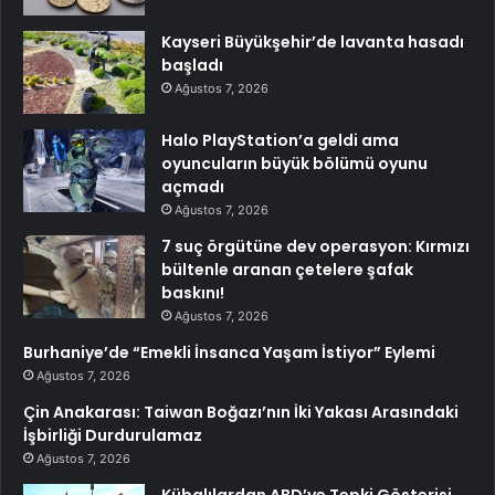
Kayseri Büyükşehir’de lavanta hasadı
başladı
Ağustos 7, 2026
Halo PlayStation’a geldi ama
oyuncuların büyük bölümü oyunu
açmadı
Ağustos 7, 2026
7 suç örgütüne dev operasyon: Kırmızı
bültenle aranan çetelere şafak
baskını!
Ağustos 7, 2026
Burhaniye’de “Emekli İnsanca Yaşam İstiyor” Eylemi
Ağustos 7, 2026
Çin Anakarası: Taiwan Boğazı’nın İki Yakası Arasındaki
İşbirliği Durdurulamaz
Ağustos 7, 2026
Kübalılardan ABD’ye Tepki Gösterisi