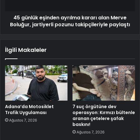
45 günlük eşinden ayrılma kararı alan Merve
Boluğur, jartiyerli pozunu takipçileriyle paylaştı
İlgili Makaleler
Adana’da Motosiklet
7 suç örgütüne dev
Trafik Uygulaması
operasyon: Kırmızı bültenle
aranan çetelere şafak
Ağustos 7, 2026
baskını!
Ağustos 7, 2026