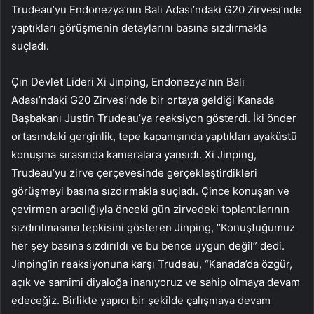
Trudeau’yu Endonezya’nın Bali Adası’ndaki G20 Zirvesi’nde
yaptıkları görüşmenin detaylarını basına sızdırmakla
suçladı.
Çin Devlet Lideri Xi Jinping, Endonezya’nın Bali
Adası’ndaki G20 Zirvesi’nde bir ortaya geldiği Kanada
Başbakanı Justin Trudeau’ya reaksiyon gösterdi. İki önder
ortasındaki gerginlik, tepe kapanışında yaptıkları ayaküstü
konuşma sırasında kameralara yansıdı. Xi Jinping,
Trudeau’yu zirve çerçevesinde gerçekleştirdikleri
görüşmeyi basına sızdırmakla suçladı. Çince konuşan ve
çevirmen aracılığıyla önceki gün zirvedeki toplantılarının
sızdırılmasına tepkisini gösteren Jinping, “Konuştuğumuz
her şey basına sızdırıldı ve bu bence uygun değil” dedi.
Jinping’in reaksiyonuna karşı Trudeau, “Kanada’da özgür,
açık ve samimi diyaloğa inanıyoruz ve sahip olmaya devam
edeceğiz. Birlikte yapıcı bir şekilde çalışmaya devam