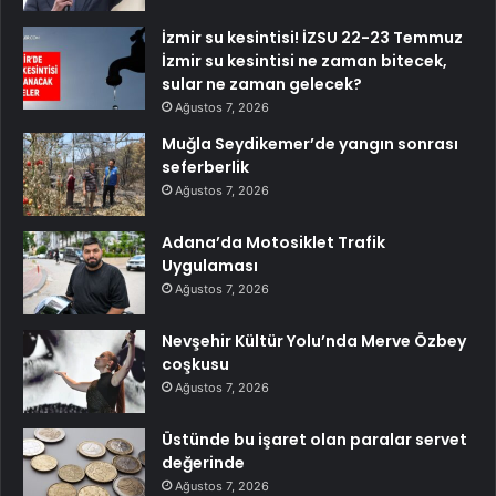
İzmir su kesintisi! İZSU 22-23 Temmuz
İzmir su kesintisi ne zaman bitecek,
sular ne zaman gelecek?
Ağustos 7, 2026
Muğla Seydikemer’de yangın sonrası
seferberlik
Ağustos 7, 2026
Adana’da Motosiklet Trafik
Uygulaması
Ağustos 7, 2026
Nevşehir Kültür Yolu’nda Merve Özbey
coşkusu
Ağustos 7, 2026
Üstünde bu işaret olan paralar servet
değerinde
Ağustos 7, 2026