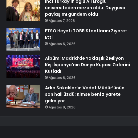
İnci Türkay’ın oğlu Ali Eroğlu
üniversiteden mezun oldu: Duygusal
paylaşımı gündem oldu
Ağustos 7, 2026
ETSO Heyeti TOBB Stantlarını Ziyaret
Etti
Ağustos 6, 2026
Albüm: Madrid’de Yaklaşık 2 Milyon
Kişi İspanya’nın Dünya Kupası Zaferini
Kutladı
Ağustos 6, 2026
Arka Sokaklar’ın Vedat Müdür’ünün
son hali üzdü: Kimse beni ziyarete
gelmiyor
Ağustos 6, 2026