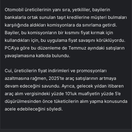
Otomobil üreticilerinin yanı sıra, yetkililer, bayilerin
bankalarla ortak sunulan taşıt kredilerine müşteri bulmaları
karşılığında aldıkları komisyonlara da sınırlama getirdi.
Bayiler, bu komisyonların bir kısmını fiyat kırmak için
kullandıkları için, bu uygulama fiyat savaşını körüklüyordu.
PCA’ya göre bu düzenleme de Temmuz ayındaki satışların
yavaşlamasına katkıda bulundu.
Cui, üreticilerin fiyat indirimleri ve promosyonları
azaltmasına rağmen, 2025’te araç satışlarının artmaya
devam edeceğini savundu. Ayrıca, gelecek yıldan itibaren
araç alım vergisindeki yüzde 10’luk muafiyetin yüzde 5’e
düşürülmesinden önce tüketicilerin alım yapma konusunda
acele edebileceğini söyledi.