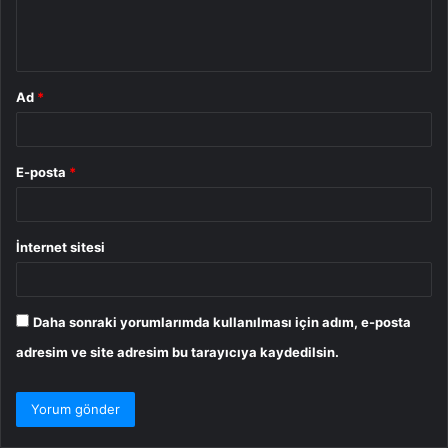
m
*
Ad
*
E-posta
*
İnternet sitesi
Daha sonraki yorumlarımda kullanılması için adım, e-posta
adresim ve site adresim bu tarayıcıya kaydedilsin.