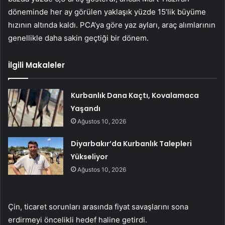
döneminde her ay görülen yaklaşık yüzde 15’lik büyüme
hızının altında kaldı. PCA’ya göre yaz ayları, araç alımlarının
genellikle daha sakin geçtiği bir dönem.
İlgili Makaleler
Kurbanlık Dana Kaçtı, Kovalamaca
Yaşandı
Ağustos 10, 2026
Diyarbakır’da Kurbanlık Talepleri
Yükseliyor
Ağustos 10, 2026
Çin, ticaret sorunları arasında fiyat savaşlarını sona
erdirmeyi öncelikli hedef haline getirdi.