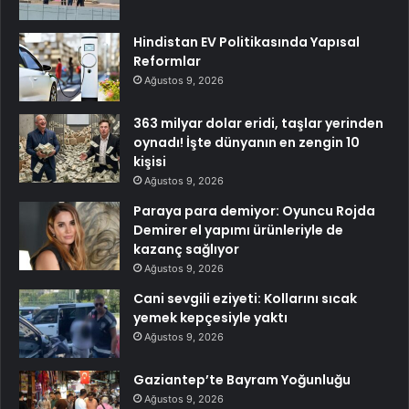
Hindistan EV Politikasında Yapısal
Reformlar
Ağustos 9, 2026
363 milyar dolar eridi, taşlar yerinden
oynadı! İşte dünyanın en zengin 10
kişisi
Ağustos 9, 2026
Paraya para demiyor: Oyuncu Rojda
Demirer el yapımı ürünleriyle de
kazanç sağlıyor
Ağustos 9, 2026
Cani sevgili eziyeti: Kollarını sıcak
yemek kepçesiyle yaktı
Ağustos 9, 2026
Gaziantep’te Bayram Yoğunluğu
Ağustos 9, 2026