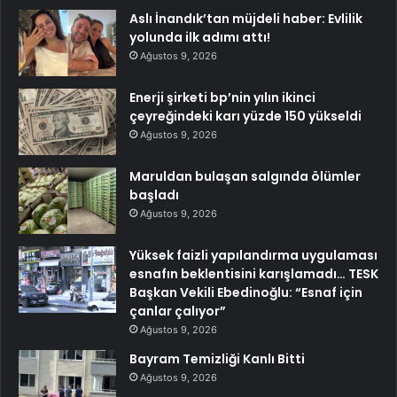
Aslı İnandık’tan müjdeli haber: Evlilik
yolunda ilk adımı attı!
Ağustos 9, 2026
Enerji şirketi bp’nin yılın ikinci
çeyreğindeki karı yüzde 150 yükseldi
Ağustos 9, 2026
Maruldan bulaşan salgında ölümler
başladı
Ağustos 9, 2026
Yüksek faizli yapılandırma uygulaması
esnafın beklentisini karışlamadı… TESK
Başkan Vekili Ebedinoğlu: “Esnaf için
çanlar çalıyor”
Ağustos 9, 2026
Bayram Temizliği Kanlı Bitti
Ağustos 9, 2026