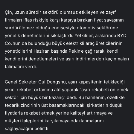
Çin, uzun süredir sektörü olumsuz etkileyen ve zayıf
firmaları iflas riskiyle karşı karşıya bırakan fiyat savaşının
sürdürülemez olduğu endişesiyle otomotiv sektörüne
yönelik denetimlerini sıkılaştırdı. Yetkililer, aralarında BYD
Co.’nun da bulunduğu büyük elektrikli araç üreticilerinin
yöneticilerini Haziran başında Pekin’e çağırarak, kendi
kendilerini denetlemeleri ve aşırı indirimlerden kaçınmaları
talimatını verdi.
Genel Sekreter Cui Dongshu, aşırı kapasitenin tetiklediği
yıkıcı rekabet ortamına atıf yaparak “aşırı rekabeti önlemek
sektör için büyük bir kazanç” dedi. Bu hamlenin, özellikle
tedarik zincirinin üst basamaklarındaki şirketlerin düşük
fiyatlarla rekabet etmek yerine kaliteyi artırmaya ve
müşteri taleplerini karşılamaya odaklanmalarını
sağlayacağını belirtti.