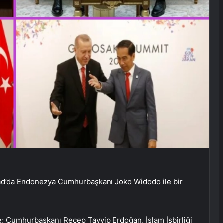
’da Endonezya Cumhurbaşkanı Joko Widodo ile bir
e; Cumhurbaşkanı Recep Tayyip Erdoğan, İslam İşbirliği