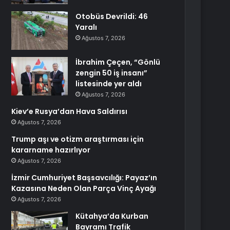
Otobüs Devrildi: 46
Yaralı
Ağustos 7, 2026
İbrahim Çeçen, “Gönlü
zengin 50 iş insanı”
listesinde yer aldı
Ağustos 7, 2026
Kiev’e Rusya’dan Hava Saldırısı
Ağustos 7, 2026
Trump aşı ve otizm araştırması için
kararname hazırlıyor
Ağustos 7, 2026
İzmir Cumhuriyet Başsavcılığı: Payaz’ın
Kazasına Neden Olan Parça Vinç Ayağı
Ağustos 7, 2026
Kütahya’da Kurban
Bayramı Trafik