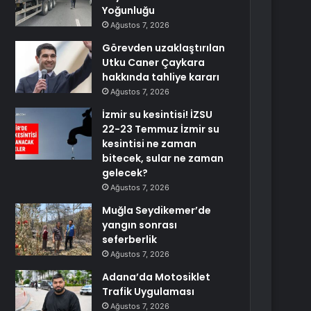
Yoğunluğu
Ağustos 7, 2026
Görevden uzaklaştırılan
Utku Caner Çaykara
hakkında tahliye kararı
Ağustos 7, 2026
İzmir su kesintisi! İZSU
22-23 Temmuz İzmir su
kesintisi ne zaman
bitecek, sular ne zaman
gelecek?
Ağustos 7, 2026
Muğla Seydikemer’de
yangın sonrası
seferberlik
Ağustos 7, 2026
Adana’da Motosiklet
Trafik Uygulaması
Ağustos 7, 2026