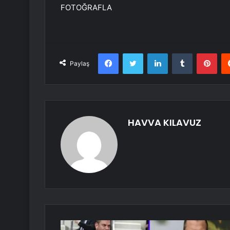
FOTOĞRAFLA
Facebook
Twitter
LinkedIn
Tumblr
Pint
Paylaş
HAVVA KILAVUZ