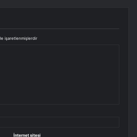
le işaretlenmişlerdir
İnternet sitesi