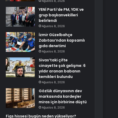
Ağustos 8, 2026
YENİ Parti’de PM, YDK ve
grup başkanvekilleri
belirlendi
Ağustos 8, 2026
İzmir Güzelbahçe
Zabıtası’ndan kapsamlı
gıda denetimi
Ağustos 8, 2026
Sivas’taki çifte
cinayette şok gelişme: 6
yıldır aranan babanın
kemikleri bulundu
Ağustos 8, 2026
Gözlük dünyasının dev
markasında kardeşler
miras için birbirine düştü
Ağustos 8, 2026
Figs hissesi bugün neden yükseliyor?