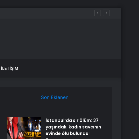
İLETIŞIM
Son Eklenen
İstanbul’da sır ölüm: 37
yaşındaki kadın savcının
evinde ölü bulundu!