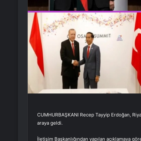
CUMHURBAŞKANI Recep Tayyip Erdoğan, Riyad
araya geldi.
İletişim Başkanlığından yapılan açıklamaya gör