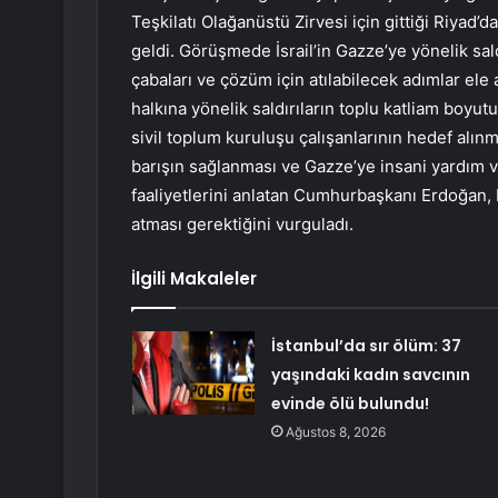
Teşkilatı Olağanüstü Zirvesi için gittiği Riya
geldi. Görüşmede İsrail’in Gazze’ye yönelik sal
çabaları ve çözüm için atılabilecek adımlar el
halkına yönelik saldırıların toplu katliam boyutu
sivil toplum kuruluşu çalışanlarının hedef alın
barışın sağlanması ve Gazze’ye insani yardım ve
faaliyetlerini anlatan Cumhurbaşkanı Erdoğan, ba
atması gerektiğini vurguladı.
İlgili Makaleler
İstanbul’da sır ölüm: 37
yaşındaki kadın savcının
evinde ölü bulundu!
Ağustos 8, 2026