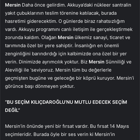
Mersin
Daha önce gelirdim. Akkuya’daki nükleer santralin
yakıt çubuklarının teslim törenine katılacak, burada
hasretimi giderecektim. O günlerde biraz rahatsızlığım
vardı. Akkuyu programını canlı iletişim ile gerçekleştirmek
zorunda kaldım. Olağan
Mersin
ülkemiz sanayi, ticaret ve
tarımında özel bir yere sahiptir. İnsanlığın en önemli
zenginliğini barındırdığı için kalbimizde ona özel bir yer
verin. Dinimizde ayrımcılık yoktur. Biz
Mersin
Sünniliği ve
Aleviliği ile ‘seviyoruz. Mersin tüm bu değerlerle
geçmişten bugüne ve geleceğe bir köprü kuruyor. Mersin’i
görünce başı dönmeyen yoktur.
“BU SEÇİM KILIÇDAROĞLU’NU MUTLU EDECEK SEÇİM
DEĞİL”
Mersin’in önünde yeni bir fırsat vardır. Bu fırsat 14 Mayıs
seçimleridir. Burada öyle bir ses verin ki Mersin’in