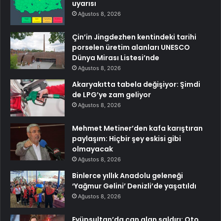
uyarısı
Ağustos 8, 2026
Çin’in Jingdezhen kentindeki tarihi
porselen üretim alanları UNESCO
Dünya Mirası Listesi’nde
Ağustos 8, 2026
Akaryakıtta tabela değişiyor: Şimdi
de LPG’ye zam geliyor
Ağustos 8, 2026
Mehmet Metiner’den kafa karıştıran
paylaşım: Hiçbir şey eskisi gibi
olmayacak
Ağustos 8, 2026
Binlerce yıllık Anadolu geleneği
‘Yağmur Gelini’ Denizli’de yaşatıldı
Ağustos 8, 2026
Eyüpsultan’da can alan saldırı: Oto