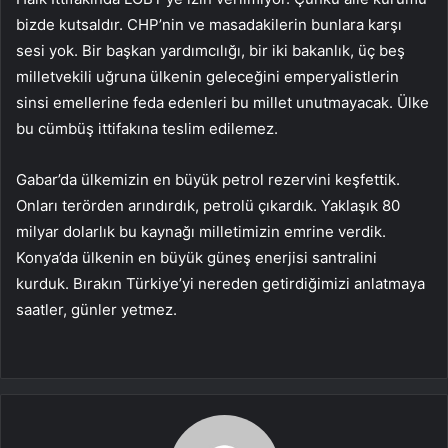
bizde kutsaldır. CHP’nin ve masadakilerin bunlara karşı
sesi yok. Bir başkan yardımcılığı, bir iki bakanlık, üç beş
milletvekili uğruna ülkenin geleceğini emperyalistlerin
sinsi emellerine feda edenleri bu millet unutmayacak. Ülke
bu cümbüş ittifakına teslim edilemez.
Gabar’da ülkemizin en büyük petrol rezervini keşfettik.
Onları terörden arındırdık, petrolü çıkardık. Yaklaşık 80
milyar dolarlık bu kaynağı milletimizin emrine verdik.
Konya’da ülkenin en büyük güneş enerjisi santralini
kurduk. Bırakın Türkiye’yi nereden getirdiğimizi anlatmaya
saatler, günler yetmez.