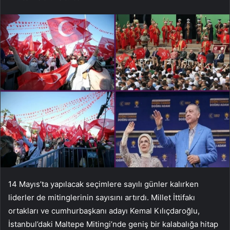
14 Mayıs’ta yapılacak seçimlere sayılı günler kalırken
liderler de mitinglerinin sayısını artırdı. Millet İttifakı
ortakları ve cumhurbaşkanı adayı Kemal Kılıçdaroğlu,
İstanbul’daki Maltepe Mitingi’nde geniş bir kalabalığa hitap