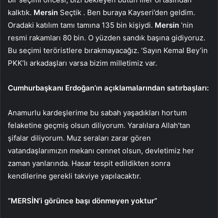
kalktık.
Mersin
Seçtik . Ben buraya Kayseri’den geldim.
Oradaki katılım tamı tamına 135 bin kişiydi.
Mersin
‘nin
resmi rakamları 80 bin. O yüzden sandık başına gidiyoruz.
Bu seçimi teröristlere bırakmayacağız. ‘Sayın Kemal Bey’in
PKK’lı arkadaşları varsa bizim milletimiz var.
Cumhurbaşkanı Erdoğan’ın açıklamalarından satırbaşları:
Anamurlu kardeşlerime bu sabah yaşadıkları hortum
felaketine geçmiş olsun diliyorum. Yaralılara Allah’tan
şifalar diliyorum. Muz seraları zarar gören
vatandaşlarımızın mekanı cennet olsun, devletimiz her
zaman yanlarında. Hasar tespit edildikten sonra
kendilerine gerekli takviye yapılacaktır.
“MERSİN’i görünce başı dönmeyen yoktur”