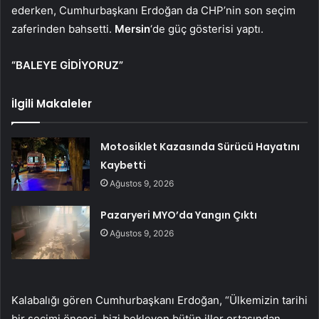
ederken, Cumhurbaşkanı Erdoğan da CHP’nin son seçim
zaferinden bahsetti.
Mersin
‘de güç gösterisi yaptı.
“BALEYE GİDİYORUZ”
İlgili Makaleler
Motosiklet Kazasında Sürücü Hayatını
Kaybetti
Ağustos 9, 2026
Pazaryeri MYO’da Yangın Çıktı
Ağustos 9, 2026
Kalabalığı gören Cumhurbaşkanı Erdoğan, “Ülkemizin tarihi
bir seçimi öncesi, bizi bekleyen bütün iller ortasından