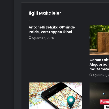
İlgili Makaleler
Antonelli Belçika GP’sinde
Polde, Verstappen İkinci
Ağustos 5, 2026
Camın tahtı
Ahşabı ba
malzemeye
Ağustos 5, 