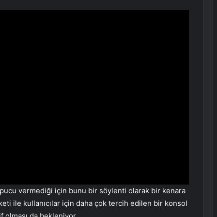
pucu vermediği için bunu bir söylenti olarak bir kenara
ti ile kullanıcılar için daha çok tercih edilen bir konsol
if olması da bekleniyor.