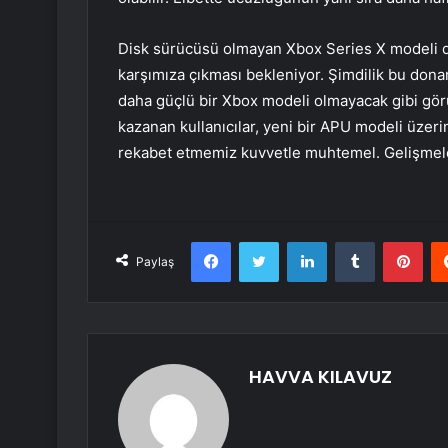
Disk sürücüsü olmayan Xbox Series X modeli dı
karşımıza çıkması bekleniyor. Şimdilik bu dona
daha güçlü bir Xbox modeli olmayacak gibi görü
kazanan kullanıcılar, yeni bir APU modeli üzeri
rekabet etmemiz kuvvetle muhtemel. Gelişmeler
Facebook
Twitter
LinkedIn
Tumblr
Pint
Paylaş
HAVVA KILAVUZ