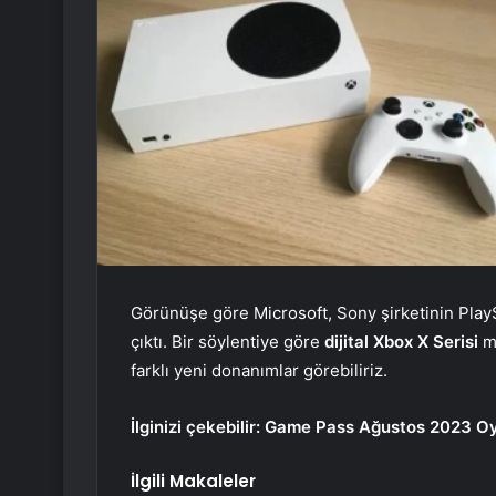
Görünüşe göre Microsoft, Sony şirketinin PlaySt
çıktı. Bir söylentiye göre
dijital Xbox X Serisi
mo
farklı yeni donanımlar görebiliriz.
İlginizi çekebilir:
Game Pass Ağustos 2023 Oyu
İlgili Makaleler