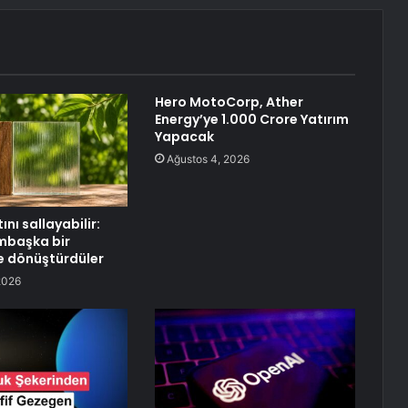
Hero MotoCorp, Ather
Energy’ye 1.000 Crore Yatırım
Yapacak
Ağustos 4, 2026
nı sallayabilir:
mbaşka bir
 dönüştürdüler
2026