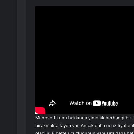
Microsoft konu hakkında şimdilik herhangi bir i
bırakmakta fayda var. Ancak daha ucuz fiyat etike
olabilir. Elbette ucuzluğunun yanı sıra daha haf