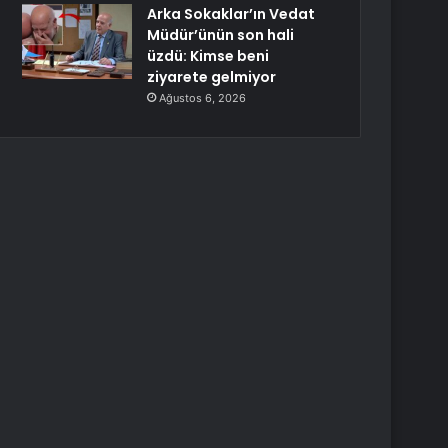
Arka Sokaklar’ın Vedat
Müdür’ünün son hali
üzdü: Kimse beni
ziyarete gelmiyor
Ağustos 6, 2026