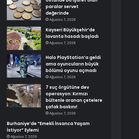
Üstünde bu işaret olan
paralar servet
değerinde
Ağustos 7, 2026
Kayseri Büyükşehir’de
lavanta hasadı başladı
Ağustos 7, 2026
Halo PlayStation’a geldi
ama oyuncuların büyük
bölümü oyunu açmadı
Ağustos 7, 2026
7 suç örgütüne dev
operasyon: Kırmızı
bültenle aranan çetelere
şafak baskını!
Ağustos 7, 2026
Burhaniye’de “Emekli İnsanca Yaşam
İstiyor” Eylemi
Ağustos 7, 2026