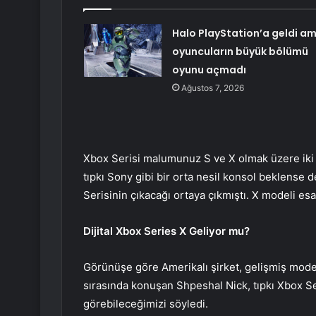
Halo PlayStation’a geldi a
oyuncuların büyük bölümü
oyunu açmadı
Ağustos 7, 2026
Xbox Serisi malumunuz S ve X olmak üzere iki 
tıpkı Sony gibi bir orta nesil konsol beklense d
Serisinin çıkacağı ortaya çıkmıştı. X modeli esa
Dijital Xbox Series X Geliyor mu?
Görünüşe göre Amerikalı şirket, gelişmiş model 
sırasında konuşan Shpeshal Nick, tıpkı Xbox Se
görebileceğimizi söyledi.