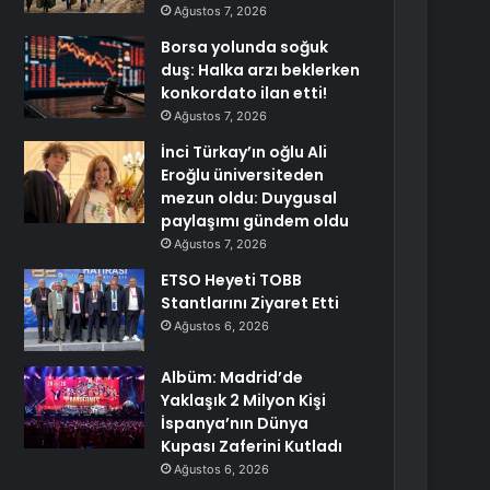
Ağustos 7, 2026
Borsa yolunda soğuk
duş: Halka arzı beklerken
konkordato ilan etti!
Ağustos 7, 2026
İnci Türkay’ın oğlu Ali
Eroğlu üniversiteden
mezun oldu: Duygusal
paylaşımı gündem oldu
Ağustos 7, 2026
ETSO Heyeti TOBB
Stantlarını Ziyaret Etti
Ağustos 6, 2026
Albüm: Madrid’de
Yaklaşık 2 Milyon Kişi
İspanya’nın Dünya
Kupası Zaferini Kutladı
Ağustos 6, 2026