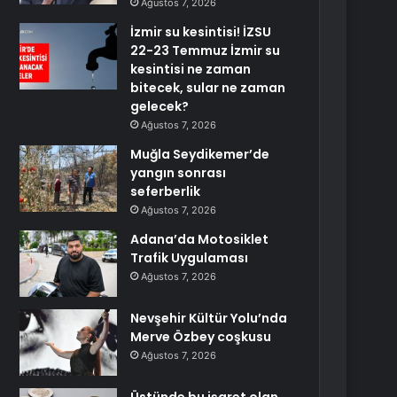
Ağustos 7, 2026
İzmir su kesintisi! İZSU
22-23 Temmuz İzmir su
kesintisi ne zaman
bitecek, sular ne zaman
gelecek?
Ağustos 7, 2026
Muğla Seydikemer’de
yangın sonrası
seferberlik
Ağustos 7, 2026
Adana’da Motosiklet
Trafik Uygulaması
Ağustos 7, 2026
Nevşehir Kültür Yolu’nda
Merve Özbey coşkusu
Ağustos 7, 2026