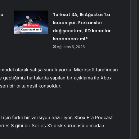
ma
Türksat 3A, 15 Ağustos’ta
kapanıyor: Frekanslar
değişecek mi, SD kanallar
kapanacak mI?
Ağustos 6, 2026
model olarak satışa sunuluyordu. Microsoft tarafından
e geçtiğimiz haftalarda yapılan bir açıklama ile Xbox
sen bir orta nesil konsoldur.
için farklı bir versiyon hazırlıyor. Xbox Era Podcast
ries S gibi bir Series X’i disk sürücüsü olmadan