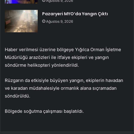
Ağustos 9, 2026
Pazaryeri MYO’da Yangın Çıktı
Ağustos 9, 2026
Haber verilmesi üzerine bölgeye Yığılca Orman İşletme
Müdürlüğü arazözleri ile itfaiye ekipleri ve yangın
söndürme helikopteri yönlendirildi.
Rüzgarın da etkisiyle büyüyen yangın, ekiplerin havadan
ve karadan müdahalesiyle ormanlık alana sıçramadan
söndürüldü.
Bölgede soğutma çalışması başlatıldı.