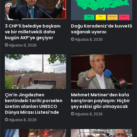
3 CHP’li belediye başkanı
Doğu Karadeniz’de kuvvetli
ve bir milletvekili daha
sağanak uyarısı
bugün AKP’ye geçiyor
Ağustos 8, 2026
Ağustos 9, 2026
Çin’in Jingdezhen
Mehmet Metiner’den kafa
kentindeki tarihi porselen
karıştıran paylaşım: Hiçbir
üretim alanları UNESCO
şey eskisi gibi olmayacak
Dünya Mirası Listesi’nde
Ağustos 8, 2026
Ağustos 8, 2026