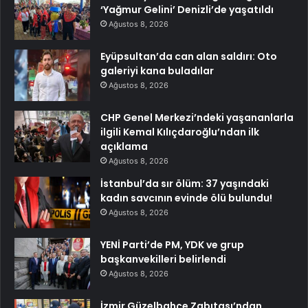
‘Yağmur Gelini’ Denizli’de yaşatıldı
Ağustos 8, 2026
Eyüpsultan’da can alan saldırı: Oto
galeriyi kana buladılar
Ağustos 8, 2026
CHP Genel Merkezi’ndeki yaşananlarla
ilgili Kemal Kılıçdaroğlu’ndan ilk
açıklama
Ağustos 8, 2026
İstanbul’da sır ölüm: 37 yaşındaki
kadın savcının evinde ölü bulundu!
Ağustos 8, 2026
YENİ Parti’de PM, YDK ve grup
başkanvekilleri belirlendi
Ağustos 8, 2026
İzmir Güzelbahçe Zabıtası’ndan