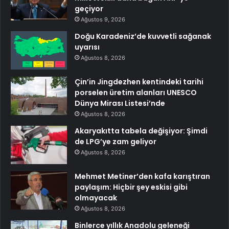
geçiyor
Ağustos 9, 2026
Doğu Karadeniz’de kuvvetli sağanak
uyarısı
Ağustos 8, 2026
Çin’in Jingdezhen kentindeki tarihi
porselen üretim alanları UNESCO
Dünya Mirası Listesi’nde
Ağustos 8, 2026
Akaryakıtta tabela değişiyor: Şimdi
de LPG’ye zam geliyor
Ağustos 8, 2026
Mehmet Metiner’den kafa karıştıran
paylaşım: Hiçbir şey eskisi gibi
olmayacak
Ağustos 8, 2026
Binlerce yıllık Anadolu geleneği