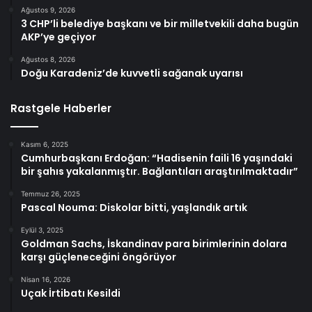
Ağustos 9, 2026
3 CHP’li belediye başkanı ve bir milletvekili daha bugün
AKP’ye geçiyor
Ağustos 8, 2026
Doğu Karadeniz’de kuvvetli sağanak uyarısı
Rastgele Haberler
Kasım 6, 2025
Cumhurbaşkanı Erdoğan: “Hadisenin faili 16 yaşındaki
bir şahıs yakalanmıştır. Bağlantıları araştırılmaktadır”
Temmuz 26, 2025
Pascal Nouma: Diskolar bitti, yaşlandık artık
Eylül 3, 2025
Goldman Sachs, İskandinav para birimlerinin dolara
karşı güçleneceğini öngörüyor
Nisan 16, 2026
Uçak İrtibatı Kesildi