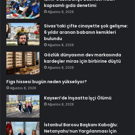
kapsamlı gıda denetimi
Ağustos 8, 2026
Sivas’taki çifte cinayette şok gelişme:
6 yıldır aranan babanın kemikleri
bulundu
Ağustos 8, 2026
Gözlük dünyasının dev markasında
kardeşler miras için birbirine düştü
Ağustos 8, 2026
Figs hissesi bugün neden yükseliyor?
Ağustos 8, 2026
Kayseri’de İnşaatta İşçi Ölümü
Ağustos 8, 2026
İstanbul Barosu Başkanı Kaboğlu:
Netanyahu’nun Yargılanması İçin