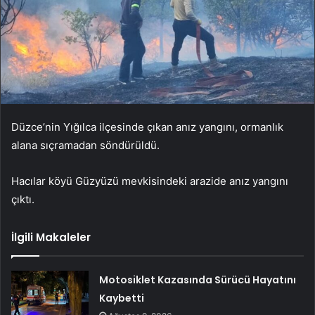
Düzce’nin Yığılca ilçesinde çıkan anız yangını, ormanlık
alana sıçramadan söndürüldü.
Hacılar köyü Güzyüzü mevkisindeki arazide anız yangını
çıktı.
İlgili Makaleler
Motosiklet Kazasında Sürücü Hayatını
Kaybetti