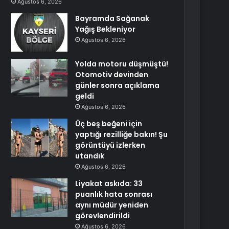
Ağustos 6, 2026
Bayramda Sağanak
Yağış Bekleniyor
Ağustos 6, 2026
Yolda motoru düşmüştü!
Otomotiv devinden
günler sonra açıklama
geldi
Ağustos 6, 2026
Üç beş beğeni için
yaptığı rezilliğe bakın! Şu
görüntüyü izlerken
utandık
Ağustos 6, 2026
Liyakat askıda: 33
puanlık hata sonrası
aynı müdür yeniden
görevlendirildi
Ağustos 6, 2026