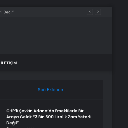
İLETIŞIM
Son Eklenen
CHP’li Şevkin Adana’da Emeklilerle Bir
Araya Geldi: “3 Bin 500 Liralık Zam Yeterli
Değil”