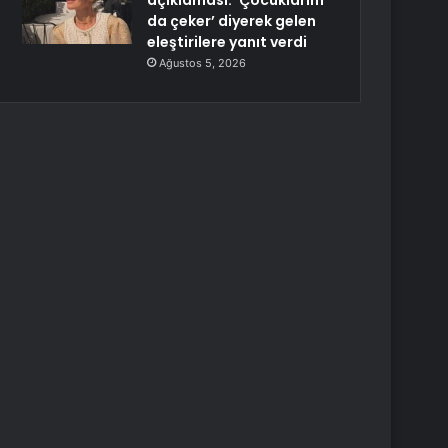
açıklaması: ‘Çocuklarım
da çeker’ diyerek gelen
eleştirilere yanıt verdi
Ağustos 5, 2026