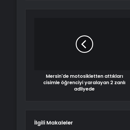
Mersin'de motosikletten attıkları
cisimle öğrenciyi yaralayan 2 zanlı
adliyede
İlgili Makaleler