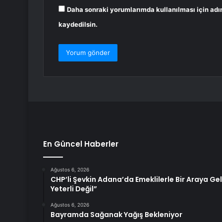
Daha sonraki yorumlarımda kullanılması için adı
kaydedilsin.
En Güncel Haberler
Ağustos 6, 2026
CHP’li Şevkin Adana’da Emeklilerle Bir Araya Geld
Yeterli Değil”
Ağustos 6, 2026
Bayramda Sağanak Yağış Bekleniyor