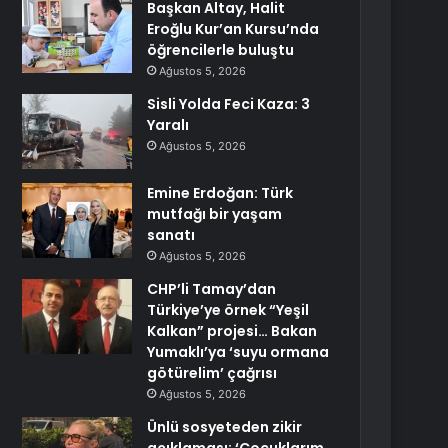
Başkan Altay, Halit
Eroğlu Kur’an Kursu’nda
öğrencilerle buluştu
Ağustos 5, 2026
Sisli Yolda Feci Kaza: 3
Yaralı
Ağustos 5, 2026
Emine Erdoğan: Türk
mutfağı bir yaşam
sanatı
Ağustos 5, 2026
CHP’li Tamay’dan
Türkiye’ye örnek “Yeşil
Kalkan” projesi… Bakan
Yumaklı’ya ‘suyu ormana
götürelim’ çağrısı
Ağustos 5, 2026
Ünlü sosyeteden zikir