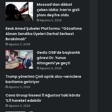
Mossad’dan dikkat
çeken iddia: İran’ın gizli
planı deşifre oldu
Ağustos 5, 2026
Kesk Amed Şubeler Platformu: “Gözaltına
Alınan Sendika Üyeleri Derhal Serbest
Bırakılmalı”
Ağustos 5, 2026
Gediz OSB’de başkanlık
görevi Dr. Yunus
Altıngemi’ye geçti
Ağustos 5, 2026
Trump yönetimi Çinli optik alıcı-vericilere
kısıtlama getiriyor
Ağustos 5, 2026
Cava Group hissesi 11 Ağustos’taki kârda
%11 hareket edebilir
Ağustos 5, 2026