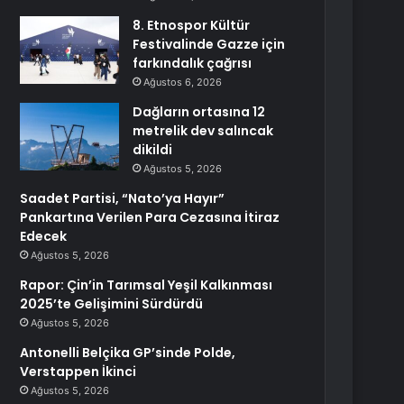
8. Etnospor Kültür
Festivalinde Gazze için
farkındalık çağrısı
Ağustos 6, 2026
Dağların ortasına 12
metrelik dev salıncak
dikildi
Ağustos 5, 2026
Saadet Partisi, “Nato’ya Hayır”
Pankartına Verilen Para Cezasına İtiraz
Edecek
Ağustos 5, 2026
Rapor: Çin’in Tarımsal Yeşil Kalkınması
2025’te Gelişimini Sürdürdü
Ağustos 5, 2026
Antonelli Belçika GP’sinde Polde,
Verstappen İkinci
Ağustos 5, 2026