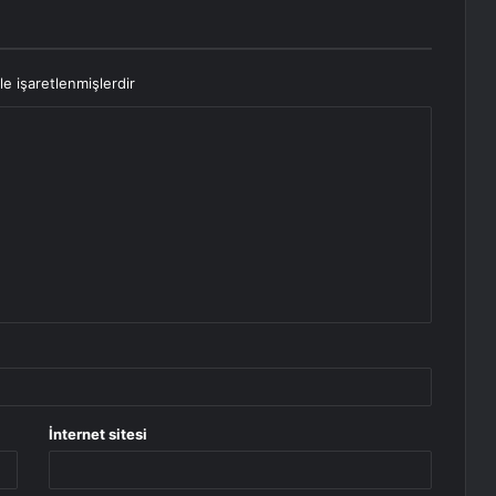
le işaretlenmişlerdir
İnternet sitesi