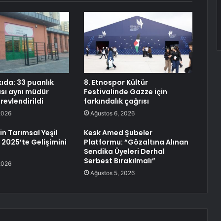
ıda: 33 puanlık
8. Etnospor Kültür
sı aynı müdür
Festivalinde Gazze için
revlendirildi
farkındalık çağrısı
2026
Ağustos 6, 2026
in Tarımsal Yeşil
Kesk Amed Şubeler
 2025’te Gelişimini
Platformu: “Gözaltına Alınan
Sendika Üyeleri Derhal
Serbest Bırakılmalı”
2026
Ağustos 5, 2026