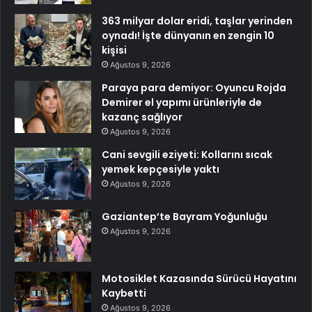
363 milyar dolar eridi, taşlar yerinden
oynadı! İşte dünyanın en zengin 10
kişisi
Ağustos 9, 2026
Paraya para demiyor: Oyuncu Rojda
Demirer el yapımı ürünleriyle de
kazanç sağlıyor
Ağustos 9, 2026
Cani sevgili eziyeti: Kollarını sıcak
yemek kepçesiyle yaktı
Ağustos 9, 2026
Gaziantep’te Bayram Yoğunluğu
Ağustos 9, 2026
Motosiklet Kazasında Sürücü Hayatını
Kaybetti
Ağustos 9, 2026