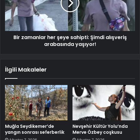
Bir zamanlar her şeye sahipti: Şimdi alışveriş
arabasında yaşıyor!
İlgili Makaleler
Muğla Seydikemer’de
Nevşehir Kültür Yolu’nda
yangın sonrası seferberlik
Merve Özbey coşkusu
Ağustos 7, 2026
Ağustos 7, 2026