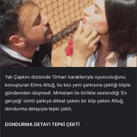
Yalı Çapkını dizisinde ‘Orhan’ karakteriyle oyunculuğunu
konuşturan Emre Altuğ, bu kez yeni şarkısına çektiği kliple
gündemden düşmedi. Mirkelam ile birlikte seslendiği ‘En
gerçeği’ isimli şarkıya dikkat çeken bir klip çeken Altuğ,
dondurma detayıyla tepki çekti.
DONDURMA DETAYI TEPKİ ÇEKTİ