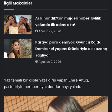
İlgili Makaleler
Aslı İnandık’tan müjdeli haber: Evlilik
yolunda ilk adımı attı!
Ağustos 9, 2026
Paraya para demiyor: Oyuncu Rojda
Demirer el yapımı ürünleriyle de kazanç
sağlıyor
Ağustos 9, 2026
Yaz temalı bir kliple yaza giriş yapan Emre Altuğ,
partneriyle beraber aynı dondurmayı yaladı.