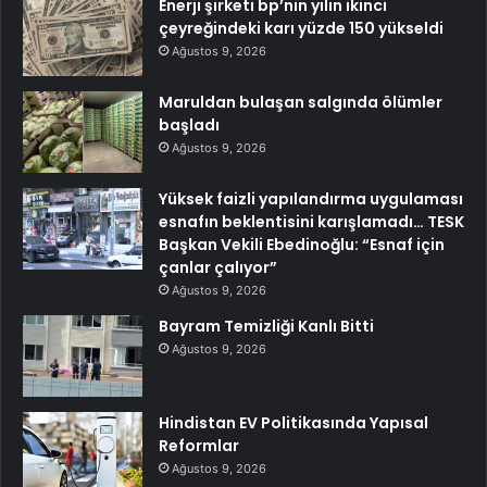
Enerji şirketi bp’nin yılın ikinci
çeyreğindeki karı yüzde 150 yükseldi
Ağustos 9, 2026
Maruldan bulaşan salgında ölümler
başladı
Ağustos 9, 2026
Yüksek faizli yapılandırma uygulaması
esnafın beklentisini karışlamadı… TESK
Başkan Vekili Ebedinoğlu: “Esnaf için
çanlar çalıyor”
Ağustos 9, 2026
Bayram Temizliği Kanlı Bitti
Ağustos 9, 2026
Hindistan EV Politikasında Yapısal
Reformlar
Ağustos 9, 2026