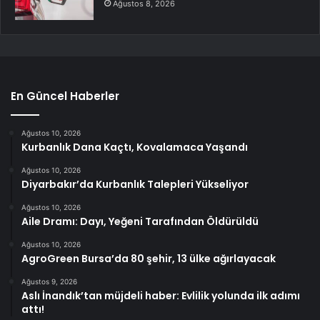
Ağustos 8, 2026
En Güncel Haberler
Ağustos 10, 2026
Kurbanlık Dana Kaçtı, Kovalamaca Yaşandı
Ağustos 10, 2026
Diyarbakır’da Kurbanlık Talepleri Yükseliyor
Ağustos 10, 2026
Aile Dramı: Dayı, Yeğeni Tarafından Öldürüldü
Ağustos 10, 2026
AgroGreen Bursa’da 80 şehir, 13 ülke ağırlayacak
Ağustos 9, 2026
Aslı İnandık’tan müjdeli haber: Evlilik yolunda ilk adımı
attı!