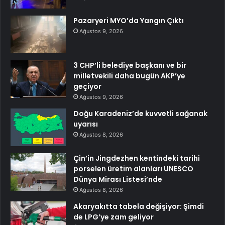
Pazaryeri MYO’da Yangın Çıktı
Ağustos 9, 2026
3 CHP’li belediye başkanı ve bir
milletvekili daha bugün AKP’ye
geçiyor
Ağustos 9, 2026
Doğu Karadeniz’de kuvvetli sağanak
uyarısı
Ağustos 8, 2026
Çin’in Jingdezhen kentindeki tarihi
porselen üretim alanları UNESCO
Dünya Mirası Listesi’nde
Ağustos 8, 2026
Akaryakıtta tabela değişiyor: Şimdi
de LPG’ye zam geliyor