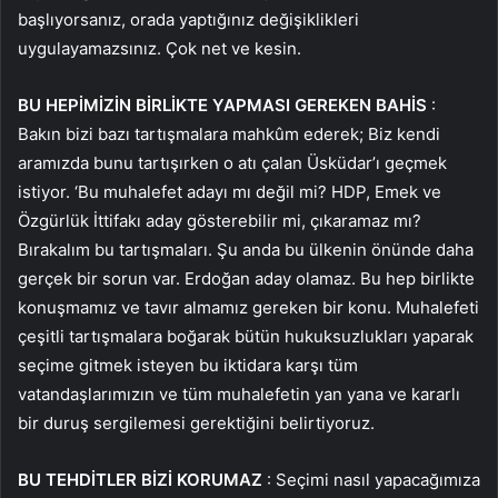
başlıyorsanız, orada yaptığınız değişiklikleri
uygulayamazsınız. Çok net ve kesin.
BU HEPİMİZİN BİRLİKTE YAPMASI GEREKEN BAHİS
:
Bakın bizi bazı tartışmalara mahkûm ederek; Biz kendi
aramızda bunu tartışırken o atı çalan Üsküdar’ı geçmek
istiyor. ‘Bu muhalefet adayı mı değil mi? HDP, Emek ve
Özgürlük İttifakı aday gösterebilir mi, çıkaramaz mı?
Bırakalım bu tartışmaları. Şu anda bu ülkenin önünde daha
gerçek bir sorun var. Erdoğan aday olamaz. Bu hep birlikte
konuşmamız ve tavır almamız gereken bir konu. Muhalefeti
çeşitli tartışmalara boğarak bütün hukuksuzlukları yaparak
seçime gitmek isteyen bu iktidara karşı tüm
vatandaşlarımızın ve tüm muhalefetin yan yana ve kararlı
bir duruş sergilemesi gerektiğini belirtiyoruz.
BU TEHDİTLER BİZİ KORUMAZ
: Seçimi nasıl yapacağımıza