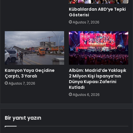
Kübalılardan ABD’ye Tepki
Gösterisi
Ağustos 7, 2026
Kamyon Yaya Geçidine
Albüm: Madrid’de Yaklaşık
Çarptı, 3 Yaralı
2 Milyon Kişi İspanya’nın
Dünya Kupası Zaferini
Ağustos 7, 2026
Kutladı
Ağustos 6, 2026
Bir yanıt yazın