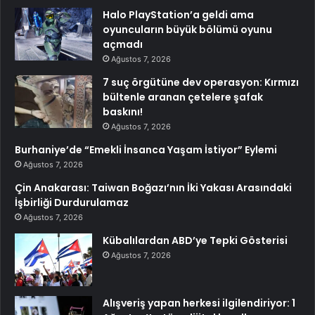
Halo PlayStation’a geldi ama
oyuncuların büyük bölümü oyunu
açmadı
Ağustos 7, 2026
7 suç örgütüne dev operasyon: Kırmızı
bültenle aranan çetelere şafak
baskını!
Ağustos 7, 2026
Burhaniye’de “Emekli İnsanca Yaşam İstiyor” Eylemi
Ağustos 7, 2026
Çin Anakarası: Taiwan Boğazı’nın İki Yakası Arasındaki
İşbirliği Durdurulamaz
Ağustos 7, 2026
Kübalılardan ABD’ye Tepki Gösterisi
Ağustos 7, 2026
Alışveriş yapan herkesi ilgilendiriyor: 1