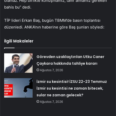
olamaz. Hep birlikte konuşmamız, tavır almamız gereken
bahis bu” dedi.
TİP lideri Erkan Baş, bugün TBMM’de basın toplantısı
düzenledi. ANKA’nın haberine göre Baş şunları söyledi:
İlgili Makaleler
Görevden uzaklaştırılan Utku Caner
Çaykara hakkında tahliye kararı
Ağustos 7, 2026
İzmir su kesintisi! İZSU 22-23 Temmuz
İzmir su kesintisi ne zaman bitecek,
sular ne zaman gelecek?
Ağustos 7, 2026