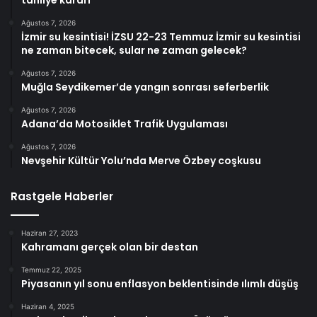
tahliye kararı
Ağustos 7, 2026
İzmir su kesintisi! İZSU 22-23 Temmuz İzmir su kesintisi
ne zaman bitecek, sular ne zaman gelecek?
Ağustos 7, 2026
Muğla Seydikemer’de yangın sonrası seferberlik
Ağustos 7, 2026
Adana’da Motosiklet Trafik Uygulaması
Ağustos 7, 2026
Nevşehir Kültür Yolu’nda Merve Özbey coşkusu
Rastgele Haberler
Haziran 27, 2023
Kahramanı gerçek olan bir destan
Temmuz 22, 2025
Piyasanın yıl sonu enflasyon beklentisinde ılımlı düşüş
Haziran 4, 2025