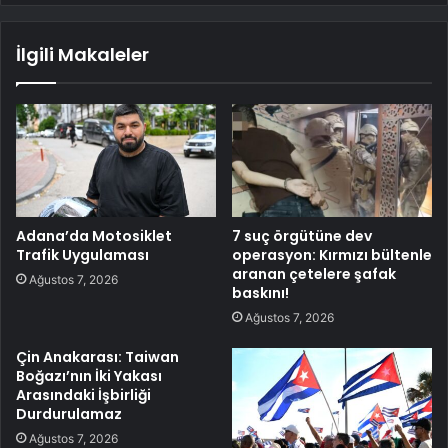
İlgili Makaleler
Adana’da Motosiklet
7 suç örgütüne dev
Trafik Uygulaması
operasyon: Kırmızı bültenle
aranan çetelere şafak
Ağustos 7, 2026
baskını!
Ağustos 7, 2026
Çin Anakarası: Taiwan
Boğazı’nın İki Yakası
Arasındaki İşbirliği
Durdurulamaz
Ağustos 7, 2026