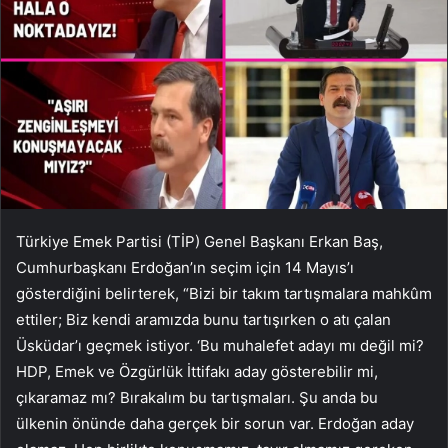
Türkiye Emek Partisi (TİP) Genel Başkanı Erkan Baş,
Cumhurbaşkanı Erdoğan’ın seçim için 14 Mayıs’ı
gösterdiğini belirterek, “Bizi bir takım tartışmalara mahkûm
ettiler; Biz kendi aramızda bunu tartışırken o atı çalan
Üsküdar’ı geçmek istiyor. ‘Bu muhalefet adayı mı değil mi?
HDP, Emek ve Özgürlük İttifakı aday gösterebilir mi,
çıkaramaz mı? Bırakalım bu tartışmaları. Şu anda bu
ülkenin önünde daha gerçek bir sorun var. Erdoğan aday