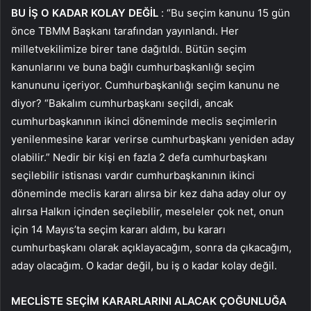
BU İŞ O KADAR KOLAY DEĞİL
: “Bu seçim kanunu 15 gün
önce TBMM Başkanı tarafından yayınlandı. Her
milletvekilimize birer tane dağıtıldı. Bütün seçim
kanunlarını ve buna bağlı cumhurbaşkanlığı seçim
kanununu içeriyor. Cumhurbaşkanlığı seçim kanunu ne
diyor? “Bakalım cumhurbaşkanı seçildi, ancak
cumhurbaşkanının ikinci döneminde meclis seçimlerin
yenilenmesine karar verirse cumhurbaşkanı yeniden aday
olabilir.” Nedir bir kişi en fazla 2 defa cumhurbaşkanı
seçilebilir istisnası vardır cumhurbaşkanının ikinci
döneminde meclis kararı alırsa bir kez daha aday olur oy
alırsa Halkın içinden seçilebilir, meseleler çok net, onun
için 14 Mayıs’ta seçim kararı aldım, bu kararı
cumhurbaşkanı olarak açıklayacağım, sonra da çıkacağım,
aday olacağım. O kadar değil, bu iş o kadar kolay değil.
MECLİSTE SEÇİM KARARLARINI ALACAK ÇOĞUNLUĞA