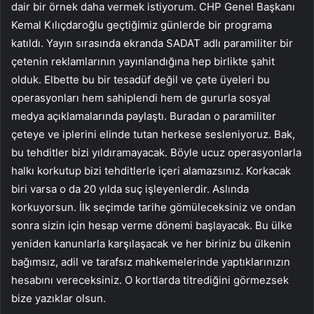
dair bir örnek daha vermek istiyorum. CHP Genel Başkanı
Kemal Kılıçdaroğlu geçtiğimiz günlerde bir programa
katıldı. Yayın sırasında ekranda SADAT adlı paramiliter bir
çetenin reklamlarının yayınlandığına hep birlikte şahit
olduk. Elbette bu bir tesadüf değil ve çete üyeleri bu
operasyonları hem sahiplendi hem de gururla sosyal
medya açıklamalarında paylaştı. Buradan o paramiliter
çeteye ve iplerini elinde tutan herkese sesleniyoruz. Bak,
bu tehditler bizi yıldıramayacak. Böyle ucuz operasyonlarla
halkı korkutup bizi tehditlerle içeri alamazsınız. Korkacak
biri varsa o da 20 yılda suç işleyenlerdir. Aslında
korkuyorsun. İlk seçimde tarihe gömüleceksiniz ve ondan
sonra sizin için hesap verme dönemi başlayacak. Bu ülke
yeniden kanunlarla karşılaşacak ve her biriniz bu ülkenin
bağımsız, adil ve tarafsız mahkemelerinde yaptıklarınızın
hesabını vereceksiniz. O kortlarda titrediğini görmezsek
bize yazıklar olsun.