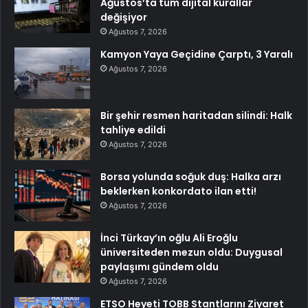
Ağustos’ta tüm dijital kurallar
değişiyor
Ağustos 7, 2026
Kamyon Yaya Geçidine Çarptı, 3 Yaralı
Ağustos 7, 2026
Bir şehir resmen haritadan silindi: Halk
tahliye edildi
Ağustos 7, 2026
Borsa yolunda soğuk duş: Halka arzı
beklerken konkordato ilan etti!
Ağustos 7, 2026
İnci Türkay’ın oğlu Ali Eroğlu
üniversiteden mezun oldu: Duygusal
paylaşımı gündem oldu
Ağustos 7, 2026
ETSO Heyeti TOBB Stantlarını Ziyaret