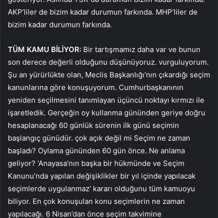
AKP’liler de bizim kadar durumun farkında. MHP’liler de
bizim kadar durumun farkında.
TÜM KAMU BİLİYOR:
Bir tartışmamız daha var ve bunun
son derece değerli olduğunu düşünüyoruz. vurguluyorum.
Şu an yürürlükte olan, Meclis Başkanlığı’nın çıkardığı seçim
kanunlarına göre konuşuyorum. Cumhurbaşkanının
yeniden seçilmesini tanımlayan üçüncü noktayı kırmızı ile
işaretledik. Gerçeğin oy kullanma gününden geriye doğru
hesaplanacağı 60 günlük sürenin ilk günü seçimin
başlangıç ​​günüdür. çok açık değil mi Seçim ne zaman
başladı? Oylama gününden 60 gün önce. Ne anlama
geliyor? ‘Anayasa’nın başka bir hükmünde ve Seçim
Kanunu’nda yapılan değişiklikler bir yıl içinde yapılacak
seçimlerde uygulanmaz’ kararı olduğunu tüm kamuoyu
biliyor. En çok konuşulan konu seçimlerin ne zaman
yapılacağı. 6 Nisan’dan önce seçim takvimine