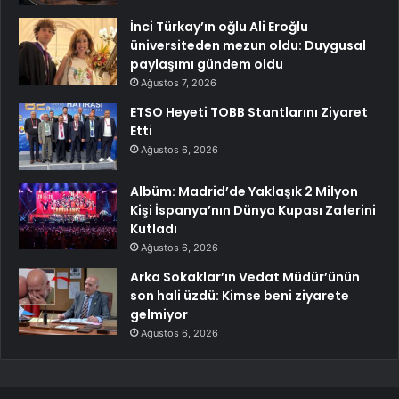
İnci Türkay’ın oğlu Ali Eroğlu
üniversiteden mezun oldu: Duygusal
paylaşımı gündem oldu
Ağustos 7, 2026
ETSO Heyeti TOBB Stantlarını Ziyaret
Etti
Ağustos 6, 2026
Albüm: Madrid’de Yaklaşık 2 Milyon
Kişi İspanya’nın Dünya Kupası Zaferini
Kutladı
Ağustos 6, 2026
Arka Sokaklar’ın Vedat Müdür’ünün
son hali üzdü: Kimse beni ziyarete
gelmiyor
Ağustos 6, 2026