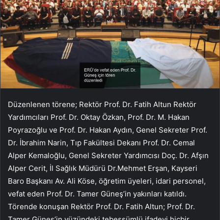
Düzenlenen törene; Rektör Prof. Dr. Fatih Altun Rektör
Yardımcıları Prof. Dr. Oktay Özkan, Prof. Dr. M. Hakan
Poyrazoğlu ve Prof. Dr. Hakan Aydın, Genel Sekreter Prof.
Dr. İbrahim Narin, Tıp Fakültesi Dekanı Prof. Dr. Cemal
Alper Kemaloğlu, Genel Sekreter Yardımcısı Doç. Dr. Afşın
Alper Cerit, İl Sağlık Müdürü Dr.Mehmet Erşan, Kayseri
Baro Başkanı Av. Ali Köse, öğretim üyeleri, idari personel,
vefat eden Prof. Dr. Tamer Güneş’in yakınları katıldı.
Törende konuşan Rektör Prof. Dr. Fatih Altun; Prof. Dr.
Tamer Güneş’in yüzündeki tebessümlü ifadeyi hiçbir