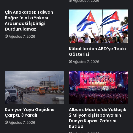
Ağustos 7, 2026
Çin Anakarası: Taiwan
Boğazı’nın İki Yakası
Arasındaki İşbirliği
Durdurulamaz
Ağustos 7, 2026
Kübalılardan ABD’ye Tepki
Gösterisi
Ağustos 7, 2026
Kamyon Yaya Geçidine
Albüm: Madrid’de Yaklaşık
Çarptı, 3 Yaralı
2 Milyon Kişi İspanya’nın
Dünya Kupası Zaferini
Ağustos 7, 2026
Kutladı