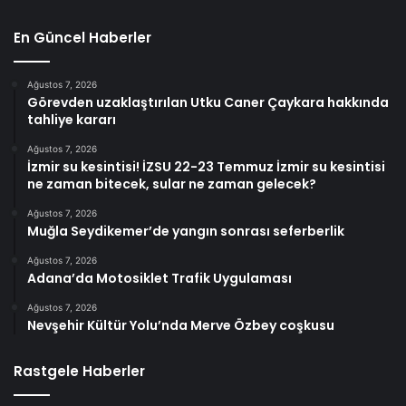
En Güncel Haberler
Ağustos 7, 2026
Görevden uzaklaştırılan Utku Caner Çaykara hakkında
tahliye kararı
Ağustos 7, 2026
İzmir su kesintisi! İZSU 22-23 Temmuz İzmir su kesintisi
ne zaman bitecek, sular ne zaman gelecek?
Ağustos 7, 2026
Muğla Seydikemer’de yangın sonrası seferberlik
Ağustos 7, 2026
Adana’da Motosiklet Trafik Uygulaması
Ağustos 7, 2026
Nevşehir Kültür Yolu’nda Merve Özbey coşkusu
Rastgele Haberler