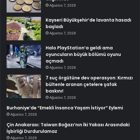
Ağustos 7, 2026
Kayseri Büyükşehir’de lavanta hasadı
başladı
Ağustos 7, 2026
Halo PlayStation’a geldi ama
oyuncuların büyük bölümü oyunu
açmadı
Ağustos 7, 2026
7 suç örgütüne dev operasyon: Kırmızı
bültenle aranan çetelere şafak
baskını!
Ağustos 7, 2026
Burhaniye’de “Emekli İnsanca Yaşam İstiyor” Eylemi
Ağustos 7, 2026
Çin Anakarası: Taiwan Boğazı’nın İki Yakası Arasındaki
İşbirliği Durdurulamaz
Ağustos 7, 2026