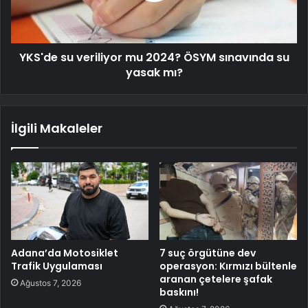
YKS'de su veriliyor mu 2024? ÖSYM sınavında su
yasak mı?
İlgili Makaleler
Adana’da Motosiklet
7 suç örgütüne dev
Trafik Uygulaması
operasyon: Kırmızı bültenle
aranan çetelere şafak
Ağustos 7, 2026
baskını!