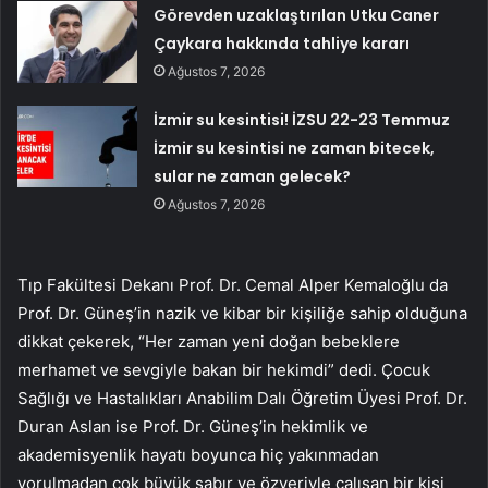
Görevden uzaklaştırılan Utku Caner
Çaykara hakkında tahliye kararı
Ağustos 7, 2026
İzmir su kesintisi! İZSU 22-23 Temmuz
İzmir su kesintisi ne zaman bitecek,
sular ne zaman gelecek?
Ağustos 7, 2026
Tıp Fakültesi Dekanı Prof. Dr. Cemal Alper Kemaloğlu da
Prof. Dr. Güneş’in nazik ve kibar bir kişiliğe sahip olduğuna
dikkat çekerek, “Her zaman yeni doğan bebeklere
merhamet ve sevgiyle bakan bir hekimdi” dedi. Çocuk
Sağlığı ve Hastalıkları Anabilim Dalı Öğretim Üyesi Prof. Dr.
Duran Aslan ise Prof. Dr. Güneş’in hekimlik ve
akademisyenlik hayatı boyunca hiç yakınmadan
yorulmadan çok büyük sabır ve özveriyle çalışan bir kişi