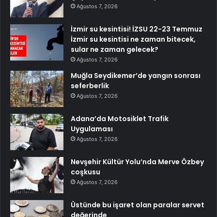
Ağustos 7, 2026
İzmir su kesintisi! İZSU 22-23 Temmuz
İzmir su kesintisi ne zaman bitecek,
sular ne zaman gelecek?
Ağustos 7, 2026
Muğla Seydikemer’de yangın sonrası
seferberlik
Ağustos 7, 2026
Adana’da Motosiklet Trafik
Uygulaması
Ağustos 7, 2026
Nevşehir Kültür Yolu’nda Merve Özbey
coşkusu
Ağustos 7, 2026
Üstünde bu işaret olan paralar servet
değerinde