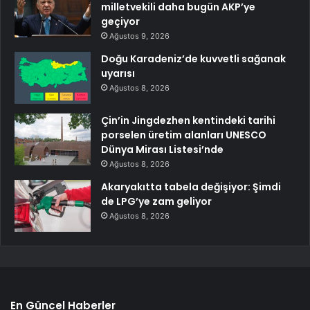
milletvekili daha bugün AKP’ye
geçiyor
Ağustos 9, 2026
Doğu Karadeniz’de kuvvetli sağanak
uyarısı
Ağustos 8, 2026
Çin’in Jingdezhen kentindeki tarihi
porselen üretim alanları UNESCO
Dünya Mirası Listesi’nde
Ağustos 8, 2026
Akaryakıtta tabela değişiyor: Şimdi
de LPG’ye zam geliyor
Ağustos 8, 2026
En Güncel Haberler