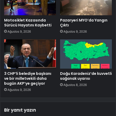
Motosiklet Kazasında
Pazaryeri MYO’da Yangın
Sürücü Hayatını Kaybetti
Çıktı
Ağustos 9, 2026
Ağustos 9, 2026
3 CHP’li belediye başkanı
Doğu Karadeniz’de kuvvetli
ve bir milletvekili daha
sağanak uyarısı
bugün AKP’ye geçiyor
Ağustos 8, 2026
Ağustos 9, 2026
Bir yanıt yazın