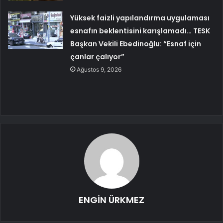
Yüksek faizli yapılandırma uygulaması
esnafın beklentisini karışlamadı… TESK
Başkan Vekili Ebedinoğlu: “Esnaf için
çanlar çalıyor”
Ağustos 9, 2026
ENGİN ÜRKMEZ