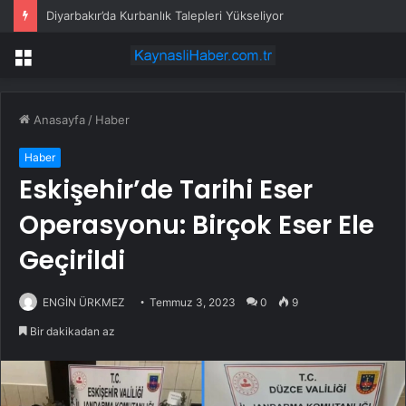
Diyarbakır’da Kurbanlık Talepleri Yükseliyor
Menü
Anasayfa
/
Haber
Haber
Eskişehir’de Tarihi Eser
Operasyonu: Birçok Eser Ele
Geçirildi
ENGİN ÜRKMEZ
Temmuz 3, 2023
0
9
Bir dakikadan az