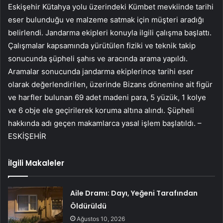
Eskişehir Kütahya yolu üzerindeki Kümbet mevkiinde tarihi
eser bulunduğu ve malzeme satmak için müşteri aradığı
belirlendi. Jandarma ekipleri konuyla ilgili çalışma başlattı.
Çalışmalar kapsamında yürütülen fiziki ve teknik takip
sonucunda şüpheli şahıs ve aracında arama yapıldı.
Aramalar sonucunda jandarma ekiplerince tarihi eser
olarak değerlendirilen, üzerinde Bizans dönemine ait figür
ve harfler bulunan 69 adet madeni para, 5 yüzük, 1 kolye
ve 6 obje ele geçirilerek koruma altına alındı. Şüpheli
hakkında adı geçen makamlarca yasal işlem başlatıldı. –
ESKİŞEHİR
İlgili Makaleler
Aile Dramı: Dayı, Yeğeni Tarafından
Öldürüldü
Ağustos 10, 2026