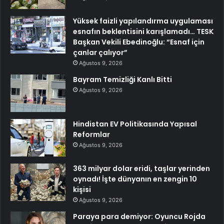
Yüksek faizli yapılandırma uygulaması
esnafın beklentisini karışlamadı… TESK
Başkan Vekili Ebedinoğlu: “Esnaf için
çanlar çalıyor”
Ağustos 9, 2026
Bayram Temizliği Kanlı Bitti
Ağustos 9, 2026
Hindistan EV Politikasında Yapısal
Reformlar
Ağustos 9, 2026
363 milyar dolar eridi, taşlar yerinden
oynadı! İşte dünyanın en zengin 10
kişisi
Ağustos 9, 2026
Paraya para demiyor: Oyuncu Rojda