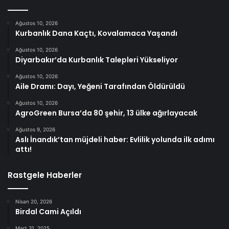
Ağustos 10, 2026
Kurbanlık Dana Kaçtı, Kovalamaca Yaşandı
Ağustos 10, 2026
Diyarbakır’da Kurbanlık Talepleri Yükseliyor
Ağustos 10, 2026
Aile Dramı: Dayı, Yeğeni Tarafından Öldürüldü
Ağustos 10, 2026
AgroGreen Bursa’da 80 şehir, 13 ülke ağırlayacak
Ağustos 9, 2026
Aslı İnandık’tan müjdeli haber: Evlilik yolunda ilk adımı
attı!
Rastgele Haberler
Nisan 20, 2026
Birdal Cami Açıldı
Mart 31, 2025