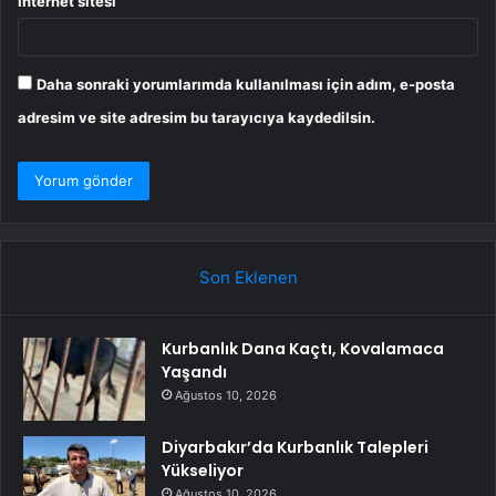
İnternet sitesi
Daha sonraki yorumlarımda kullanılması için adım, e-posta
adresim ve site adresim bu tarayıcıya kaydedilsin.
Son Eklenen
Kurbanlık Dana Kaçtı, Kovalamaca
Yaşandı
Ağustos 10, 2026
Diyarbakır’da Kurbanlık Talepleri
Yükseliyor
Ağustos 10, 2026