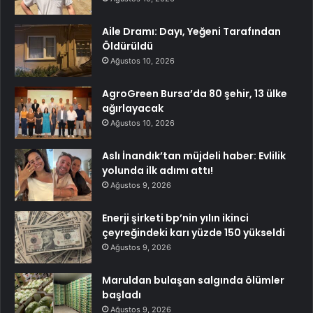
Aile Dramı: Dayı, Yeğeni Tarafından
Öldürüldü
Ağustos 10, 2026
AgroGreen Bursa’da 80 şehir, 13 ülke
ağırlayacak
Ağustos 10, 2026
Aslı İnandık’tan müjdeli haber: Evlilik
yolunda ilk adımı attı!
Ağustos 9, 2026
Enerji şirketi bp’nin yılın ikinci
çeyreğindeki karı yüzde 150 yükseldi
Ağustos 9, 2026
Maruldan bulaşan salgında ölümler
başladı
Ağustos 9, 2026