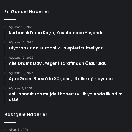
En Güncel Haberler
Ağustos 10, 2026
Kurbanlık Dana Kaçtı, Kovalamaca Yaşandı
Ağustos 10, 2026
Diyarbakır’da Kurbanlık Talepleri Yükseliyor
Ağustos 10, 2026
Aile Dramı: Dayı, Yeğeni Tarafından Öldürüldü
Ağustos 10, 2026
AgroGreen Bursa’da 80 şehir, 13 ülke ağırlayacak
Ağustos 9, 2026
Aslı İnandık’tan müjdeli haber: Evlilik yolunda ilk adımı
attı!
Rastgele Haberler
Nisan 1, 2026