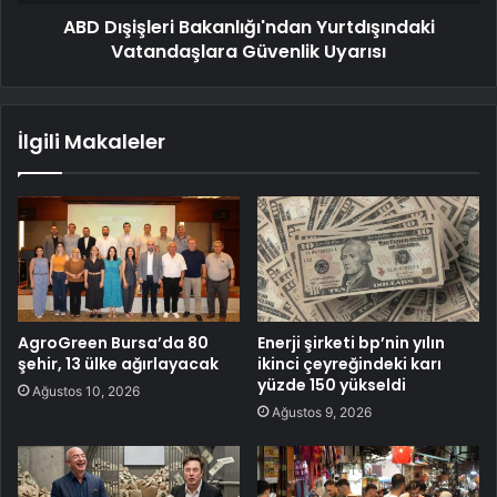
ABD Dışişleri Bakanlığı'ndan Yurtdışındaki
Vatandaşlara Güvenlik Uyarısı
İlgili Makaleler
AgroGreen Bursa’da 80
Enerji şirketi bp’nin yılın
şehir, 13 ülke ağırlayacak
ikinci çeyreğindeki karı
yüzde 150 yükseldi
Ağustos 10, 2026
Ağustos 9, 2026