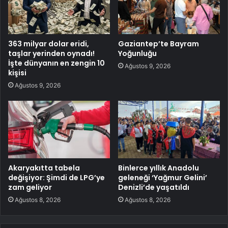
363 milyar dolar eridi,
Gaziantep’te Bayram
taşlar yerinden oynadı!
Yoğunluğu
İşte dünyanın en zengin 10
Ağustos 9, 2026
kişisi
Ağustos 9, 2026
Akaryakıtta tabela
Binlerce yıllık Anadolu
değişiyor: Şimdi de LPG’ye
geleneği ‘Yağmur Gelini’
zam geliyor
Denizli’de yaşatıldı
Ağustos 8, 2026
Ağustos 8, 2026