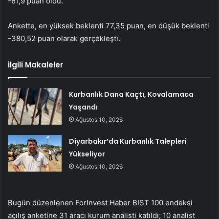
-81,9 puan oldu.
Ankette, en yüksek beklenti 77,35 puan, en düşük beklenti
-380,52 puan olarak gerçekleşti.
İlgili Makaleler
Kurbanlık Dana Kaçtı, Kovalamaca
Yaşandı
Ağustos 10, 2026
Diyarbakır’da Kurbanlık Talepleri
Yükseliyor
Ağustos 10, 2026
Bugün düzenlenen ForInvest Haber
BIST 100
endeksi
açılış anketine 31 aracı kurum analisti katıldı; 10 analist