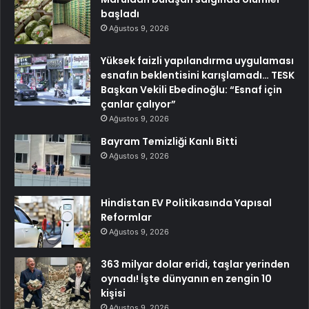
başladı
Ağustos 9, 2026
Yüksek faizli yapılandırma uygulaması
esnafın beklentisini karışlamadı… TESK
Başkan Vekili Ebedinoğlu: “Esnaf için
çanlar çalıyor”
Ağustos 9, 2026
Bayram Temizliği Kanlı Bitti
Ağustos 9, 2026
Hindistan EV Politikasında Yapısal
Reformlar
Ağustos 9, 2026
363 milyar dolar eridi, taşlar yerinden
oynadı! İşte dünyanın en zengin 10
kişisi
Ağustos 9, 2026