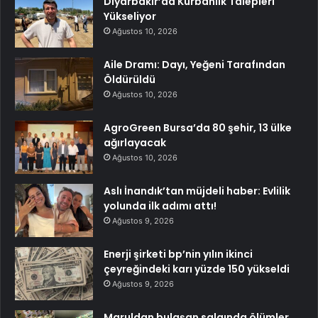
Diyarbakır’da Kurbanlık Talepleri
Yükseliyor
Ağustos 10, 2026
Aile Dramı: Dayı, Yeğeni Tarafından
Öldürüldü
Ağustos 10, 2026
AgroGreen Bursa’da 80 şehir, 13 ülke
ağırlayacak
Ağustos 10, 2026
Aslı İnandık’tan müjdeli haber: Evlilik
yolunda ilk adımı attı!
Ağustos 9, 2026
Enerji şirketi bp’nin yılın ikinci
çeyreğindeki karı yüzde 150 yükseldi
Ağustos 9, 2026
Maruldan bulaşan salgında ölümler