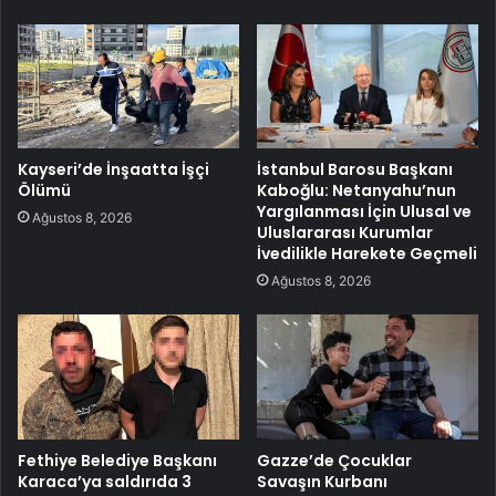
Kayseri’de İnşaatta İşçi
İstanbul Barosu Başkanı
Ölümü
Kaboğlu: Netanyahu’nun
Yargılanması İçin Ulusal ve
Ağustos 8, 2026
Uluslararası Kurumlar
İvedilikle Harekete Geçmeli
Ağustos 8, 2026
Fethiye Belediye Başkanı
Gazze’de Çocuklar
Karaca’ya saldırıda 3
Savaşın Kurbanı