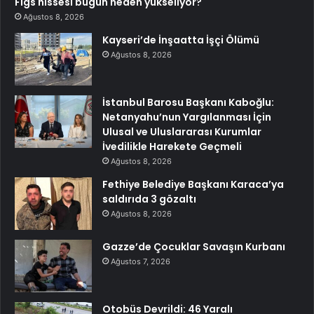
Figs hissesi bugün neden yükseliyor?
Ağustos 8, 2026
Kayseri’de İnşaatta İşçi Ölümü
Ağustos 8, 2026
İstanbul Barosu Başkanı Kaboğlu:
Netanyahu’nun Yargılanması İçin
Ulusal ve Uluslararası Kurumlar
İvedilikle Harekete Geçmeli
Ağustos 8, 2026
Fethiye Belediye Başkanı Karaca’ya
saldırıda 3 gözaltı
Ağustos 8, 2026
Gazze’de Çocuklar Savaşın Kurbanı
Ağustos 7, 2026
Otobüs Devrildi: 46 Yaralı