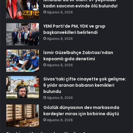
kadın savcının evinde ölü bulundu!
Ağustos 8, 2026
YENİ Parti’de PM, YDK ve grup
başkanvekilleri belirlendi
Ağustos 8, 2026
İzmir Güzelbahçe Zabıtası’ndan
kapsamlı gıda denetimi
Ağustos 8, 2026
Sivas’taki çifte cinayette şok gelişme:
6 yıldır aranan babanın kemikleri
bulundu
Ağustos 8, 2026
Gözlük dünyasının dev markasında
kardeşler miras için birbirine düştü
Ağustos 8, 2026