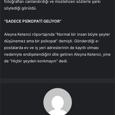
fotoğrafları canlandırdığı ve müstehcen sözlerle şarkı
söylediği görüldü.
“SADECE PSİKOPATİ GELİYOR”
Aleyna Ketenci röportajında ​​”Normal bir insan böyle şeyler
düşünemez ama bir psikopat” demişti. Gönderdiği e-
postalarda ev ve iş yeri adreslerinin de kayıtlı olması
nedeniyle endişelendiğini dile getiren Aleyna Ketenci, yine
de “Hiçbir şeyden korkmayın” dedi.