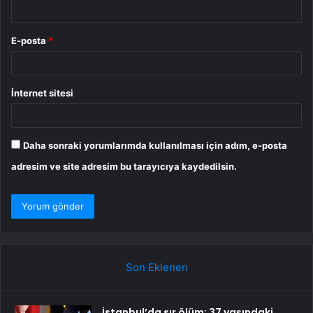
E-posta
*
İnternet sitesi
Daha sonraki yorumlarımda kullanılması için adım, e-posta
adresim ve site adresim bu tarayıcıya kaydedilsin.
Son Eklenen
İstanbul’da sır ölüm: 37 yaşındaki