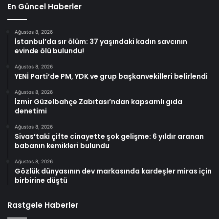
En Güncel Haberler
Ağustos 8, 2026
İstanbul’da sır ölüm: 37 yaşındaki kadın savcının
evinde ölü bulundu!
Ağustos 8, 2026
YENİ Parti’de PM, YDK ve grup başkanvekilleri belirlendi
Ağustos 8, 2026
İzmir Güzelbahçe Zabıtası’ndan kapsamlı gıda
denetimi
Ağustos 8, 2026
Sivas’taki çifte cinayette şok gelişme: 6 yıldır aranan
babanın kemikleri bulundu
Ağustos 8, 2026
Gözlük dünyasının dev markasında kardeşler miras için
birbirine düştü
Rastgele Haberler