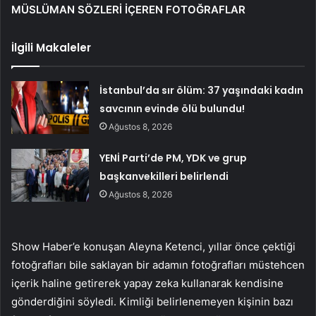
MÜSLÜMAN SÖZLERİ İÇEREN FOTOĞRAFLAR
İlgili Makaleler
İstanbul’da sır ölüm: 37 yaşındaki kadın
savcının evinde ölü bulundu!
Ağustos 8, 2026
YENİ Parti’de PM, YDK ve grup
başkanvekilleri belirlendi
Ağustos 8, 2026
Show Haber’e konuşan Aleyna Ketenci, yıllar önce çektiği
fotoğrafları bile saklayan bir adamın fotoğrafları müstehcen
içerik haline getirerek yapay zeka kullanarak kendisine
gönderdiğini söyledi. Kimliği belirlenemeyen kişinin bazı