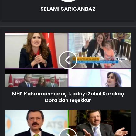
SELAMİ SARICANBAZ
MHP Kahramanmaraş 1. adayı Zühal Karakoç
Dora'dan teşekkür