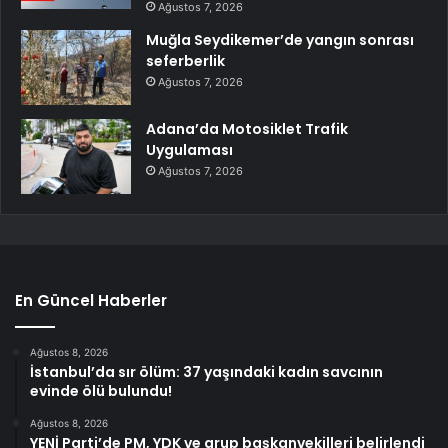
Ağustos 7, 2026
Muğla Seydikemer’de yangın sonrası
seferberlik
Ağustos 7, 2026
Adana’da Motosiklet Trafik
Uygulaması
Ağustos 7, 2026
En Güncel Haberler
Ağustos 8, 2026
İstanbul’da sır ölüm: 37 yaşındaki kadın savcının
evinde ölü bulundu!
Ağustos 8, 2026
YENİ Parti’de PM, YDK ve grup başkanvekilleri belirlendi