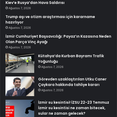
Kiev’e Rusya’dan Hava Saldırısı
Ağustos 7, 2026
Trump aşı ve otizm araştırması için kararname
hazırlıyor
Ağustos 7, 2026
İzmir Cumhuriyet Başsavcılığı: Payaz’ın Kazasına Neden
Olan Parça Vinç Ayağı
Ağustos 7, 2026
Kütahya’da Kurban Bayramı Trafik
Yoğunluğu
Ağustos 7, 2026
Görevden uzaklaştırılan Utku Caner
Çaykara hakkında tahliye kararı
Ağustos 7, 2026
İzmir su kesintisi! İZSU 22-23 Temmuz
İzmir su kesintisi ne zaman bitecek,
sular ne zaman gelecek?