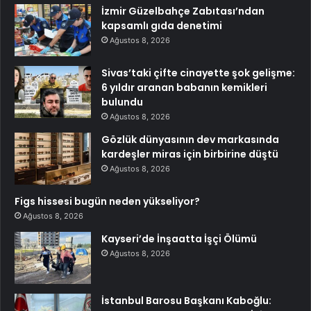
İzmir Güzelbahçe Zabıtası’ndan
kapsamlı gıda denetimi
Ağustos 8, 2026
Sivas’taki çifte cinayette şok gelişme:
6 yıldır aranan babanın kemikleri
bulundu
Ağustos 8, 2026
Gözlük dünyasının dev markasında
kardeşler miras için birbirine düştü
Ağustos 8, 2026
Figs hissesi bugün neden yükseliyor?
Ağustos 8, 2026
Kayseri’de İnşaatta İşçi Ölümü
Ağustos 8, 2026
İstanbul Barosu Başkanı Kaboğlu: