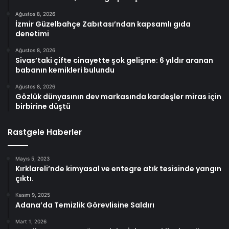
Ağustos 8, 2026
İzmir Güzelbahçe Zabıtası’ndan kapsamlı gıda
denetimi
Ağustos 8, 2026
Sivas’taki çifte cinayette şok gelişme: 6 yıldır aranan
babanın kemikleri bulundu
Ağustos 8, 2026
Gözlük dünyasının dev markasında kardeşler miras için
birbirine düştü
Rastgele Haberler
Mayıs 5, 2023
Kırklareli’nde kimyasal ve entegre atık tesisinde yangın
çıktı.
Kasım 9, 2025
Adana’da Temizlik Görevlisine Saldırı
Mart 1, 2026