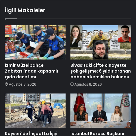
İlgili Makaleler
İzmir Güzelbahçe
Sivas’taki çifte cinayette
Zabıtası’ndan kapsamlı
şok gelişme: 6 yıldır aranan
gıda denetimi
babanın kemikleri bulundu
Ağustos 8, 2026
Ağustos 8, 2026
Kayseri’de İnşaatta İşçi
İstanbul Barosu Başkanı