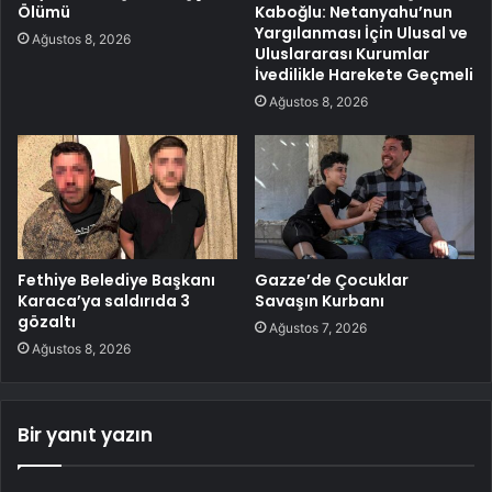
Ölümü
Kaboğlu: Netanyahu’nun
Yargılanması İçin Ulusal ve
Ağustos 8, 2026
Uluslararası Kurumlar
İvedilikle Harekete Geçmeli
Ağustos 8, 2026
Fethiye Belediye Başkanı
Gazze’de Çocuklar
Karaca’ya saldırıda 3
Savaşın Kurbanı
gözaltı
Ağustos 7, 2026
Ağustos 8, 2026
Bir yanıt yazın