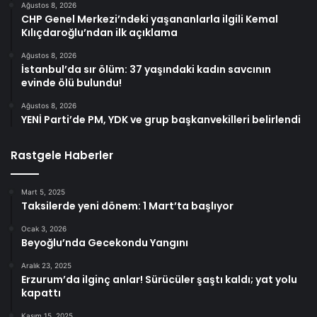
Ağustos 8, 2026
CHP Genel Merkezi’ndeki yaşananlarla ilgili Kemal
Kılıçdaroğlu’ndan ilk açıklama
Ağustos 8, 2026
İstanbul’da sır ölüm: 37 yaşındaki kadın savcının
evinde ölü bulundu!
Ağustos 8, 2026
YENİ Parti’de PM, YDK ve grup başkanvekilleri belirlendi
Rastgele Haberler
Mart 5, 2025
Taksilerde yeni dönem: 1 Mart’ta başlıyor
Ocak 3, 2026
Beyoğlu’nda Gecekondu Yangını
Aralık 23, 2025
Erzurum’da ilginç anlar! Sürücüler şaştı kaldı; yat yolu
kapattı
Kasım 15, 2025