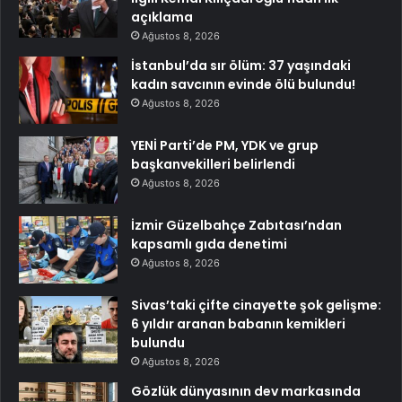
açıklama
Ağustos 8, 2026
İstanbul’da sır ölüm: 37 yaşındaki
kadın savcının evinde ölü bulundu!
Ağustos 8, 2026
YENİ Parti’de PM, YDK ve grup
başkanvekilleri belirlendi
Ağustos 8, 2026
İzmir Güzelbahçe Zabıtası’ndan
kapsamlı gıda denetimi
Ağustos 8, 2026
Sivas’taki çifte cinayette şok gelişme:
6 yıldır aranan babanın kemikleri
bulundu
Ağustos 8, 2026
Gözlük dünyasının dev markasında