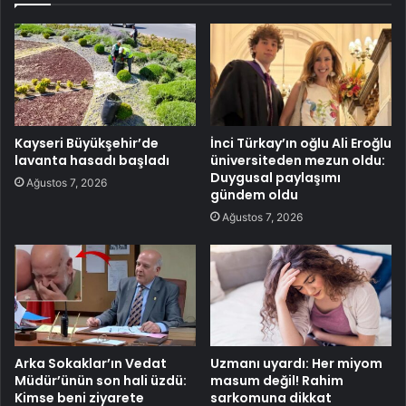
Kayseri Büyükşehir’de
İnci Türkay’ın oğlu Ali Eroğlu
lavanta hasadı başladı
üniversiteden mezun oldu:
Duygusal paylaşımı
Ağustos 7, 2026
gündem oldu
Ağustos 7, 2026
Arka Sokaklar’ın Vedat
Uzmanı uyardı: Her miyom
Müdür’ünün son hali üzdü:
masum değil! Rahim
Kimse beni ziyarete
sarkomuna dikkat