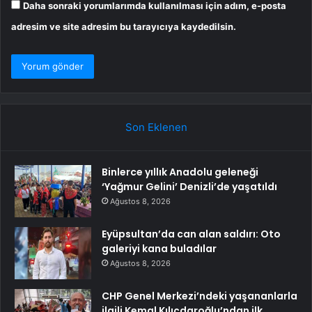
Daha sonraki yorumlarımda kullanılması için adım, e-posta
adresim ve site adresim bu tarayıcıya kaydedilsin.
Son Eklenen
Binlerce yıllık Anadolu geleneği
‘Yağmur Gelini’ Denizli’de yaşatıldı
Ağustos 8, 2026
Eyüpsultan’da can alan saldırı: Oto
galeriyi kana buladılar
Ağustos 8, 2026
CHP Genel Merkezi’ndeki yaşananlarla
ilgili Kemal Kılıçdaroğlu’ndan ilk