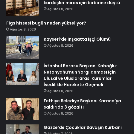
kardeşler miras için birbirine düştü
Ağustos 8, 2026
Figs hissesi bugün neden yükseliyor?
Ağustos 8, 2026
Kayseri’de İnşaatta İşçi Ölümü
Ağustos 8, 2026
İstanbul Barosu Başkanı Kaboğlu:
Netanyahu’nun Yargılanması İçin
Ulusal ve Uluslararası Kurumlar
İvedilikle Harekete Geçmeli
Ağustos 8, 2026
Fethiye Belediye Başkanı Karaca’ya
saldırıda 3 gözaltı
Ağustos 8, 2026
Gazze’de Çocuklar Savaşın Kurbanı
Ağustos 7, 2026