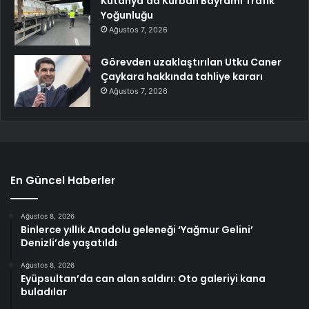
Kütahya’da Kurban Bayramı Trafik
Yoğunluğu
Ağustos 7, 2026
Görevden uzaklaştırılan Utku Caner
Çaykara hakkında tahliye kararı
Ağustos 7, 2026
En Güncel Haberler
Ağustos 8, 2026
Binlerce yıllık Anadolu geleneği ‘Yağmur Gelini’
Denizli’de yaşatıldı
Ağustos 8, 2026
Eyüpsultan’da can alan saldırı: Oto galeriyi kana
buladılar