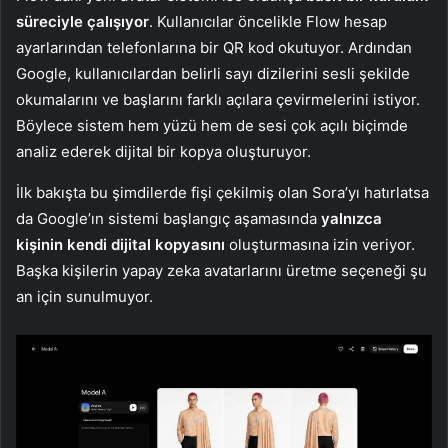
süreciyle çalışıyor
. Kullanıcılar öncelikle Flow hesap
ayarlarından telefonlarına bir QR kod okutuyor. Ardından
Google, kullanıcılardan belirli sayı dizilerini sesli şekilde
okumalarını ve başlarını farklı açılara çevirmelerini istiyor.
Böylece sistem hem yüzü hem de sesi çok açılı biçimde
analiz ederek dijital bir kopya oluşturuyor.
İlk bakışta bu şimdilerde fişi çekilmiş olan Sora’yı hatırlatsa
da Google’ın sistemi başlangıç aşamasında
yalnızca
kişinin kendi dijital kopyasını
oluşturmasına izin veriyor.
Başka kişilerin yapay zeka avatarlarını üretme seçeneği şu
an için sunulmuyor.