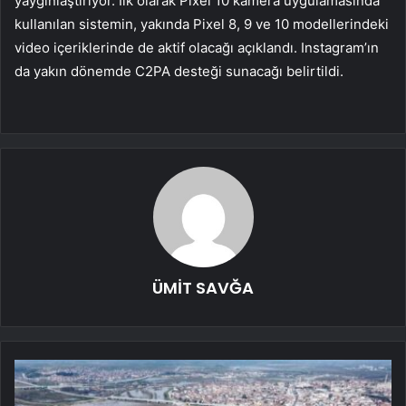
yaygınlaştırıyor. İlk olarak Pixel 10 kamera uygulamasında
kullanılan sistemin, yakında Pixel 8, 9 ve 10 modellerindeki
video içeriklerinde de aktif olacağı açıklandı. Instagram’ın
da yakın dönemde C2PA desteği sunacağı belirtildi.
ÜMİT SAVĞA