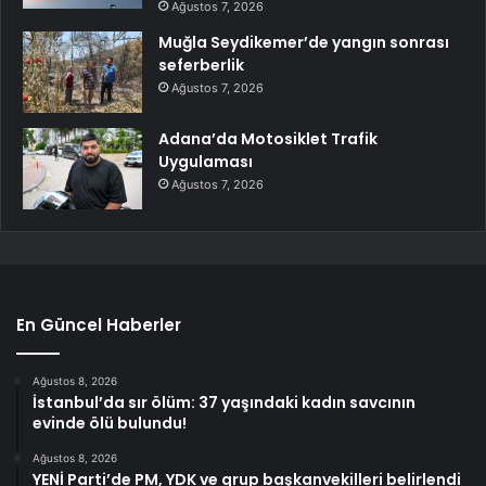
Ağustos 7, 2026
Muğla Seydikemer’de yangın sonrası
seferberlik
Ağustos 7, 2026
Adana’da Motosiklet Trafik
Uygulaması
Ağustos 7, 2026
En Güncel Haberler
Ağustos 8, 2026
İstanbul’da sır ölüm: 37 yaşındaki kadın savcının
evinde ölü bulundu!
Ağustos 8, 2026
YENİ Parti’de PM, YDK ve grup başkanvekilleri belirlendi