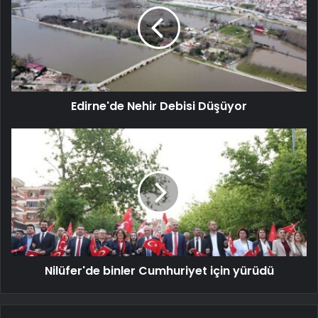
Edirne'de Nehir Debisi Düşüyor
Nilüfer'de binler Cumhuriyet için yürüdü