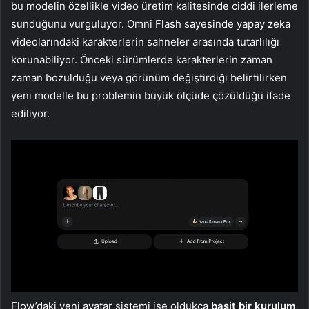
bu modelin özellikle video üretim kalitesinde ciddi ilerleme
sunduğunu vurguluyor. Omni Flash sayesinde yapay zeka
videolarındaki karakterlerin sahneler arasında tutarlılığı
korunabiliyor. Önceki sürümlerde karakterlerin zaman
zaman bozulduğu veya görünüm değiştirdiği belirtilirken
yeni modelle bu problemin büyük ölçüde çözüldüğü ifade
ediliyor.
Flow’daki yeni avatar sistemi ise oldukça
basit bir kurulum