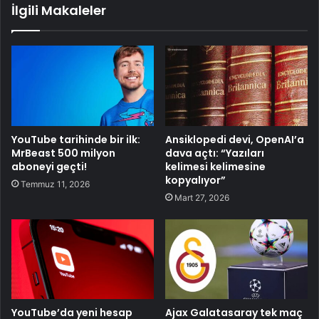
İlgili Makaleler
YouTube tarihinde bir ilk:
Ansiklopedi devi, OpenAI’a
MrBeast 500 milyon
dava açtı: “Yazıları
aboneyi geçti!
kelimesi kelimesine
kopyalıyor”
Temmuz 11, 2026
Mart 27, 2026
YouTube’da yeni hesap
Ajax Galatasaray tek maç