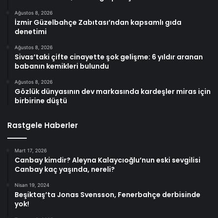
Ağustos 8, 2026
İzmir Güzelbahçe Zabıtası’ndan kapsamlı gıda
denetimi
Ağustos 8, 2026
Sivas’taki çifte cinayette şok gelişme: 6 yıldır aranan
babanın kemikleri bulundu
Ağustos 8, 2026
Gözlük dünyasının dev markasında kardeşler miras için
birbirine düştü
Rastgele Haberler
Mart 17, 2026
Canbay kimdir? Aleyna Kalaycıoğlu’nun eski sevgilisi
Canbay kaç yaşında, nereli?
Nisan 19, 2024
Beşiktaş’ta Jonas Svensson, Fenerbahçe derbisinde
yok!