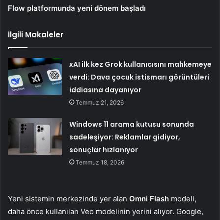
Flow platformunda yeni dönem başladı
İlgili Makaleler
xAI ilk kez Grok kullanıcısını mahkemeye
verdi: Dava çocuk istismarı görüntüleri
iddiasına dayanıyor
Temmuz 21, 2026
Windows 11 arama kutusu sonunda
sadeleşiyor: Reklamlar gidiyor,
sonuçlar hızlanıyor
Temmuz 18, 2026
Yeni sistemin merkezinde yer alan
Omni Flash
modeli,
daha önce kullanılan Veo modelinin yerini alıyor. Google,