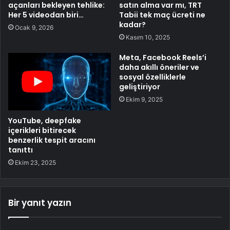
açanları bekleyen tehlike:
satın alma var mı, TRT
Her 5 videodan biri…
Tabii tek maç ücreti ne
kadar?
Ocak 9, 2026
Kasım 10, 2025
Meta, Facebook Reels’i
daha akıllı öneriler ve
sosyal özelliklerle
geliştiriyor
Ekim 9, 2025
YouTube, deepfake
içerikleri bitirecek
benzerlik tespit aracını
tanıttı
Ekim 23, 2025
Bir yanıt yazın