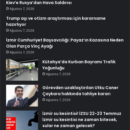
Kiev’e Rusya’dan Hava Saldırısı
Ağustos 7, 2026
Trump aşı ve otizm araştırması için kararname
hazırlıyor
Ağustos 7, 2026
İzmir Cumhuriyet Başsavcılığı: Payaz’ın Kazasına Neden
Olan Parça Vinç Ayağı
Ağustos 7, 2026
Kütahya’da Kurban Bayramı Trafik
Yoğunluğu
Ağustos 7, 2026
Görevden uzaklaştırılan Utku Caner
Çaykara hakkında tahliye kararı
Ağustos 7, 2026
İzmir su kesintisi! İZSU 22-23 Temmuz
İzmir su kesintisi ne zaman bitecek,
sular ne zaman gelecek?