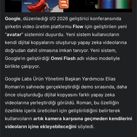
Google
, düzenlediği I/O 2026 geliştirici konferansında
şirketin video üretim platformu
Flow
için geliştirilen yeni
“
avatar
” sistemini duyurdu. Yeni sistem kullanıcıların
kendi dijital kopyalarını oluşturup yapay zeka videolarına
doğrudan dahil olmasına imkan tanıyor. Yeni sistem,
Google’ın geliştirdiği
Omni Flash
adlı video modeliyle
birlikte çalışıyor.
Google Labs Ürün Yönetimi Başkan Yardımcısı Elias
Roman’ın sahnede gerçekleştirdiği demo sırasında, daha
önce oluşturduğu dijital kopyasını farklı yapay zeka
videolarına yerleştirdiği görüldü. Roman, bu özelliğin
özellikle içerik üreticileri için geliştirildiğini belirterek
kullanıcıların
artık kamera karşısına geçmeden kendilerini
videoların içine ekleyebileceğini
söyledi.