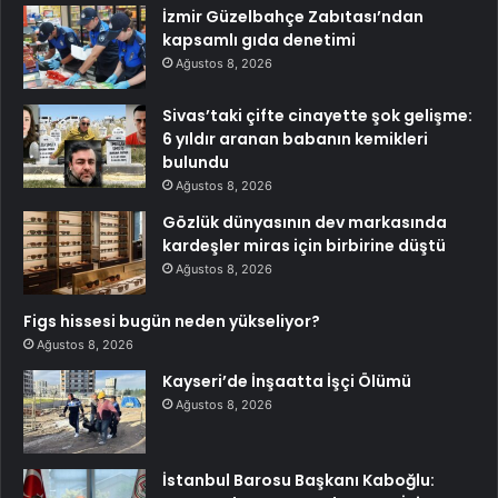
İzmir Güzelbahçe Zabıtası’ndan
kapsamlı gıda denetimi
Ağustos 8, 2026
Sivas’taki çifte cinayette şok gelişme:
6 yıldır aranan babanın kemikleri
bulundu
Ağustos 8, 2026
Gözlük dünyasının dev markasında
kardeşler miras için birbirine düştü
Ağustos 8, 2026
Figs hissesi bugün neden yükseliyor?
Ağustos 8, 2026
Kayseri’de İnşaatta İşçi Ölümü
Ağustos 8, 2026
İstanbul Barosu Başkanı Kaboğlu: