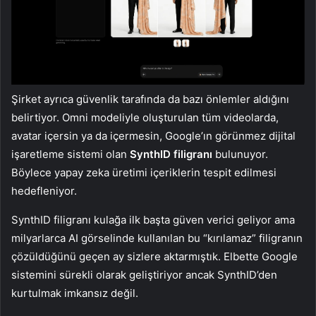
Şirket ayrıca güvenlik tarafında da bazı önlemler aldığını
belirtiyor. Omni modeliyle oluşturulan tüm videolarda,
avatar içersin ya da içermesin, Google’ın görünmez dijital
işaretleme sistemi olan
SynthID filigranı
bulunuyor.
Böylece yapay zeka üretimi içeriklerin tespit edilmesi
hedefleniyor.
SynthID filigranı kulağa ilk başta güven verici geliyor ama
milyarlarca AI görselinde kullanılan bu “kırılamaz” filigranın
çözüldüğünü geçen ay sizlere aktarmıştık. Elbette Google
sistemini sürekli olarak geliştiriyor ancak SynthID’den
kurtulmak imkansız değil.