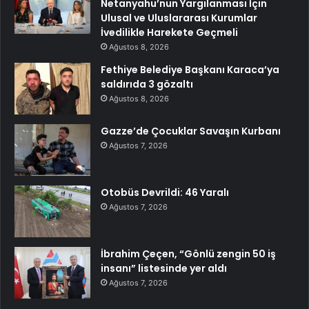
Netanyahu’nun Yargılanması İçin
Ulusal ve Uluslararası Kurumlar
İvedilikle Harekete Geçmeli
Ağustos 8, 2026
Fethiye Belediye Başkanı Karaca’ya
saldırıda 3 gözaltı
Ağustos 8, 2026
Gazze’de Çocuklar Savaşın Kurbanı
Ağustos 7, 2026
Otobüs Devrildi: 46 Yaralı
Ağustos 7, 2026
İbrahim Çeçen, “Gönlü zengin 50 iş
insanı” listesinde yer aldı
Ağustos 7, 2026