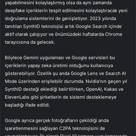
yapabilmesini kolaylaştırmış olsa da aynı zamanda
deepfake içeriklerin tespit edilmesini kolaylaştıracak yeni
doğrulama sistemlerini de genişletiyor. 2023 yılında
tanıtılan SynthID teknolojisi artık Google Search içinde
aktif olarak çalışıyor ve önümüzdeki haftalarda Chrome
tarayıcısına da gelecek.
Böylece Gemini uygulaması ve Google servisleri bu
içeriklerin yapay zeka üretimi olduğunu kullanıcıya
gösterebiliyor. Özellik şu anda Google Lens ve Search AI
Mode üzerinden erişilebilir durumda. Nvidia’nın geçen yıl
SynthID desteği eklediği belirtilirken, OpenAI, Kakao ve
ElevenLabs gibi şirketlerin de sistemi desteklemeye
başladığı ifade edildi.
Google ayrıca gerçek fotoğrafların çekildiği anda
işaretlenmesini sağlayan C2PA teknolojisini de