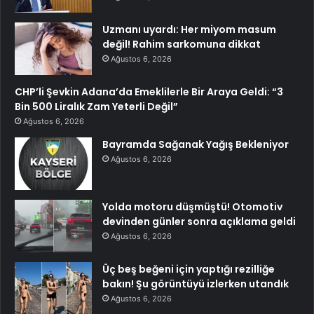
Uzmanı uyardı: Her miyom masum
değil! Rahim sarkomuna dikkat
Ağustos 6, 2026
CHP’li Şevkin Adana’da Emeklilerle Bir Araya Geldi: “3
Bin 500 Liralık Zam Yeterli Değil”
Ağustos 6, 2026
Bayramda Sağanak Yağış Bekleniyor
Ağustos 6, 2026
Yolda motoru düşmüştü! Otomotiv
devinden günler sonra açıklama geldi
Ağustos 6, 2026
Üç beş beğeni için yaptığı rezilliğe
bakın! Şu görüntüyü izlerken utandık
Ağustos 6, 2026