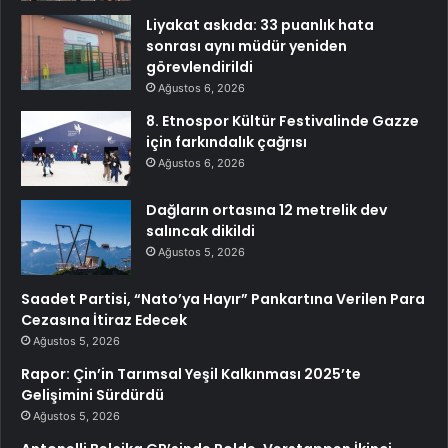
Liyakat askıda: 33 puanlık hata
sonrası aynı müdür yeniden
görevlendirildi
Ağustos 6, 2026
8. Etnospor Kültür Festivalinde Gazze
için farkındalık çağrısı
Ağustos 6, 2026
Dağların ortasına 12 metrelik dev
salıncak dikildi
Ağustos 5, 2026
Saadet Partisi, “Nato’ya Hayır” Pankartına Verilen Para
Cezasına İtiraz Edecek
Ağustos 5, 2026
Rapor: Çin’in Tarımsal Yeşil Kalkınması 2025’te
Gelişimini Sürdürdü
Ağustos 5, 2026