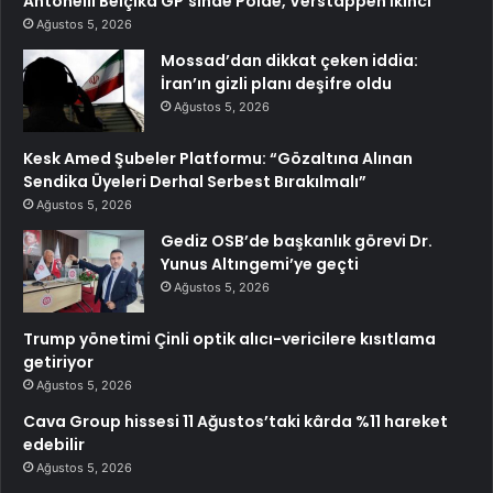
Antonelli Belçika GP’sinde Polde, Verstappen İkinci
Ağustos 5, 2026
Mossad’dan dikkat çeken iddia:
İran’ın gizli planı deşifre oldu
Ağustos 5, 2026
Kesk Amed Şubeler Platformu: “Gözaltına Alınan
Sendika Üyeleri Derhal Serbest Bırakılmalı”
Ağustos 5, 2026
Gediz OSB’de başkanlık görevi Dr.
Yunus Altıngemi’ye geçti
Ağustos 5, 2026
Trump yönetimi Çinli optik alıcı-vericilere kısıtlama
getiriyor
Ağustos 5, 2026
Cava Group hissesi 11 Ağustos’taki kârda %11 hareket
edebilir
Ağustos 5, 2026