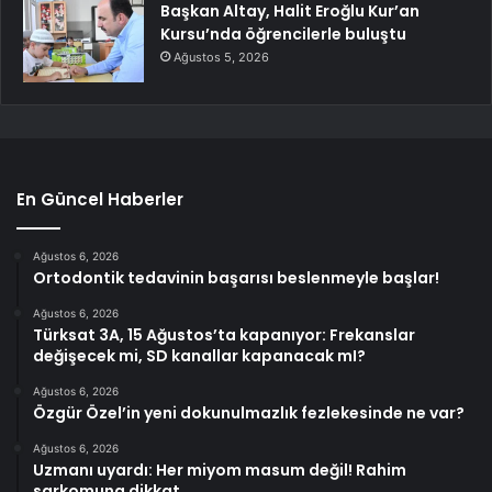
Başkan Altay, Halit Eroğlu Kur’an
Kursu’nda öğrencilerle buluştu
Ağustos 5, 2026
En Güncel Haberler
Ağustos 6, 2026
Ortodontik tedavinin başarısı beslenmeyle başlar!
Ağustos 6, 2026
Türksat 3A, 15 Ağustos’ta kapanıyor: Frekanslar
değişecek mi, SD kanallar kapanacak mI?
Ağustos 6, 2026
Özgür Özel’in yeni dokunulmazlık fezlekesinde ne var?
Ağustos 6, 2026
Uzmanı uyardı: Her miyom masum değil! Rahim
sarkomuna dikkat