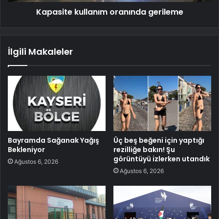
Kapasite kullanım oranında gerileme
İlgili Makaleler
Bayramda Sağanak Yağış
Üç beş beğeni için yaptığı
Bekleniyor
rezilliğe bakın! Şu
görüntüyü izlerken utandık
Ağustos 6, 2026
Ağustos 6, 2026