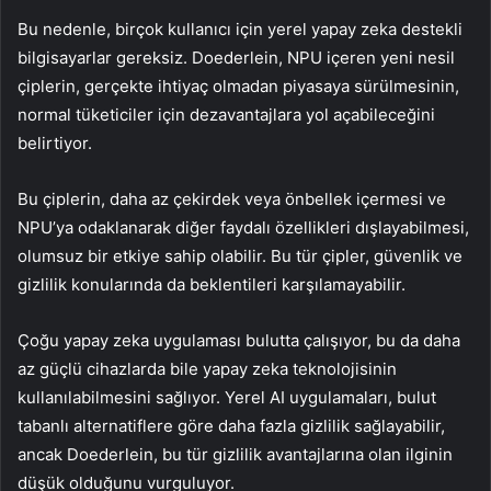
Bu nedenle, birçok kullanıcı için yerel yapay zeka destekli
bilgisayarlar gereksiz. Doederlein, NPU içeren yeni nesil
çiplerin, gerçekte ihtiyaç olmadan piyasaya sürülmesinin,
normal tüketiciler için dezavantajlara yol açabileceğini
belirtiyor.
Bu çiplerin, daha az çekirdek veya önbellek içermesi ve
NPU’ya odaklanarak diğer faydalı özellikleri dışlayabilmesi,
olumsuz bir etkiye sahip olabilir. Bu tür çipler, güvenlik ve
gizlilik konularında da beklentileri karşılamayabilir.
Çoğu yapay zeka uygulaması bulutta çalışıyor, bu da daha
az güçlü cihazlarda bile yapay zeka teknolojisinin
kullanılabilmesini sağlıyor. Yerel AI uygulamaları, bulut
tabanlı alternatiflere göre daha fazla gizlilik sağlayabilir,
ancak Doederlein, bu tür gizlilik avantajlarına olan ilginin
düşük olduğunu vurguluyor.