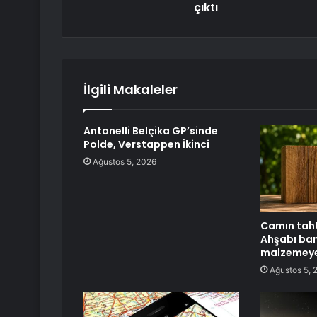
çıktı
İlgili Makaleler
Antonelli Belçika GP’sinde
Polde, Verstappen İkinci
Ağustos 5, 2026
Camın tahtı
Ahşabı ba
malzemeye
Ağustos 5, 