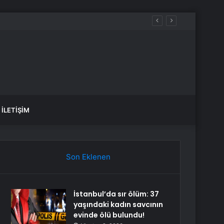
İLETIŞIM
Son Eklenen
İstanbul’da sır ölüm: 37
yaşındaki kadın savcının
evinde ölü bulundu!