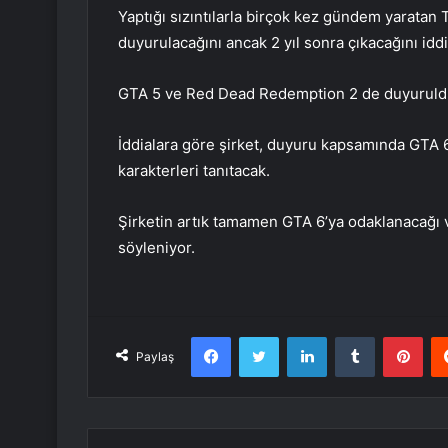
Yaptığı sızıntılarla birçok kez gündem yaratan
duyurulacağını ancak 2 yıl sonra çıkacağını iddia
GTA 5 ve Red Dead Redemption 2 de duyurulduk
İddialara göre şirket, duyuru kapsamında GTA 
karakterleri tanıtacak.
Şirketin artık tamamen GTA 6’ya odaklanacağı
söyleniyor.
Facebook
Twitter
LinkedIn
Tumblr
Pint
Paylaş