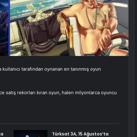
 kullanıcı tarafından oynanan en tanınmış oyun
nce satış rekorları kıran oyun, halen milyonlarca oyuncu
ma
Türksat 3A, 15 Ağustos’ta