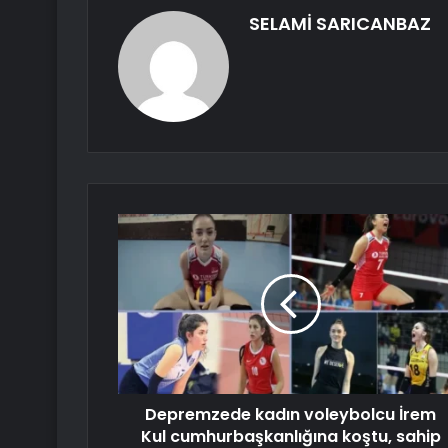
SELAMİ SARICANBAZ
Depremzede kadın voleybolcu İrem
Kul cumhurbaşkanlığına koştu, sahip