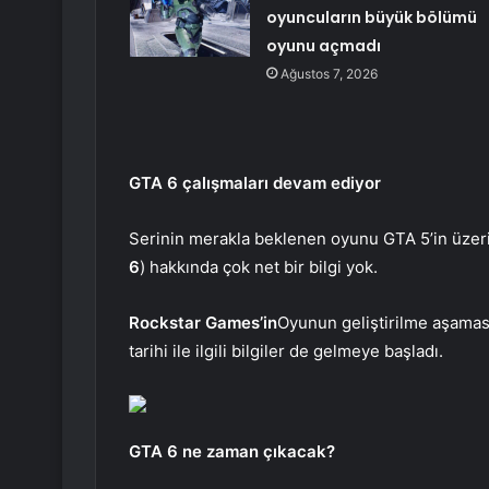
oyuncuların büyük bölümü
oyunu açmadı
Ağustos 7, 2026
GTA 6 çalışmaları devam ediyor
Serinin merakla beklenen oyunu GTA 5’in üzeri
6
) hakkında çok net bir bilgi yok.
Rockstar Games’in
Oyunun geliştirilme aşamas
tarihi ile ilgili bilgiler de gelmeye başladı.
GTA 6 ne zaman çıkacak?