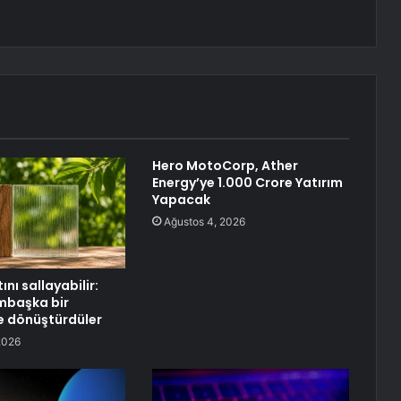
Hero MotoCorp, Ather
Energy’ye 1.000 Crore Yatırım
Yapacak
Ağustos 4, 2026
nı sallayabilir:
mbaşka bir
 dönüştürdüler
2026