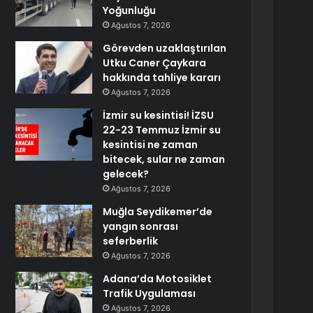
Yoğunluğu
Ağustos 7, 2026
Görevden uzaklaştırılan
Utku Caner Çaykara
hakkında tahliye kararı
Ağustos 7, 2026
İzmir su kesintisi! İZSU
22-23 Temmuz İzmir su
kesintisi ne zaman
bitecek, sular ne zaman
gelecek?
Ağustos 7, 2026
Muğla Seydikemer’de
yangın sonrası
seferberlik
Ağustos 7, 2026
Adana’da Motosiklet
Trafik Uygulaması
Ağustos 7, 2026