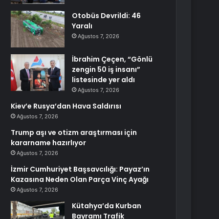
Otobüs Devrildi: 46
Yaralı
Ağustos 7, 2026
İbrahim Çeçen, “Gönlü
zengin 50 iş insanı”
listesinde yer aldı
Ağustos 7, 2026
Kiev’e Rusya’dan Hava Saldırısı
Ağustos 7, 2026
Trump aşı ve otizm araştırması için
kararname hazırlıyor
Ağustos 7, 2026
İzmir Cumhuriyet Başsavcılığı: Payaz’ın
Kazasına Neden Olan Parça Vinç Ayağı
Ağustos 7, 2026
Kütahya’da Kurban
Bayramı Trafik