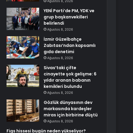
Ağustos 8, 2026
YENİ Parti’de PM, YDK ve
grup başkanvekilleri
belirlendi
Ağustos 8, 2026
İzmir Güzelbahçe
Zabıtası’ndan kapsamlı
gıda denetimi
Ağustos 8, 2026
Sivas’taki çifte
cinayette şok gelişme: 6
yıldır aranan babanın
kemikleri bulundu
Ağustos 8, 2026
Gözlük dünyasının dev
markasında kardeşler
miras için birbirine düştü
Ağustos 8, 2026
Figs hissesi bugün neden yükseliyor?