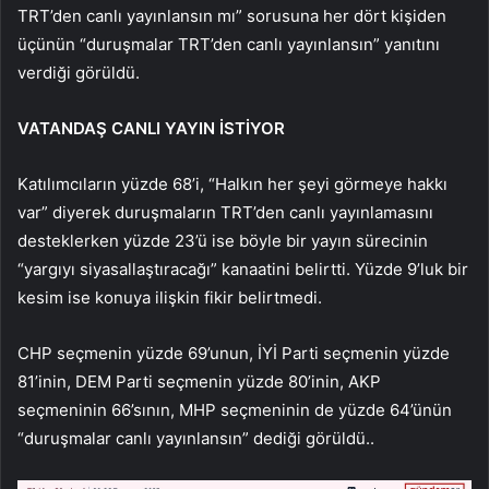
TRT’den canlı yayınlansın mı” sorusuna her dört kişiden
üçünün “duruşmalar TRT’den canlı yayınlansın” yanıtını
verdiği görüldü.
VATANDAŞ CANLI YAYIN İSTİYOR
Katılımcıların yüzde 68’i, “Halkın her şeyi görmeye hakkı
var” diyerek duruşmaların TRT’den canlı yayınlamasını
desteklerken yüzde 23’ü ise böyle bir yayın sürecinin
“yargıyı siyasallaştıracağı” kanaatini belirtti. Yüzde 9’luk bir
kesim ise konuya ilişkin fikir belirtmedi.
CHP seçmenin yüzde 69’unun, İYİ Parti seçmenin yüzde
81’inin, DEM Parti seçmenin yüzde 80’inin, AKP
seçmeninin 66’sının, MHP seçmeninin de yüzde 64’ünün
“duruşmalar canlı yayınlansın” dediği görüldü..