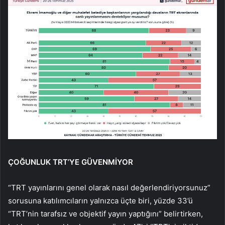
ÇOĞUNLUK TRT’YE GÜVENMİYOR
“TRT yayınlarını genel olarak nasıl değerlendiriyorsunuz”
sorusuna katılımcıların yalnızca üçte biri, yüzde 33’ü
“TRT’nin tarafsız ve objektif yayın yaptığını” belirtirken,