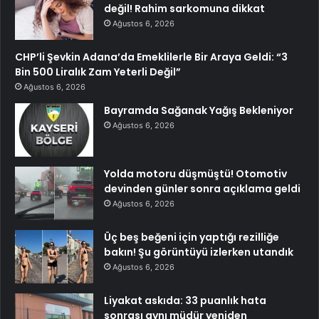
değil! Rahim sarkomuna dikkat
Ağustos 6, 2026
CHP’li Şevkin Adana’da Emeklilerle Bir Araya Geldi: “3
Bin 500 Liralık Zam Yeterli Değil”
Ağustos 6, 2026
Bayramda Sağanak Yağış Bekleniyor
Ağustos 6, 2026
Yolda motoru düşmüştü! Otomotiv
devinden günler sonra açıklama geldi
Ağustos 6, 2026
Üç beş beğeni için yaptığı rezilliğe
bakın! Şu görüntüyü izlerken utandık
Ağustos 6, 2026
Liyakat askıda: 33 puanlık hata
sonrası aynı müdür yeniden