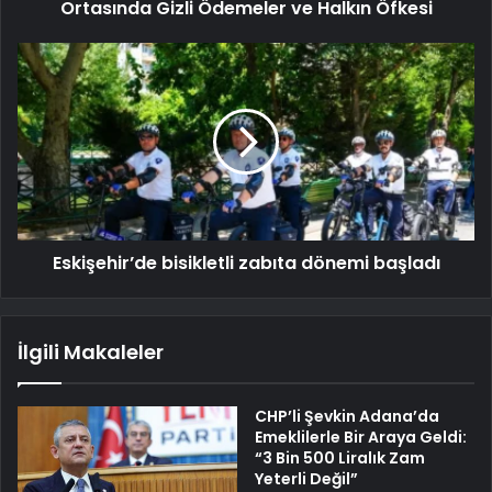
Ortasında Gizli Ödemeler ve Halkın Öfkesi
Eskişehir’de bisikletli zabıta dönemi başladı
İlgili Makaleler
CHP’li Şevkin Adana’da
Emeklilerle Bir Araya Geldi:
“3 Bin 500 Liralık Zam
Yeterli Değil”