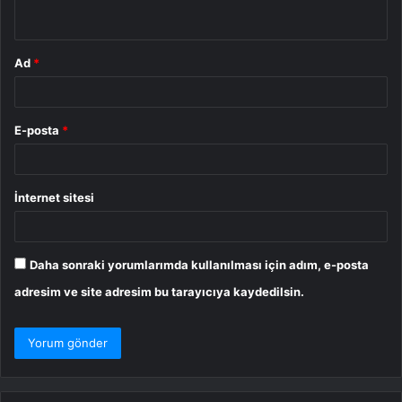
*
Ad
*
E-posta
*
İnternet sitesi
Daha sonraki yorumlarımda kullanılması için adım, e-posta
adresim ve site adresim bu tarayıcıya kaydedilsin.