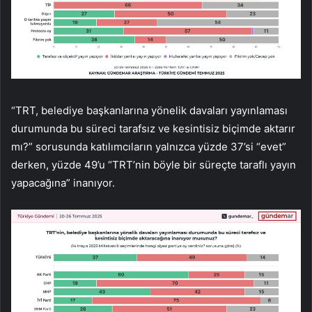
“TRT, belediye başkanlarına yönelik davaları yayınlaması
durumunda bu süreci tarafsız ve kesintisiz biçimde aktarır
mı?” sorusunda katılımcıların yalnızca yüzde 37’si “evet”
derken, yüzde 49’u “TRT’nin böyle bir süreçte taraflı yayın
yapacağına” inanıyor.