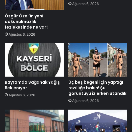
Ağustos 6, 2026
Özgür Özel’in yeni
dokunulmazlık
fezlekesinde ne var?
Ağustos 6, 2026
Bayramda Sağanak Yağış
Üç beş beğeni için yaptığı
Bekleniyor
rezilliğe bakın! Şu
görüntüyü izlerken utandık
Ağustos 6, 2026
Ağustos 6, 2026