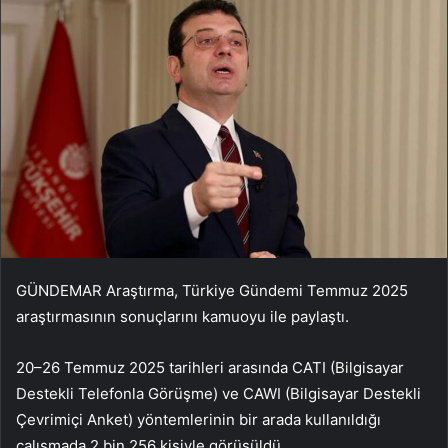
GÜNDEMAR Araştırma, Türkiye Gündemi Temmuz 2025
araştırmasının sonuçlarını kamuoyu ile paylaştı.
20–26 Temmuz 2025 tarihleri arasında CATI (Bilgisayar
Destekli Telefonla Görüşme) ve CAWI (Bilgisayar Destekli
Çevrimiçi Anket) yöntemlerinin bir arada kullanıldığı
çalışmada 2 bin 256 kişiyle görüşüldü.