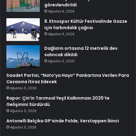
görevlendirildi
Ağustos 6, 2026
8. Etnospor Kültür Festivalinde Gazze
için farkındalık çağrısı
Ağustos 6, 2026
Dağların ortasına 12 metrelik dev
salıncak dikildi
Ağustos 5, 2026
Saadet Partisi, “Nato’ya Hayır” Pankartına Verilen Para
Cezasına İtiraz Edecek
Ağustos 5, 2026
Rapor: Çin’in Tarımsal Yeşil Kalkınması 2025’te
Gelişimini Sürdürdü
Ağustos 5, 2026
Antonelli Belçika GP’sinde Polde, Verstappen İkinci
Ağustos 5, 2026