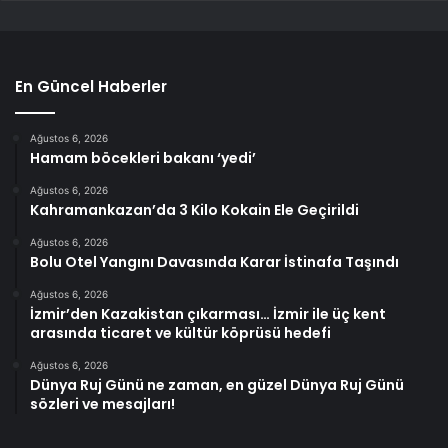
En Güncel Haberler
Ağustos 6, 2026
Hamam böcekleri bakanı ‘yedi’
Ağustos 6, 2026
Kahramankazan’da 3 Kilo Kokain Ele Geçirildi
Ağustos 6, 2026
Bolu Otel Yangını Davasında Karar İstinafa Taşındı
Ağustos 6, 2026
İzmir’den Kazakistan çıkarması… İzmir ile üç kent
arasında ticaret ve kültür köprüsü hedefi
Ağustos 6, 2026
Dünya Ruj Günü ne zaman, en güzel Dünya Ruj Günü
sözleri ve mesajları!