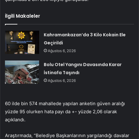
İlgili Makaleler
Kahramankazan’da 3 Kilo Kokain Ele
Geçirildi
Ağustos 6, 2026
Bolu Otel Yangını Davasında Karar
İstinafa Taşındı
Ağustos 6, 2026
60 ilde bin 574 mahallede yapılan anketin güven aralığı
yüzde 95 olurken hata payı da +- yüzde 2,06 olarak
açıklandı.
Araştırmada, “Belediye Başkanlarının yargılandığı davalar