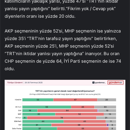
katılımcıların yaklaşık yarısı, yüzde 47’si “TRT’nin iktidar
yanlısı yayın yaptığını” belirtti.“Fikrim yok / Cevap yok”
diyenlerin oranı ise yüzde 20 oldu.
AKP seçmeninin yüzde 52’si, MHP seçmenin ise yalnızca
yüzde 35’i “TRT’nin tarafsız yayın yaptığını” belirtirken,
AKP seçmenin yüzde 25’i, MHP seçmenin yüzde 52’si
“TRT’nin iktidar yanlısı yayın yaptığına” inanıyor. Bu oran
CHP seçmenin de yüzde 64, İYİ Parti seçmenin de ise 74
oldu.