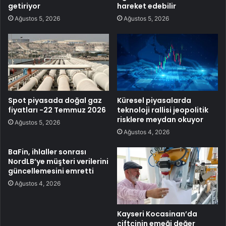
getiriyor
hareket edebilir
Ağustos 5, 2026
Ağustos 5, 2026
Spot piyasada doğal gaz
Küresel piyasalarda
fiyatları -22 Temmuz 2026
teknoloji rallisi jeopolitik
risklere meydan okuyor
Ağustos 5, 2026
Ağustos 4, 2026
BaFin, ihlaller sonrası
NordLB’ye müşteri verilerini
güncellemesini emretti
Ağustos 4, 2026
Kayseri Kocasinan’da
çiftçinin emeği değer