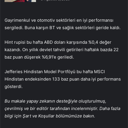
Gayrimenkul ve otomotiv sektörleri en iyi performansı
sergiledi. Buna karşın BT ve sağlık sektörleri geride kaldı.
Hint rupisi
bu hafta ABD doları karşısında %0,4 değer
kazandı.
On yıllık devlet tahvili getirileri
haftalık bazda 22
baz puan düşerek %6,91’e geriledi.
Jefferies Hindistan Model Portföyü bu hafta MSCI
Hindistan endeksinden 133 baz puan daha iyi performans
gösterdi.
Bu makale yapay zekanın desteğiyle oluşturulmuş,
çevrilmiş ve bir editör tarafından incelenmiştir. Daha fazla
bilgi için Şart ve Koşullar bölümümüze bakın.