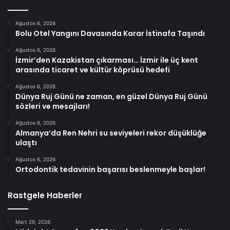
Ağustos 6, 2026
Bolu Otel Yangını Davasında Karar İstinafa Taşındı
Ağustos 6, 2026
İzmir’den Kazakistan çıkarması… İzmir ile üç kent
arasında ticaret ve kültür köprüsü hedefi
Ağustos 6, 2026
Dünya Ruj Günü ne zaman, en güzel Dünya Ruj Günü
sözleri ve mesajları!
Ağustos 6, 2026
Almanya’da Ren Nehri su seviyeleri rekor düşüklüğe
ulaştı
Ağustos 6, 2026
Ortodontik tedavinin başarısı beslenmeyle başlar!
Rastgele Haberler
Mart 29, 2026