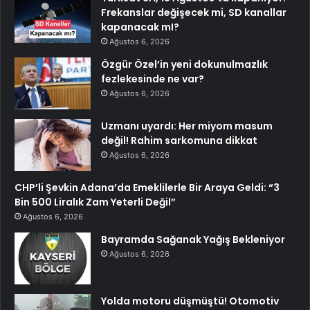
Frekanslar değişecek mi, SD kanallar
kapanacak mI?
Ağustos 6, 2026
Özgür Özel’in yeni dokunulmazlık
fezlekesinde ne var?
Ağustos 6, 2026
Uzmanı uyardı: Her miyom masum
değil! Rahim sarkomuna dikkat
Ağustos 6, 2026
CHP’li Şevkin Adana’da Emeklilerle Bir Araya Geldi: “3
Bin 500 Liralık Zam Yeterli Değil”
Ağustos 6, 2026
Bayramda Sağanak Yağış Bekleniyor
Ağustos 6, 2026
Yolda motoru düşmüştü! Otomotiv