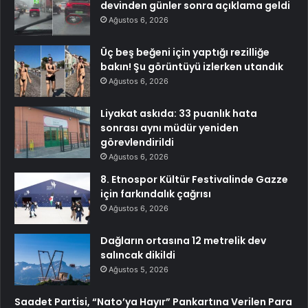
devinden günler sonra açıklama geldi
Ağustos 6, 2026
Üç beş beğeni için yaptığı rezilliğe
bakın! Şu görüntüyü izlerken utandık
Ağustos 6, 2026
Liyakat askıda: 33 puanlık hata
sonrası aynı müdür yeniden
görevlendirildi
Ağustos 6, 2026
8. Etnospor Kültür Festivalinde Gazze
için farkındalık çağrısı
Ağustos 6, 2026
Dağların ortasına 12 metrelik dev
salıncak dikildi
Ağustos 5, 2026
Saadet Partisi, “Nato’ya Hayır” Pankartına Verilen Para