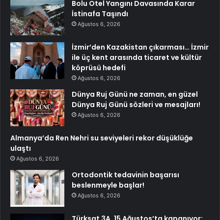
Bolu Otel Yangını Davasında Karar
İstinafa Taşındı
Ağustos 6, 2026
İzmir’den Kazakistan çıkarması… İzmir
ile üç kent arasında ticaret ve kültür
köprüsü hedefi
Ağustos 6, 2026
Dünya Ruj Günü ne zaman, en güzel
Dünya Ruj Günü sözleri ve mesajları!
Ağustos 6, 2026
Almanya’da Ren Nehri su seviyeleri rekor düşüklüğe
ulaştı
Ağustos 6, 2026
Ortodontik tedavinin başarısı
beslenmeyle başlar!
Ağustos 6, 2026
Türksat 3A, 15 Ağustos’ta kapanıyor: