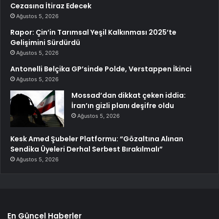
Cezasına İtiraz Edecek
Ağustos 5, 2026
Rapor: Çin’in Tarımsal Yeşil Kalkınması 2025’te
Gelişimini Sürdürdü
Ağustos 5, 2026
Antonelli Belçika GP’sinde Polde, Verstappen İkinci
Ağustos 5, 2026
Mossad’dan dikkat çeken iddia:
İran’ın gizli planı deşifre oldu
Ağustos 5, 2026
Kesk Amed Şubeler Platformu: “Gözaltına Alınan
Sendika Üyeleri Derhal Serbest Bırakılmalı”
Ağustos 5, 2026
En Güncel Haberler