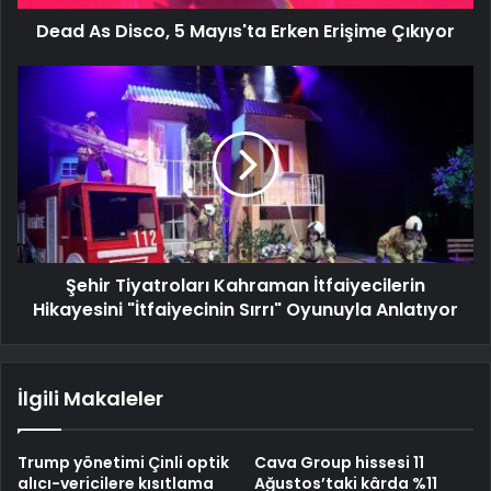
Dead As Disco, 5 Mayıs'ta Erken Erişime Çıkıyor
Şehir Tiyatroları Kahraman İtfaiyecilerin
Hikayesini "İtfaiyecinin Sırrı" Oyunuyla Anlatıyor
İlgili Makaleler
Trump yönetimi Çinli optik
Cava Group hissesi 11
alıcı-vericilere kısıtlama
Ağustos’taki kârda %11