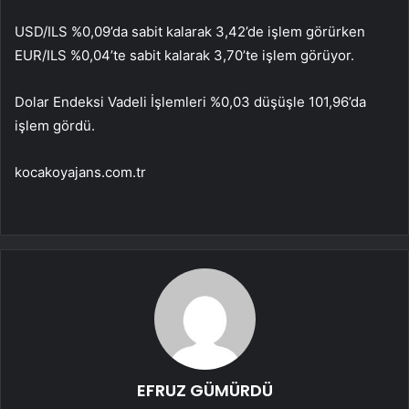
USD/ILS %0,09’da sabit kalarak 3,42’de işlem görürken
EUR/ILS %0,04’te sabit kalarak 3,70’te işlem görüyor.
Dolar Endeksi Vadeli İşlemleri %0,03 düşüşle 101,96’da
işlem gördü.
kocakoyajans.com.tr
EFRUZ GÜMÜRDÜ