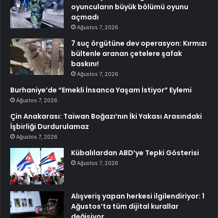
oyuncuların büyük bölümü oyunu
açmadı
Ağustos 7, 2026
7 suç örgütüne dev operasyon: Kırmızı
bültenle aranan çetelere şafak
baskını!
Ağustos 7, 2026
Burhaniye’de “Emekli İnsanca Yaşam İstiyor” Eylemi
Ağustos 7, 2026
Çin Anakarası: Taiwan Boğazı’nın İki Yakası Arasındaki
İşbirliği Durdurulamaz
Ağustos 7, 2026
Kübalılardan ABD’ye Tepki Gösterisi
Ağustos 7, 2026
Alışveriş yapan herkesi ilgilendiriyor: 1
Ağustos’ta tüm dijital kurallar
değişiyor