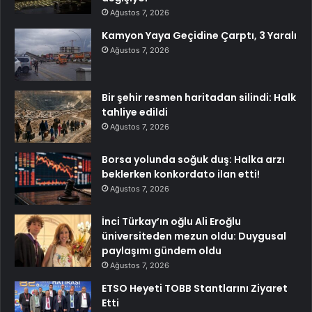
Ağustos 7, 2026
Kamyon Yaya Geçidine Çarptı, 3 Yaralı
Ağustos 7, 2026
Bir şehir resmen haritadan silindi: Halk
tahliye edildi
Ağustos 7, 2026
Borsa yolunda soğuk duş: Halka arzı
beklerken konkordato ilan etti!
Ağustos 7, 2026
İnci Türkay’ın oğlu Ali Eroğlu
üniversiteden mezun oldu: Duygusal
paylaşımı gündem oldu
Ağustos 7, 2026
ETSO Heyeti TOBB Stantlarını Ziyaret
Etti