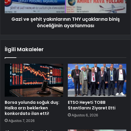
Gazi ve şehit yakınlarının THY uçaklarına biniş
önceliğinin ayarlanması
İlgili Makaleler
Borsa yolunda soğuk duş:
ETSO Heyeti TOBB
Halka arzı beklerken
Stantlarını Ziyaret Etti
konkordato ilan etti!
Ağustos 6, 2026
Ağustos 7, 2026