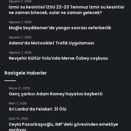
Ağustos 7, 2026
İzmir su kesintisi! İZSU 22-23 Temmuz İzmir su kesintisi
ne zaman bitecek, sular ne zaman gelecek?
Ağustos 7, 2026
Muğla Seydikemer’de yangın sonrası seferberlik
Ağustos 7, 2026
Adana’da Motosiklet Trafik Uygulaması
Ağustos 7, 2026
Nevşehir Kültür Yolu’nda Merve Özbey coşkusu
Rastgele Haberler
Mayıs 21, 2025
Genç şarkıcı Adam Ramey hayatını kaybetti
Mart 7, 2026
Sri Lanka’da Felaket: 31 Ölü
Eylül 15, 2025
Ceyla Pazarbaşıoğlu, IMF’deki görevinden emekliye
ayrılıyor