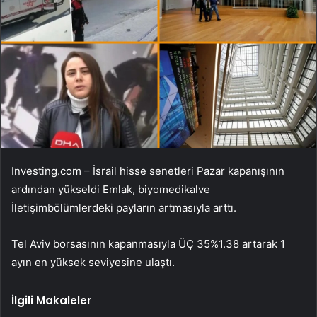
Investing.com – İsrail hisse senetleri Pazar kapanışının
ardından yükseldi
Emlak
,
biyomedikal
ve
İletişim
bölümlerdeki payların artmasıyla arttı.
Tel Aviv borsasının kapanmasıyla
ÜÇ 35
%1.38 artarak 1
ayın en yüksek seviyesine ulaştı.
İlgili Makaleler