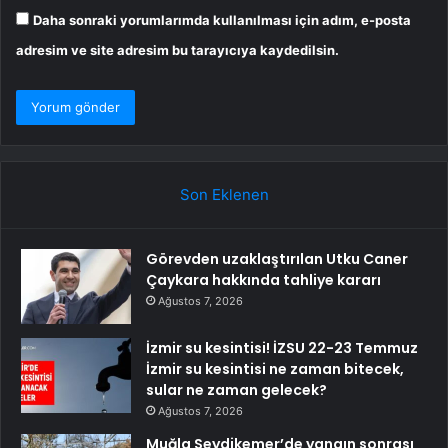
Daha sonraki yorumlarımda kullanılması için adım, e-posta
adresim ve site adresim bu tarayıcıya kaydedilsin.
Son Eklenen
Görevden uzaklaştırılan Utku Caner
Çaykara hakkında tahliye kararı
Ağustos 7, 2026
İzmir su kesintisi! İZSU 22-23 Temmuz
İzmir su kesintisi ne zaman bitecek,
sular ne zaman gelecek?
Ağustos 7, 2026
Muğla Seydikemer’de yangın sonrası