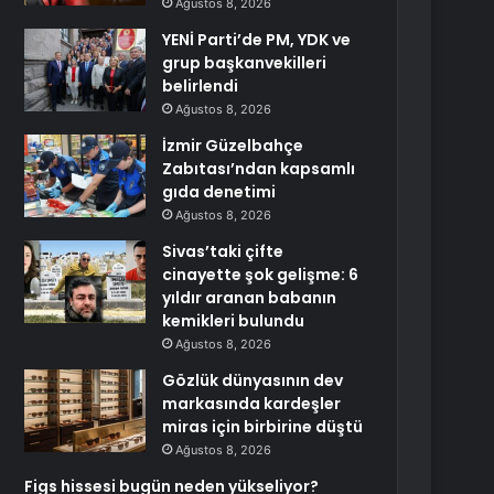
Ağustos 8, 2026
YENİ Parti’de PM, YDK ve
grup başkanvekilleri
belirlendi
Ağustos 8, 2026
İzmir Güzelbahçe
Zabıtası’ndan kapsamlı
gıda denetimi
Ağustos 8, 2026
Sivas’taki çifte
cinayette şok gelişme: 6
yıldır aranan babanın
kemikleri bulundu
Ağustos 8, 2026
Gözlük dünyasının dev
markasında kardeşler
miras için birbirine düştü
Ağustos 8, 2026
Figs hissesi bugün neden yükseliyor?