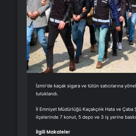
İzmir’de kaçak sigara ve tütün satıcılarına yön
tutuklandı.
İl Emniyet Müdürlüğü Kaçakçılık Hata ve Çaba 
ilçelerinde 7 konut, 5 depo ve 3 iş yerine bask
İlgili Makaleler