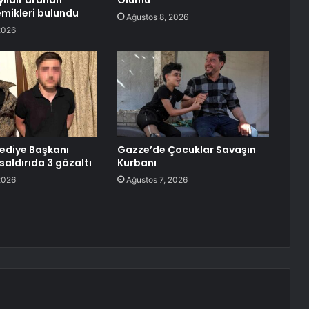
yıldır aranan
Ölümü
mikleri bulundu
Ağustos 8, 2026
2026
lediye Başkanı
Gazze’de Çocuklar Savaşın
saldırıda 3 gözaltı
Kurbanı
2026
Ağustos 7, 2026