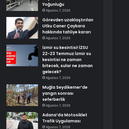
Yoğunluğu
Ağustos 7, 2026
Görevden uzaklaştırılan
Utku Caner Çaykara
hakkında tahliye kararı
Ağustos 7, 2026
İzmir su kesintisi! İZSU
22-23 Temmuz İzmir su
kesintisi ne zaman
bitecek, sular ne zaman
gelecek?
Ağustos 7, 2026
Muğla Seydikemer’de
yangın sonrası
seferberlik
Ağustos 7, 2026
Adana’da Motosiklet
Trafik Uygulaması
Ağustos 7, 2026