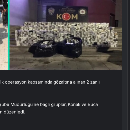
elik operasyon kapsamında gözaltına alınan 2 zanlı
Şube Müdürlüğü’ne bağlı gruplar, Konak ve Buca
ın düzenledi.