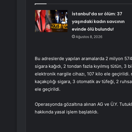
İstanbul’da sır ölüm: 37
yaşındaki kadın savcının
evinde ölü bulundu!
Ağustos 8, 2026
Bu adreslerde yapılan aramalarda 2 milyon 574 b
sigara kağıdı, 2 tondan fazla kıyılmış tütün, 3 b
elektronik nargile cihazı, 107 kilo ele geçirild
kaçakçılığı sigara, 3 otomatik av tüfeği, 2 ruhs
ele geçirildi.
Operasyonda gözaltına alınan AG ve Ü.Y. Tutukla
hakkında yasal işlem başlatıldı.