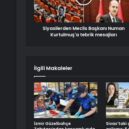
Siyasilerden Meclis Başkanı Numan
Kurtulmuş'a tebrik mesajları
İlgili Makaleler
İzmir Güzelbahçe
Sivas’taki 