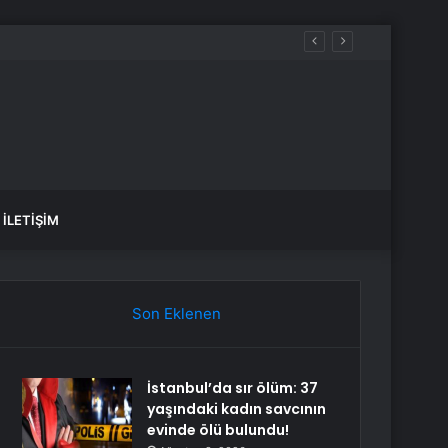
İLETIŞIM
Son Eklenen
İstanbul’da sır ölüm: 37
yaşındaki kadın savcının
evinde ölü bulundu!