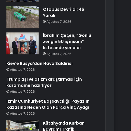
Otobüs Devrildi: 46
Yaralı
Ağustos 7, 2026
İbrahim Çeçen, “Gönlü
zengin 50 iş insanı”
listesinde yer aldı
Ağustos 7, 2026
Kiev’e Rusya’dan Hava Saldırısı
Ağustos 7, 2026
Trump aşı ve otizm araştırması için
kararname hazırlıyor
Ağustos 7, 2026
İzmir Cumhuriyet Başsavcılığı: Payaz’ın
Kazasına Neden Olan Parça Vinç Ayağı
Ağustos 7, 2026
Kütahya’da Kurban
Bayramı Trafik