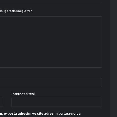
le işaretlenmişlerdir
İnternet sitesi
m, e-posta adresim ve site adresim bu tarayıcıya