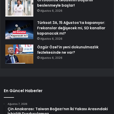
Ortodontik tedavinin başarısı
beslenmeyle başlar!
Ağustos 6, 2026
Türksat 3A, 15 Ağustos’ta kapanıyor:
Frekanslar değişecek mi, SD kanallar
kapanacak mI?
Ağustos 6, 2026
Özgür Özel’in yeni dokunulmazlık
fezlekesinde ne var?
Ağustos 6, 2026
En Güncel Haberler
Ağustos 7, 2026
Çin Anakarası: Taiwan Boğazı’nın İki Yakası Arasındaki
İşbirliği Durdurulamaz