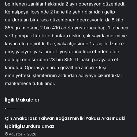
belirlenen zanlılar hakkında 2 ayrı operasyon düzenledi.
Kemalpaşa ilçesinde 2 hane ile şehir dışından gelip
durdurulan bir araca düzenlenen operasyonlarda 8 kilo
855 gram esrar, 2 bin 410 adet uyuşturucu hap, 1 tabanca
ve 1 pompalı tüfek ile bunlara ilişkin çok sayıda mermi ve
kovan ele geçirildi. Karşıyaka ilçesinde 1 araç ile İzmir’e
giriş yapıyor. yakalandı. Uyuşturucu ticaretinden elde
edildiği öne sürülen 23 bin 855 TL nakit paraya da el
konuldu. Operasyonlarda gözaltına alınan 7 kişi,
emniyetteki işlemlerinin ardından adliyeye çıkarıldıkları
mahkemece tutuklandı.
İlgili Makaleler
Çin Anakarası: Taiwan Boğazı’nın İki Yakası Arasındaki
İşbirliği Durdurulamaz
Ağustos 7, 2026