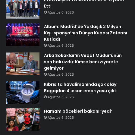
Etti
Ağustos 6, 2026
Albüm: Madrid’de Yaklaşık 2 Milyon
Kişi İspanya’nın Dünya Kupası Zaferini
Kutladı
Ağustos 6, 2026
Arka Sokaklar’ın Vedat Müdür’ünün
son hali üzdü: Kimse beni ziyarete
gelmiyor
Ağustos 6, 2026
Kıbrıs’ta havalimanında şok olay:
Bagajdan 4 insan embriyosu çıktı
Ağustos 6, 2026
Hamam böcekleri bakanı ‘yedi’
Ağustos 6, 2026