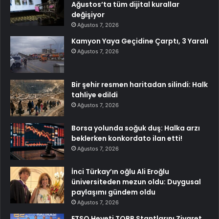
Ağustos’ta tüm dijital kurallar
değişiyor
Ağustos 7, 2026
Kamyon Yaya Geçidine Çarptı, 3 Yaralı
Ağustos 7, 2026
Bir şehir resmen haritadan silindi: Halk
tahliye edildi
Ağustos 7, 2026
Borsa yolunda soğuk duş: Halka arzı
beklerken konkordato ilan etti!
Ağustos 7, 2026
İnci Türkay’ın oğlu Ali Eroğlu
üniversiteden mezun oldu: Duygusal
paylaşımı gündem oldu
Ağustos 7, 2026
ETSO Heyeti TOBB Stantlarını Ziyaret