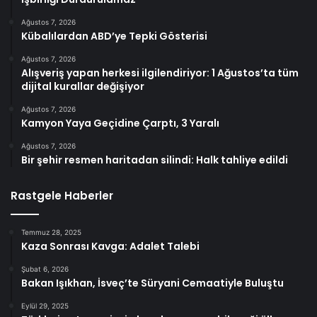
Ağustos 7, 2026
Kübalılardan ABD’ye Tepki Gösterisi
Ağustos 7, 2026
Alışveriş yapan herkesi ilgilendiriyor: 1 Ağustos’ta tüm
dijital kurallar değişiyor
Ağustos 7, 2026
Kamyon Yaya Geçidine Çarptı, 3 Yaralı
Ağustos 7, 2026
Bir şehir resmen haritadan silindi: Halk tahliye edildi
Rastgele Haberler
Temmuz 28, 2025
Kaza Sonrası Kavga: Adalet Talebi
Şubat 6, 2026
Bakan Işıkhan, İsveç’te Süryani Cemaatiyle Buluştu
Eylül 29, 2025