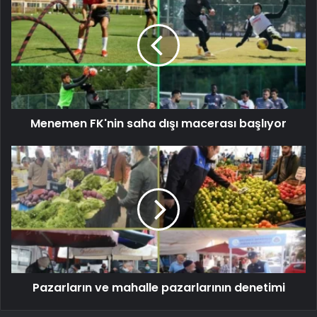
Menemen FK'nin saha dışı macerası başlıyor
Pazarların ve mahalle pazarlarının denetimi