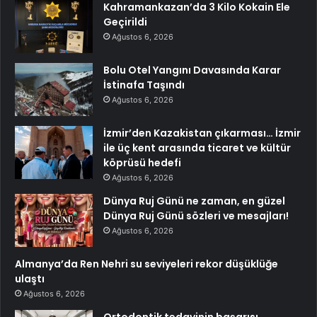
Kahramankazan’da 3 Kilo Kokain Ele
Geçirildi
Ağustos 6, 2026
Bolu Otel Yangını Davasında Karar
İstinafa Taşındı
Ağustos 6, 2026
İzmir’den Kazakistan çıkarması… İzmir
ile üç kent arasında ticaret ve kültür
köprüsü hedefi
Ağustos 6, 2026
Dünya Ruj Günü ne zaman, en güzel
Dünya Ruj Günü sözleri ve mesajları!
Ağustos 6, 2026
Almanya’da Ren Nehri su seviyeleri rekor düşüklüğe
ulaştı
Ağustos 6, 2026