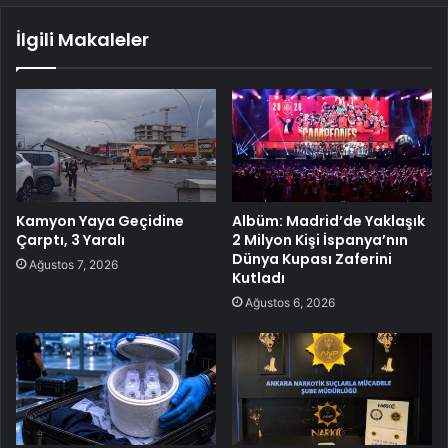
İlgili Makaleler
Kamyon Yaya Geçidine
Albüm: Madrid’de Yaklaşık
Çarptı, 3 Yaralı
2 Milyon Kişi İspanya’nın
Dünya Kupası Zaferini
Ağustos 7, 2026
Kutladı
Ağustos 6, 2026