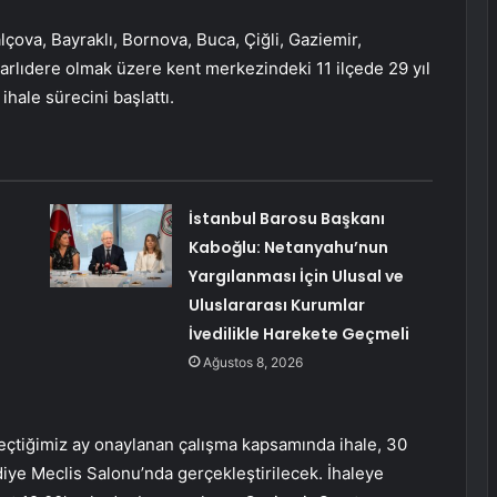
çova, Bayraklı, Bornova, Buca, Çiğli, Gaziemir,
arlıdere olmak üzere kent merkezindeki 11 ilçede 29 yıl
ihale sürecini başlattı.
İstanbul Barosu Başkanı
Kaboğlu: Netanyahu’nun
Yargılanması İçin Ulusal ve
Uluslararası Kurumlar
İvedilikle Harekete Geçmeli
Ağustos 8, 2026
geçtiğimiz ay onaylanan çalışma kapsamında ihale, 30
ye Meclis Salonu’nda gerçekleştirilecek. İhaleye