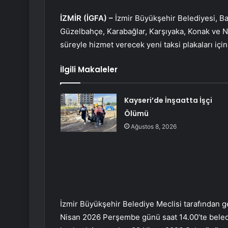
İZMİR (İGFA) –
İzmir Büyükşehir Belediyesi, Bal
Güzelbahçe, Karabağlar, Karşıyaka, Konak ve N
süreyle hizmet verecek yeni taksi plakaları için 
İlgili Makaleler
Kayseri’de İnşaatta İşçi
Ölümü
Ağustos 8, 2026
İzmir Büyükşehir Belediye Meclisi tarafından 
Nisan 2026 Perşembe günü saat 14.00’te beledi