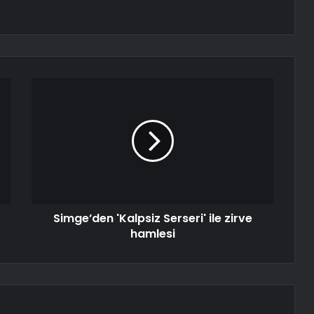
Simge’den 'Kalpsiz Serseri' ile zirve
hamlesi