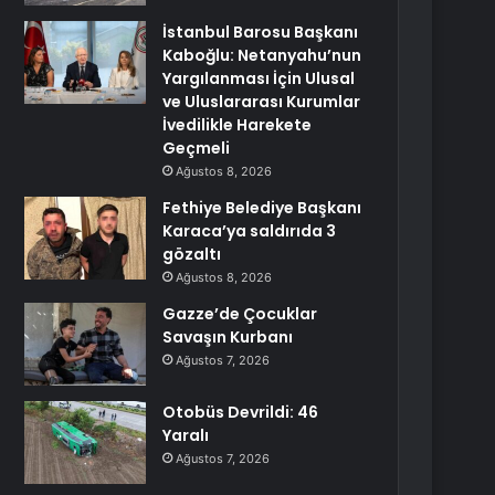
İstanbul Barosu Başkanı
Kaboğlu: Netanyahu’nun
Yargılanması İçin Ulusal
ve Uluslararası Kurumlar
İvedilikle Harekete
Geçmeli
Ağustos 8, 2026
Fethiye Belediye Başkanı
Karaca’ya saldırıda 3
gözaltı
Ağustos 8, 2026
Gazze’de Çocuklar
Savaşın Kurbanı
Ağustos 7, 2026
Otobüs Devrildi: 46
Yaralı
Ağustos 7, 2026