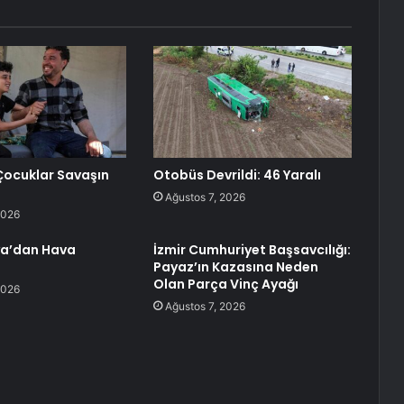
Çocuklar Savaşın
Otobüs Devrildi: 46 Yaralı
Ağustos 7, 2026
2026
ya’dan Hava
İzmir Cumhuriyet Başsavcılığı:
Payaz’ın Kazasına Neden
Olan Parça Vinç Ayağı
2026
Ağustos 7, 2026