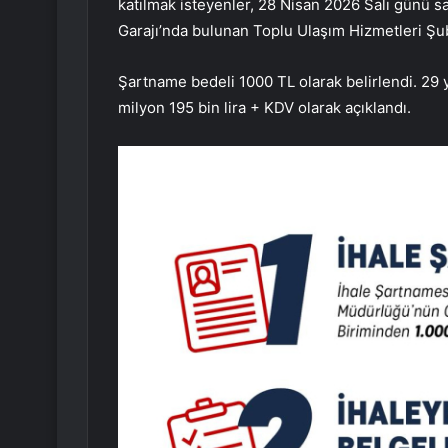
katılmak isteyenler, 28 Nisan 2026 Salı günü s
Garajı’nda bulunan Toplu Ulaşım Hizmetleri Şu
Şartname bedeli 1000 TL olarak belirlendi. 29 yı
milyon 195 bin lira + KDV olarak açıklandı.