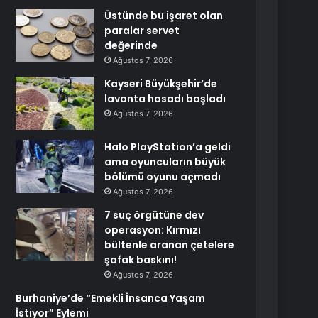
Üstünde bu işaret olan
paralar servet
değerinde
Ağustos 7, 2026
Kayseri Büyükşehir’de
lavanta hasadı başladı
Ağustos 7, 2026
Halo PlayStation’a geldi
ama oyuncuların büyük
bölümü oyunu açmadı
Ağustos 7, 2026
7 suç örgütüne dev
operasyon: Kırmızı
bültenle aranan çetelere
şafak baskını!
Ağustos 7, 2026
Burhaniye’de “Emekli İnsanca Yaşam
İstiyor” Eylemi