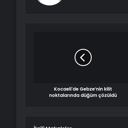
Kocaeli'de Gebze’nin kilit
noktalarında düğüm çözüldü