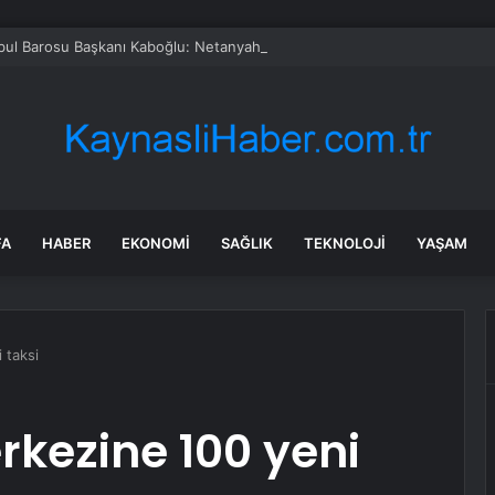
FA
HABER
EKONOMI
SAĞLIK
TEKNOLOJI
YAŞAM
 taksi
rkezine 100 yeni