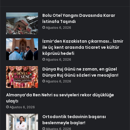
Bolu Otel Yangını Davasında Karar
İstinafa Taşındı
Ağustos 6, 2026
İzmir’den Kazakistan çıkarması… İzmir
ile üç kent arasında ticaret ve kültür
köprüsü hedefi
Ağustos 6, 2026
Dünya Ruj Günü ne zaman, en güzel
Dünya Ruj Günü sözleri ve mesajları!
Ağustos 6, 2026
Almanya’da Ren Nehri su seviyeleri rekor düşüklüğe
ulaştı
Ağustos 6, 2026
Ortodontik tedavinin başarısı
beslenmeyle başlar!
Ağustos 6, 2026