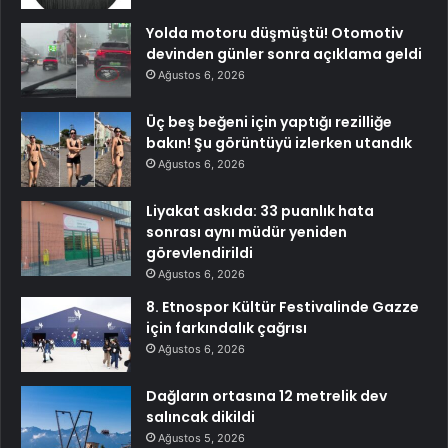
Yolda motoru düşmüştü! Otomotiv
devinden günler sonra açıklama geldi
Ağustos 6, 2026
Üç beş beğeni için yaptığı rezilliğe
bakın! Şu görüntüyü izlerken utandık
Ağustos 6, 2026
Liyakat askıda: 33 puanlık hata
sonrası aynı müdür yeniden
görevlendirildi
Ağustos 6, 2026
8. Etnospor Kültür Festivalinde Gazze
için farkındalık çağrısı
Ağustos 6, 2026
Dağların ortasına 12 metrelik dev
salıncak dikildi
Ağustos 5, 2026