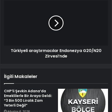
Türkiyeli araştırmacılar Endonezya G20/N20
Zirvesi’nde
İlgili Makaleler
CHP’li Şevkin Adana’da
Emeklilerle Bir Araya Geldi:
“3 Bin 500 Liralık Zam
Yeterli Değil”
Ağustos 6, 2026