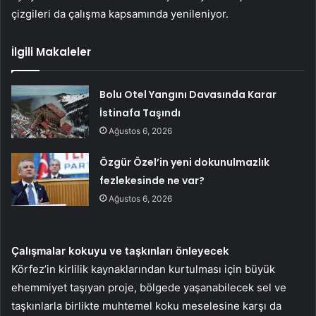
çizgileri da çalışma kapsamında yenileniyor.
İlgili Makaleler
Bolu Otel Yangını Davasında Karar
İstinafa Taşındı
Ağustos 6, 2026
Özgür Özel’in yeni dokunulmazlık
fezlekesinde ne var?
Ağustos 6, 2026
Çalışmalar kokuyu ve taşkınları önleyecek
Körfez’in kirlilik kaynaklarından kurtulması için büyük
ehemmiyet taşıyan proje, bölgede yaşanabilecek sel ve
taşkınlarla birlikte muhtemel koku meselesine karşı da