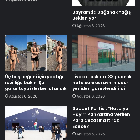
Bayramda Sağanak Yağış
Bekleniyor
Ağustos 6, 2026
Üç beş beğeni için yaptığı
Liyakat askıda: 33 puanlık
rezilliğe bakın! Şu
hata sonrası aynı müdür
görüntüyü izlerken utandık
yeniden görevlendirildi
Ağustos 6, 2026
Ağustos 6, 2026
Saadet Partisi, “Nato’ya
Hayır” Pankartına Verilen
Para Cezasına İtiraz
Edecek
Ağustos 5, 2026