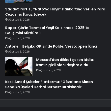
Saadet Partisi, “Nato’ya Hayır” Pankartına Verilen Para
Cezasına İtiraz Edecek
Ağustos 5, 2026
Rapor: Çin’in Tarımsal Yeşil Kalkınması 2025’te
Gelişimini Sürdürdü
Ağustos 5, 2026
Antonelli Belçika GP’sinde Polde, Verstappen İkinci
Ağustos 5, 2026
Mossad’dan dikkat çeken iddia:
İran’ın gizli planı deşifre oldu
Ağustos 5, 2026
Kesk Amed Şubeler Platformu: “Gözaltına Alınan
Sendika Üyeleri Derhal Serbest Bırakılmalı”
Ağustos 5, 2026