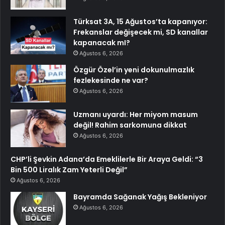
Türksat 3A, 15 Ağustos’ta kapanıyor:
Frekanslar değişecek mi, SD kanallar
kapanacak mI?
Ağustos 6, 2026
Özgür Özel’in yeni dokunulmazlık
fezlekesinde ne var?
Ağustos 6, 2026
Uzmanı uyardı: Her miyom masum
değil! Rahim sarkomuna dikkat
Ağustos 6, 2026
CHP’li Şevkin Adana’da Emeklilerle Bir Araya Geldi: “3
Bin 500 Liralık Zam Yeterli Değil”
Ağustos 6, 2026
Bayramda Sağanak Yağış Bekleniyor
Ağustos 6, 2026