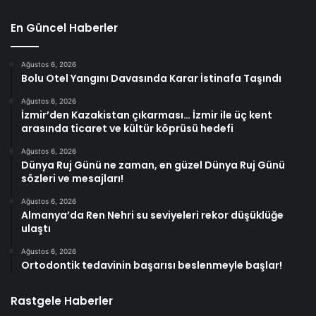
En Güncel Haberler
Ağustos 6, 2026
Bolu Otel Yangını Davasında Karar İstinafa Taşındı
Ağustos 6, 2026
İzmir’den Kazakistan çıkarması… İzmir ile üç kent
arasında ticaret ve kültür köprüsü hedefi
Ağustos 6, 2026
Dünya Ruj Günü ne zaman, en güzel Dünya Ruj Günü
sözleri ve mesajları!
Ağustos 6, 2026
Almanya’da Ren Nehri su seviyeleri rekor düşüklüğe
ulaştı
Ağustos 6, 2026
Ortodontik tedavinin başarısı beslenmeyle başlar!
Rastgele Haberler