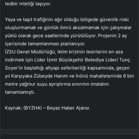
tedbir niteliği taşıyor.
Yaya ve taşıt trafiğinin ağır olduğu bölgede güvenlik riski
oluşturmamak ve günlük ömrü aksatmamak için çalışmalar
yüklü olarak gece saatlerinde yürütülüyor. Projenin 2 ay
içerisinde tamamlanması planlanıyor.
İZSU Genel Müdürlüğü, iklim krizinin tesirlerini en aza
indirmek için Lider İzmir Büyükşehir Belediye Lideri Tunç
Soyer’in başlattığı altyapı seferberliği kapsamında, geçen
yıl Karşıyaka Zübeyde Hanım ve İnönü mahallelerinde 6 bin
metre yağmur suyu ayrıştırma sınırının imalatını
tamamlamıştı.
Kaynak: (BYZHA) – Beyaz Haber Ajansı